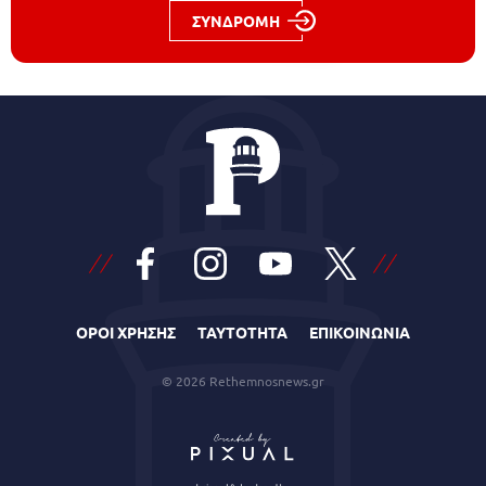
ΣΥΝΔΡΟΜΗ
ΟΡΟΙ ΧΡΗΣΗΣ
ΤΑΥΤΟΤΗΤΑ
ΕΠΙΚΟΙΝΩΝΙΑ
© 2026 Rethemnosnews.gr