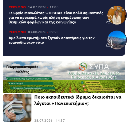
ΡΕΘΥΜΝΟ
14.07.2026
11:00
Γεωργία Μανωλίτση: «Ο ΒΟΑΚ είναι πολύ σημαντικός
για να προχωρά χωρίς πλήρη ενημέρωση των
θεσμικών φορέων και της κοινωνίας»
ΡΕΘΥΜΝΟ
03.08.2026
09:50
Αμείλικτα ερωτήματα ζητούν απαντήσεις για την
τραγωδία στον νότο
Ποιο εκπαιδευτικό ίδρυμα δικαιούται να
λέγεται «Πανεπιστήμιο»;
28.07.2026
14:57