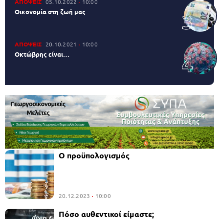
ΑΠΟΨΕΙΣ
05.10.2022
10:00
Οικονομία στη ζωή μας
ΑΠΟΨΕΙΣ
20.10.2021
10:00
Οκτώβρης είναι…
Ο προϋπολογισμός
20.12.2023
10:00
Πόσο αυθεντικοί είμαστε;