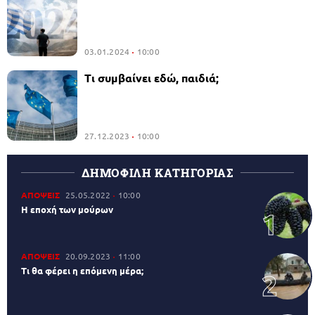
03.01.2024
10:00
Τι συμβαίνει εδώ, παιδιά;
27.12.2023
10:00
ΔΗΜΟΦΙΛΗ ΚΑΤΗΓΟΡΙΑΣ
ΑΠΟΨΕΙΣ
25.05.2022
10:00
Η εποχή των μούρων
ΑΠΟΨΕΙΣ
20.09.2023
11:00
Τι θα φέρει η επόμενη μέρα;