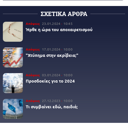
ΣΧΕΤΙΚΑ ΑΡΘΡΑ
Απόψεις
23.01.2024
10:45
Ήρθε η ώρα του αποχαιρετισμού
Απόψεις
17.01.2024
10:00
"Χτύπημα στην ακρίβεια;"
Απόψεις
03.01.2024
10:00
Προσδοκίες για το 2024
Απόψεις
27.12.2023
10:00
Τι συμβαίνει εδώ, παιδιά;