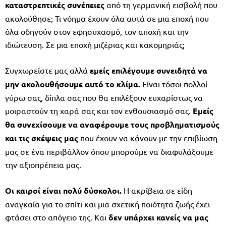
καταστρεπτικές συνέπειες
από τη γερμανική εισβολή που
ακολούθησε; Τι νόημα έχουν όλα αυτά σε μια εποχή που
όλα οδηγούν στον εφησυχασμό, τον αποχή και την
ιδιώτευση. Σε μια εποχή μιζέριας και κακομηριάς;
Συγχωρείστε μας αλλά
εμείς
επιλέγουμε συνειδητά να
μην ακολουθήσουμε αυτό το κλίμα.
Είναι τόσοι πολλοί
γύρω σας, δίπλα σας που θα επιλέξουν ευχαρίστως να
μοιραστούν τη χαρά σας και τον ενθουσιασμό σας.
Εμείς
θα συνεχίσουμε να αναφέρουμε τους προβληματισμούς
και τις σκέψεις μας
που έχουν να κάνουν με την επιβίωση
μας σε ένα περιβάλλον όπου μπορούμε να διαφυλάξουμε
την αξιοπρέπεια μας.
Οι καιροί είναι πολύ δύσκολοι.
Η ακρίβεια σε είδη
αναγκαία για το σπίτι και μια σχετική ποιότητα ζωής έχει
φτάσει στο απόγειο της. Και
δεν υπάρχει κανείς να μας