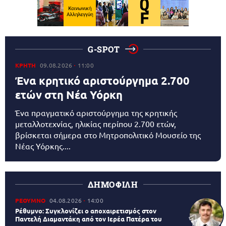
G-SPOT
ΚΡΗΤΗ
09.08.2026
11:00
Ένα κρητικό αριστούργημα 2.700
ετών στη Νέα Υόρκη
Ένα πραγματικό αριστούργημα της κρητικής
μεταλλοτεχνίας, ηλικίας περίπου 2.700 ετών,
βρίσκεται σήμερα στο Μητροπολιτικό Μουσείο της
Νέας Υόρκης....
ΔΗΜΟΦΙΛΗ
ΡΕΘΥΜΝΟ
04.08.2026
14:00
Ρέθυμνο: Συγκλονίζει ο αποχαιρετισμός στον
Παντελή Διαμαντάκη από τον Ιερέα Πατέρα του