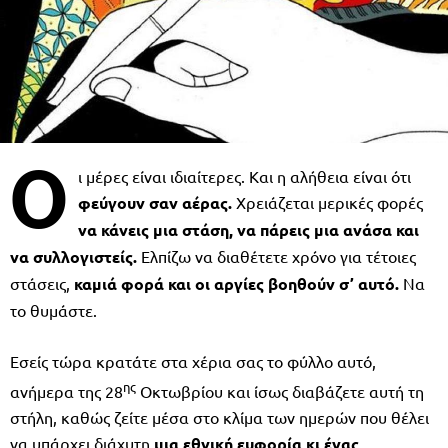
Ο
ι μέρες είναι ιδιαίτερες. Και η αλήθεια είναι ότι
φεύγουν σαν αέρας.
Χρειάζεται μερικές φορές
να κάνεις μια στάση, να πάρεις μια ανάσα και
να συλλογιστείς.
Ελπίζω να διαθέτετε χρόνο για τέτοιες
στάσεις,
καμιά φορά και οι αργίες βοηθούν σ’ αυτό.
Να
το θυμάστε.
Εσείς τώρα κρατάτε στα χέρια σας το φύλλο αυτό,
ης
ανήμερα της 28
Οκτωβρίου και ίσως διαβάζετε αυτή τη
στήλη, καθώς ζείτε μέσα στο κλίμα των ημερών που θέλει
να υπάρχει διάχυτη
μια εθνική ευφορία κι ένας