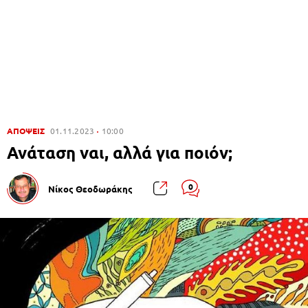
ΑΠΟΨΕΙΣ
01.11.2023
10:00
Ανάταση ναι, αλλά για ποιόν;
0
Νίκος Θεοδωράκης