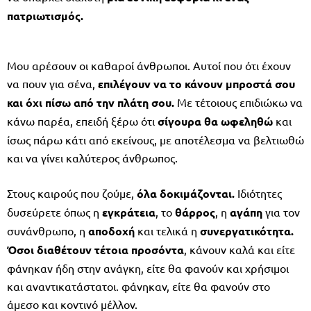
πατριωτισμός.
Μου αρέσουν οι καθαροί άνθρωποι. Αυτοί που ότι έχουν
να πουν για σένα,
επιλέγουν να το κάνουν μπροστά σου
και όχι πίσω από την πλάτη σου.
Με τέτοιους επιδιώκω να
κάνω παρέα, επειδή ξέρω ότι
σίγουρα θα ωφεληθώ
και
ίσως πάρω κάτι από εκείνους, με αποτέλεσμα να βελτιωθώ
και να γίνει καλύτερος άνθρωπος.
Στους καιρούς που ζούμε,
όλα δοκιμάζονται.
Ιδιότητες
δυσεύρετε όπως η
εγκράτεια
, το
θάρρος
, η
αγάπη
για τον
συνάνθρωπο, η
αποδοχή
και τελικά η
συνεργατικότητα.
Όσοι διαθέτουν τέτοια προσόντα
, κάνουν καλά και είτε
φάνηκαν ήδη στην ανάγκη, είτε θα φανούν και χρήσιμοι
και αναντικατάστατοι. φάνηκαν, είτε θα φανούν στο
άμεσο και κοντινό μέλλον.