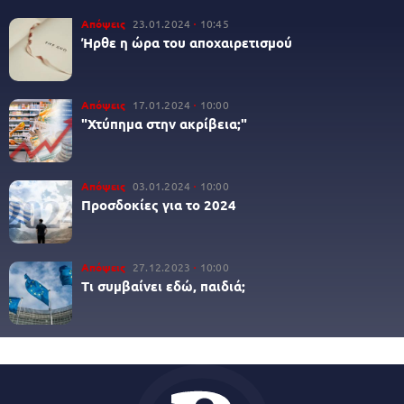
Απόψεις
23.01.2024
10:45
Ήρθε η ώρα του αποχαιρετισμού
Απόψεις
17.01.2024
10:00
"Χτύπημα στην ακρίβεια;"
Απόψεις
03.01.2024
10:00
Προσδοκίες για το 2024
Απόψεις
27.12.2023
10:00
Τι συμβαίνει εδώ, παιδιά;