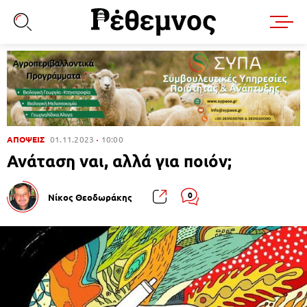
ΑΠΟΨΕΙΣ
01.11.2023
10:00
Ανάταση ναι, αλλά για ποιόν;
0
Νίκος Θεοδωράκης