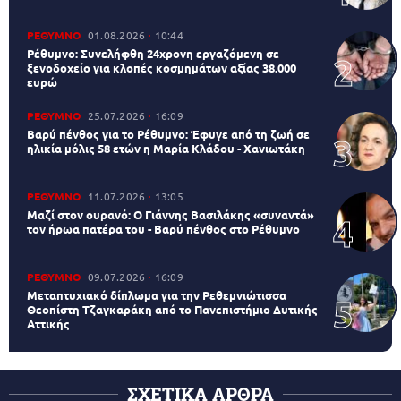
ΡΕΘΥΜΝΟ
01.08.2026
10:44
Ρέθυμνο: Συνελήφθη 24χρονη εργαζόμενη σε
ξενοδοχείο για κλοπές κοσμημάτων αξίας 38.000
ευρώ
ΡΕΘΥΜΝΟ
25.07.2026
16:09
Βαρύ πένθος για το Ρέθυμνο: Έφυγε από τη ζωή σε
ηλικία μόλις 58 ετών η Μαρία Κλάδου - Χανιωτάκη
ΡΕΘΥΜΝΟ
11.07.2026
13:05
Μαζί στον ουρανό: Ο Γιάννης Βασιλάκης «συναντά»
τον ήρωα πατέρα του - Βαρύ πένθος στο Ρέθυμνο
ΡΕΘΥΜΝΟ
09.07.2026
16:09
Μεταπτυχιακό δίπλωμα για την Ρεθεμνιώτισσα
Θεοπίστη Τζαγκαράκη από το Πανεπιστήμιο Δυτικής
Αττικής
ΣΧΕΤΙΚΑ ΑΡΘΡΑ