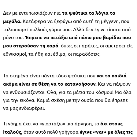
Δεν με εντυπωσιάζουν πια
τα ψεύτικα τα λόγια τα
μεγάλα.
Κατάφερα να ξεφύγω από αυτή τη μέγγενη, που
ταλαιπωρεί πολλούς γύρω μου. Αλλά δεν έγινε τίποτα από
μόνο του.
Έπρεπε να πετάξω από πάνω μου βαρίδια που
μου στερούσαν τη χαρά
, όπως οι παράτες, οι αμετροεπείς
εθνικισμοί, τα ήθη και έθιμα, οι παραδόσεις.
Τα στημένα είναι πάντα τόσο ψεύτικα που
και τα παιδιά
ακόμα είναι σε θέση να το κατανοήσουν.
Και να πάψουν
να ενθουσιάζονται. Όλα, για τα μάτια του κόσμου! Μα όλα
για την εικόνα. Καμιά σχέση με την ουσία που θα έπρεπε
να μας ενδιαφέρει.
Τι νόημα έχει να «γιορτάζω» μια άρνηση, το
όχι στους
Ιταλούς,
όταν αυτό πολύ γρήγορα
έγινε «ναι» με όλες τις