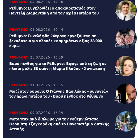
ΡΕΘΥΜΝΟ
04.08.2026
14:00
Ρέθυμνο: Συγκλονίζει ο αποχαιρετισμός στον
Παντελή Διαμαντάκη από τον Ιερέα Πατέρα του
ΡΕΘΥΜΝΟ
01.08.2026
10:44
Ρέθυμνο: Συνελήφθη 24χρονη εργαζόμενη σε
ξενοδοχείο για κλοπές κοσμημάτων αξίας 38.000
ευρώ
ΡΕΘΥΜΝΟ
25.07.2026
16:09
Βαρύ πένθος για το Ρέθυμνο: Έφυγε από τη ζωή σε
ηλικία μόλις 58 ετών η Μαρία Κλάδου - Χανιωτάκη
ΡΕΘΥΜΝΟ
11.07.2026
13:05
Μαζί στον ουρανό: Ο Γιάννης Βασιλάκης «συναντά»
τον ήρωα πατέρα του - Βαρύ πένθος στο Ρέθυμνο
ΡΕΘΥΜΝΟ
09.07.2026
16:09
Μεταπτυχιακό δίπλωμα για την Ρεθεμνιώτισσα
Θεοπίστη Τζαγκαράκη από το Πανεπιστήμιο Δυτικής
Αττικής