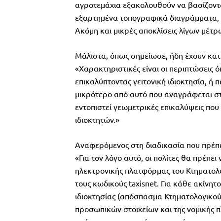
αγροτεμάχια εξακολουθούν να βασίζοντα
εξαρτημένα τοπογραφικά διαγράμματα, 
Ακόμη και μικρές αποκλίσεις λίγων μέτ
Μάλιστα, όπως σημείωσε, ήδη έχουν κα
«Χαρακτηριστικές είναι οι περιπτώσεις 
επικαλύπτοντας γειτονική ιδιοκτησία, ή 
μικρότερο από αυτό που αναγράφεται στο
εντοπιστεί γεωμετρικές επικαλύψεις που 
ιδιοκτητών.»
Αναφερόμενος στη διαδικασία που πρέπει
«Για τον λόγο αυτό, οι πολίτες θα πρέπ
ηλεκτρονικής πλατφόρμας του Κτηματολο
τους κωδικούς taxisnet. Για κάθε ακίνητ
ιδιοκτησίας (απόσπασμα Κτηματολογικού
προσωπικών στοιχείων και της νομικής 