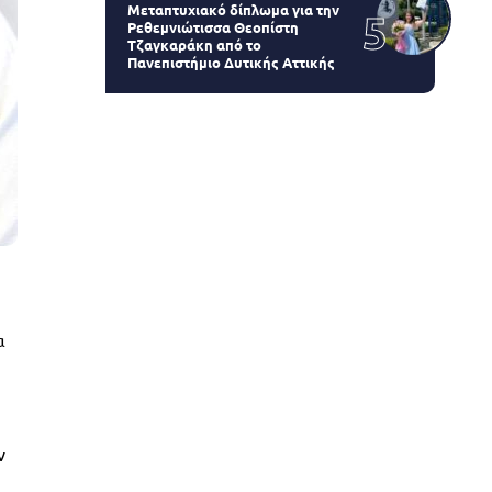
Μεταπτυχιακό δίπλωμα για την
Ρεθεμνιώτισσα Θεοπίστη
Τζαγκαράκη από το
Πανεπιστήμιο Δυτικής Αττικής
α
ν