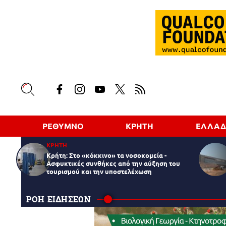
ΡΕΘΥΜΝΟ
ΚΡΗΤΗ
ΕΛΛΑ
ΚΡΗΤΗ
Κρήτη: Στο «κόκκινο» τα νοσοκομεία -
Ασφυκτικές συνθήκες από την αύξηση του
τουρισμού και την υποστελέχωση
ΡΟΗ ΕΙΔΗΣΕΩΝ