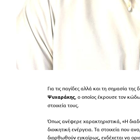
Για τις παγίδες αλλά και τη σημασία της
Ψυχαράκης
, ο οποίος έκρουσε τον κώδ
στοιχεία τους.
Όπως ανέφερε χαρακτηριστικά, «Η διαδι
διοικητική ενέργεια. Τα στοιχεία που α
διορθωθούν εγκαίρως, ενδέχεται να ορ