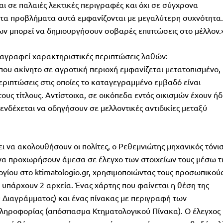
ι σε παλαιές λεκτικές περιγραφές και όχι σε σύγχρονα
τα προβλήματα αυτά εμφανίζονται με μεγαλύτερη συχνότητα.
ρων μπορεί να δημιουργήσουν σοβαρές επιπτώσεις στο μέλλον.
ταγραφεί χαρακτηριστικές περιπτώσεις λαθών:
όπου ακίνητο σε αγροτική περιοχή εμφανίζεται μετατοπισμένο,
περιπτώσεις στις οποίες το καταγεγραμμένο εμβαδό είναι
υς τίτλους. Αντίστοιχα, σε οικόπεδα εντός οικισμών έχουν ή
ενδέχεται να οδηγήσουν σε μελλοντικές αντιδικίες μεταξύ
 να ακολουθήσουν οι πολίτες, ο Ρεθεμνιώτης μηχανικός τόνισ
ει να προχωρήσουν άμεσα σε έλεγχο των στοιχείων τους μέσω τ
γίου στο ktimatologio.gr, χρησιμοποιώντας τους προσωπικού
ο υπάρχουν 2 αρχεία. Ένας χάρτης που φαίνεται η θέση της
 Διαγράμματος) και ένας πίνακας με περιγραφή των
πληροφορίας (απόσπασμα Κτηματολογικού Πίνακα). Ο έλεγχος