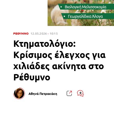
ΡΕΘΥΜΝΟ
12.05.2026
10:15
Κτηματολόγιο:
Κρίσιμος έλεγχος για
χιλιάδες ακίνητα στο
Ρέθυμνο
0
Αθηνά Πετρακάκη