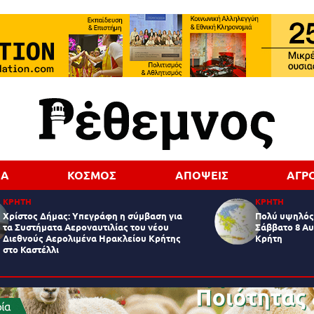
ΔΑ
ΚΟΣΜΟΣ
ΑΠΟΨΕΙΣ
ΑΓΡ
ΚΡΗΤΗ
ΚΡΗΤΗ
Χρίστος Δήμας: Υπεγράφη η σύμβαση για
Πολύ υψηλός 
τα Συστήματα Αεροναυτιλίας του νέου
Σάββατο 8 Αυ
Διεθνούς Αερολιμένα Ηρακλείου Κρήτης
Κρήτη
στο Καστέλλι