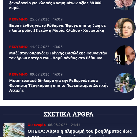
ξενοδοχείο για κλοπές κοσμημάτων αξίας 38.000
ευρώ
ΡΕΘΥΜΝΟ
25.07.2026
16:09
Βαρύ πένθος για το Ρέθυμνο: Έφυγε από τη ζωή σε
ηλικία μόλις 58 ετών η Μαρία Κλάδου - Χανιωτάκη
ΡΕΘΥΜΝΟ
11.07.2026
13:05
Μαζί στον ουρανό: Ο Γιάννης Βασιλάκης «συναντά»
τον ήρωα πατέρα του - Βαρύ πένθος στο Ρέθυμνο
ΡΕΘΥΜΝΟ
09.07.2026
16:09
Μεταπτυχιακό δίπλωμα για την Ρεθεμνιώτισσα
Θεοπίστη Τζαγκαράκη από το Πανεπιστήμιο Δυτικής
Αττικής
ΣΧΕΤΙΚΑ ΑΡΘΡΑ
Οικονομία
06.08.2026
21:41
ΟΠΕΚΑ: Αύριο η πληρωμή του βοηθήματος έως