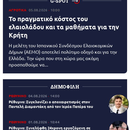
G-SPOT
ΑΓΡΟΤΙΚΑ
05.08.2026
10:00
Το πραγματικό κόστος του
ελαιολάδου και τα μαθήματα για την
Κρήτη
Η μελέτη του Ισπανικού Συνδέσμου Ελαιοκομικών
Δήμων (AEMO) αποτελεί πολύτιμο οδηγό και για την
Ελλάδα. Την ώρα που στη χώρα μας ακόμη
προσπαθούμε να...
ΔΗΜΟΦΙΛΗ
ΡΕΘΥΜΝΟ
04.08.2026
14:00
Ρέθυμνο: Συγκλονίζει ο αποχαιρετισμός στον
Παντελή Διαμαντάκη από τον Ιερέα Πατέρα του
ΡΕΘΥΜΝΟ
01.08.2026
10:44
Ρέθυμνο: Συνελήφθη 24χρονη εργαζόμενη σε