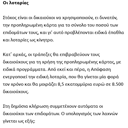
Οι λοταρίες
Στόχος είναι οι δικαιούχοι να χρησιμοποιούν, ει δυνατόν,
την προπληρωμένη κάρτα για το σύνολο του ποσού των
επιδομάτων τους, και γι’ αυτό προβλέπονται ειδικά έπαθλα
και λοταρίες ως κίνητρο.
Κατ' αρχάς, οι τράπεζες θα επιβραβεύουν τους
δικαιούχους για τη χρήση της προπληρωμένης κάρτας, με
ειδικά προγράμματα. Από εκεί και πέρα, η Απόφαση
ενεργοποιεί την ειδική λοταρία, που θα γίνεται μία φορά
τον χρόνο και θα μοιράζει 8,5 εκατομμύρια ευρώ σε 8.500
δικαιούχους.
Στη δημόσια κλήρωση συμμετέχουν αυτόματα οι
δικαιούχοι των επιδομάτων. Ο υπολογισμός των λαχνών
γίνεται ως εξής: