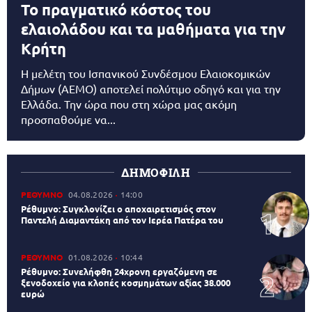
Το πραγματικό κόστος του
ελαιολάδου και τα μαθήματα για την
Κρήτη
Η μελέτη του Ισπανικού Συνδέσμου Ελαιοκομικών
Δήμων (AEMO) αποτελεί πολύτιμο οδηγό και για την
Ελλάδα. Την ώρα που στη χώρα μας ακόμη
προσπαθούμε να...
ΔΗΜΟΦΙΛΗ
ΡΕΘΥΜΝΟ
04.08.2026
14:00
Ρέθυμνο: Συγκλονίζει ο αποχαιρετισμός στον
Παντελή Διαμαντάκη από τον Ιερέα Πατέρα του
ΡΕΘΥΜΝΟ
01.08.2026
10:44
Ρέθυμνο: Συνελήφθη 24χρονη εργαζόμενη σε
ξενοδοχείο για κλοπές κοσμημάτων αξίας 38.000
ευρώ