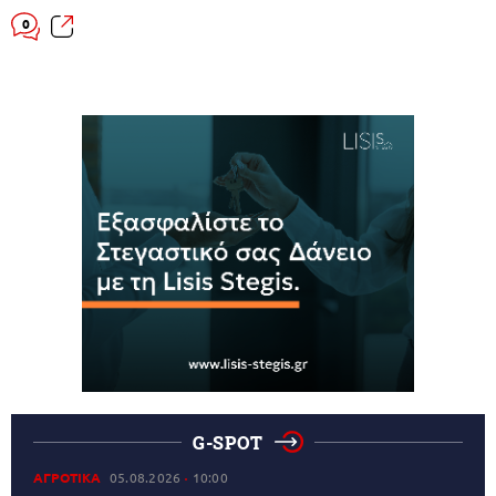
0
G-SPOT
ΑΓΡΟΤΙΚΑ
05.08.2026
10:00