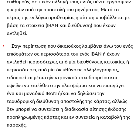
επιθυμούν, σε τυχόν αλλαγή τους εντός πέντε εργάσιμων
ημερών από την αποστολή του μηνύματος. Μετά το
πέρας της εν λόγω προθεσμίας η αίτηση υποβάλλεται με
βάση τα στοιχεία (ΙΒΑΝ και διεύθυνση) που έχουν
αντληθεί.
Στην περίπτωση που δικαιούχος λαμβάνει άνω του ενός
επιδομάτων σε περισσότερα του ενός IBAN ή έχουν
αντληθεί περισσότερες από μία διευθύνσεις κατοικίας ή
περισσότερες από μία διευθύνσεις αλληλογραφίας,
ειδοποιείται μέσω ηλεκτρονικού ταχυδρομείου και
οφείλει να εισέλθει στην πλατφόρμα και να εισαγάγει
ένα και μοναδικό IBAN ή/και να δηλώσει την
ταχυδρομική διεύθυνση αποστολής της κάρτας, αλλιώς
δεν μπορεί να συνεχίσει η διαδικασία αίτησης έκδοσης
προπληρωμένης κάρτας και εν συνεχεία η καταβολή της
παροχής.