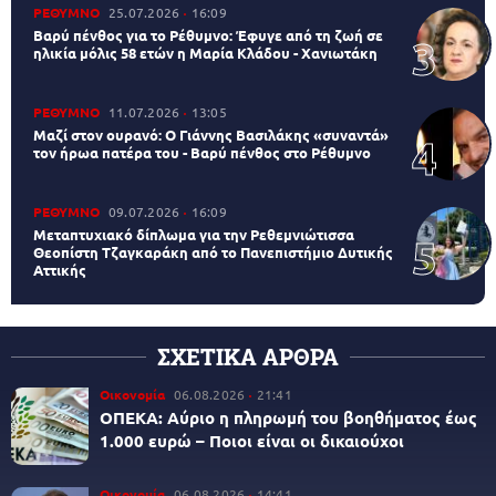
ΡΕΘΥΜΝΟ
25.07.2026
16:09
Βαρύ πένθος για το Ρέθυμνο: Έφυγε από τη ζωή σε
ηλικία μόλις 58 ετών η Μαρία Κλάδου - Χανιωτάκη
ΡΕΘΥΜΝΟ
11.07.2026
13:05
Μαζί στον ουρανό: Ο Γιάννης Βασιλάκης «συναντά»
τον ήρωα πατέρα του - Βαρύ πένθος στο Ρέθυμνο
ΡΕΘΥΜΝΟ
09.07.2026
16:09
Μεταπτυχιακό δίπλωμα για την Ρεθεμνιώτισσα
Θεοπίστη Τζαγκαράκη από το Πανεπιστήμιο Δυτικής
Αττικής
ΣΧΕΤΙΚΑ ΑΡΘΡΑ
Οικονομία
06.08.2026
21:41
ΟΠΕΚΑ: Αύριο η πληρωμή του βοηθήματος έως
1.000 ευρώ – Ποιοι είναι οι δικαιούχοι
Οικονομία
06.08.2026
14:41