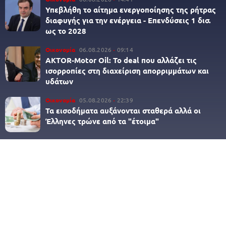
Υπεβλήθη το αίτημα ενεργοποίησης της ρήτρας
διαφυγής για την ενέργεια - Επενδύσεις 1 δισ.
ως το 2028
Οικονομία
06.08.2026
09:14
AKTOR-Motor Oil: Το deal που αλλάζει τις
ισορροπίες στη διαχείριση απορριμμάτων και
υδάτων
Οικονομία
05.08.2026
22:39
Τα εισοδήματα αυξάνονται σταθερά αλλά οι
Έλληνες τρώνε από τα "έτοιμα"