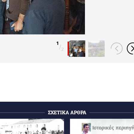
1
/
2
ΣΧΕΤΙΚΑ ΑΡΘΡΑ