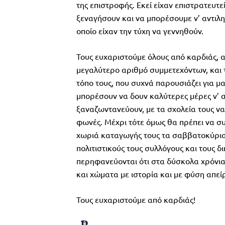
της επιστροφής. Εκεί είχαν επιστρατευτ
ξεναγήσουν και να μπορέσουμε ν’ αντιλη
οποίο είχαν την τύχη να γεννηθούν.
Τους ευχαριστούμε όλους από καρδιάς, α
μεγαλύτερο αριθμό συμμετεχόντων, και 
τόπο τους, που συχνά παρουσιάζει για μ
μπορέσουν να δουν καλύτερες μέρες ν’ 
ξαναζωντανεύουν, με τα σχολεία τους ν
φωνές. Μέχρι τότε όμως θα πρέπει να σ
χωριά καταγωγής τους τα σαββατοκύριακα
πολιτιστικούς τους συλλόγους και τους δ
περηφανεύονται ότι στα δύσκολα χρόνια
και χώματα με ιστορία και με φύση απεί
Τους ευχαριστούμε από καρδιάς!