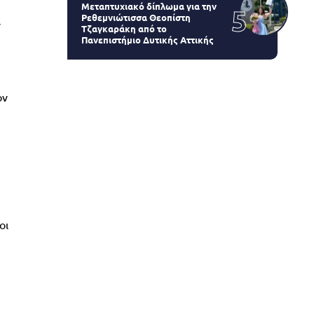
Μεταπτυχιακό δίπλωμα για την
Ρεθεμνιώτισσα Θεοπίστη
ν
Τζαγκαράκη από το
Πανεπιστήμιο Δυτικής Αττικής
ον
οι