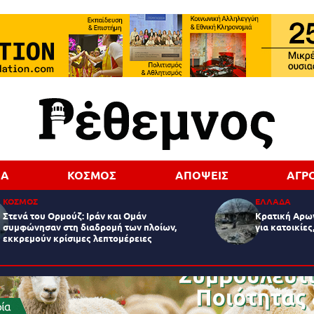
ΔΑ
ΚΟΣΜΟΣ
ΑΠΟΨΕΙΣ
ΑΓΡ
ΚΟΣΜΟΣ
ΕΛΛΑΔΑ
Στενά του Ορμούζ: Ιράν και Ομάν
Κρατική Αρωγ
συμφώνησαν στη διαδρομή των πλοίων,
για κατοικίες
εκκρεμούν κρίσιμες λεπτομέρειες