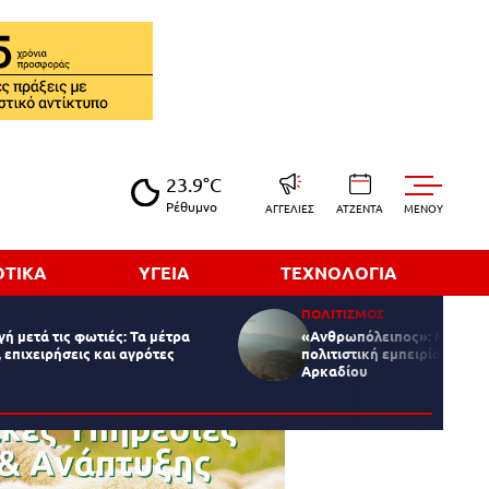
23.9°C
Ρέθυμνο
ΑΓΓΕΛΙΕΣ
ΑΤΖΕΝΤΑ
MENOY
ΟΤΙΚΑ
ΥΓΕΙΑ
ΤΕΧΝΟΛΟΓΙΑ
ΠΟΛΙΤΙΣΜΟΣ
ή μετά τις φωτιές: Τα μέτρα
«Ανθρωπόλειπος»: Μια ξεχ
, επιχειρήσεις και αγρότες
πολιτιστική εμπειρία στην 
Αρκαδίου