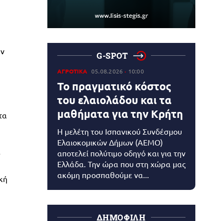
ην
G-SPOT
ΑΓΡΟΤΙΚΑ
05.08.2026
10:00
Το πραγματικό κόστος
του ελαιολάδου και τα
μαθήματα για την Κρήτη
τα
Η μελέτη του Ισπανικού Συνδέσμου
Ελαιοκομικών Δήμων (AEMO)
-
αποτελεί πολύτιμο οδηγό και για την
Ελλάδα. Την ώρα που στη χώρα μας
ακόμη προσπαθούμε να...
κή
ΔΗΜΟΦΙΛΗ