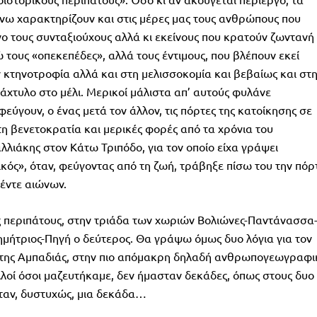
ω χαρακτηρίζουν και στις μέρες μας τους ανθρώπους που
νο τους συνταξιούχους αλλά κι εκείνους που κρατούν ζωντανή
τους «οπεκεπέδες», αλλά τους έντιμους, που βλέπουν εκεί
ην κτηνοτροφία αλλά και στη μελισσοκομία και βεβαίως και στ
δάχτυλο στο μέλι. Μερικοί μάλιστα απ’ αυτούς φυλάνε
εύγουν, ο ένας μετά τον άλλον, τις πόρτες της κατοίκησης σε
τη βενετοκρατία και μερικές φορές από τα χρόνια του
αλλιάκης στον Κάτω Τριπόδο, για τον οποίο είχα γράψει
κός», όταν, φεύγοντας από τη ζωή, τράβηξε πίσω του την πόρ
πέντε αιώνων.
 περιπάτους, στην τριάδα των χωριών Βολιώνες-Παντάνασσα
ημήτριος-Πηγή ο δεύτερος. Θα γράψω όμως δυο λόγια για τον
 της Αμπαδιάς, στην πιο απόμακρη δηλαδή ανθρωπογεωγραφι
λοί όσοι μαζευτήκαμε, δεν ήμασταν δεκάδες, όπως στους δυο
ταν, δυστυχώς, μια δεκάδα…