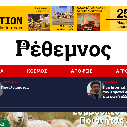
ΔΑ
ΚΟΣΜΟΣ
ΑΠΟΨΕΙΣ
ΑΓΡ
ΑΠΟΨΕΙΣ
ΚΟΣΜΟΣ
Πασαλείμματα...
Iran Internat
τον Χαμενεΐ 
μια φωνή αλλ