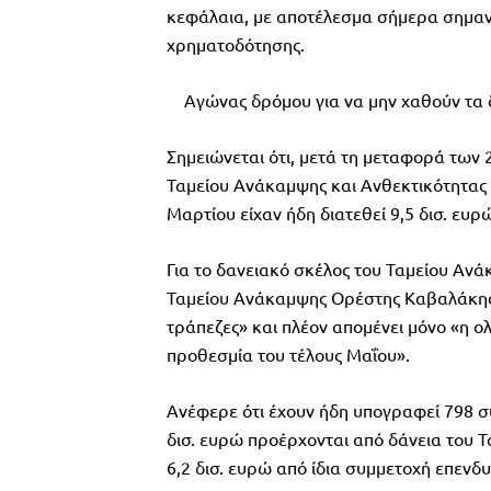
κεφάλαια, με αποτέλεσμα σήμερα σημαντ
χρηματοδότησης.
Αγώνας δρόμου για να μην χαθούν τα δι
Σημειώνεται ότι, μετά τη μεταφορά των 
Ταμείου Ανάκαμψης και Ανθεκτικότητας 
Μαρτίου είχαν ήδη διατεθεί 9,5 δισ. ευρ
Για το δανειακό σκέλος του Ταμείου Ανάκ
Ταμείου Ανάκαμψης Ορέστης Καβαλάκης ση
τράπεζες» και πλέον απομένει μόνο «η 
προθεσμία του τέλους Μαΐου».
Ανέφερε ότι έχουν ήδη υπογραφεί 798 συ
δισ. ευρώ προέρχονται από δάνεια του Τ
6,2 δισ. ευρώ από ίδια συμμετοχή επενδ