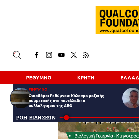
ΡΕΘΥΜΝΟ
ΚΡΗΤΗ
ΕΛΛΑ
ΡΕΘΥΜΝΟ
Οικοδόμοι Ρεθύμνου: Κάλεσμα μαζικής
συμμετοχής στο πανελλαδικό
συλλαλητήριο της ΔΕΘ
ΡΟΗ ΕΙΔΗΣΕΩΝ