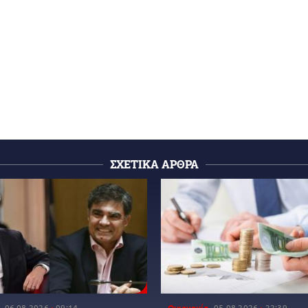
ΣΧΕΤΙΚΑ ΑΡΘΡΑ
06.08.2026
09:14
Οικονομία
05.08.2026
22:39