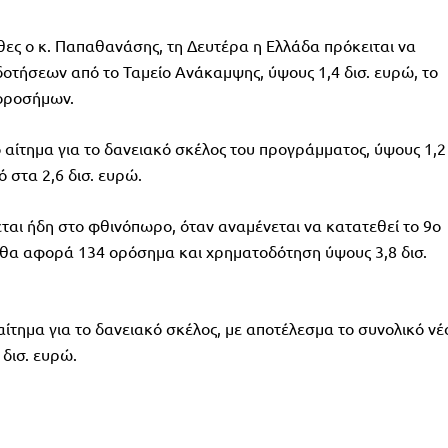
θες ο κ. Παπαθανάσης, τη Δευτέρα η Ελλάδα πρόκειται να
δοτήσεων από το Ταμείο Ανάκαμψης, ύψους 1,4 δισ. ευρώ, το
 οροσήμων.
 αίτημα για το δανειακό σκέλος του προγράμματος, ύψους 1,2
 στα 2,6 δισ. ευρώ.
αι ήδη στο φθινόπωρο, όταν αναμένεται να κατατεθεί το 9ο
 θα αφορά 134 ορόσημα και χρηματοδότηση ύψους 3,8 δισ.
 αίτημα για το δανειακό σκέλος, με αποτέλεσμα το συνολικό νέ
δισ. ευρώ.