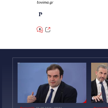
tovima.gr
0
Οικονομία
06.08.2026
14:41
Οικονομία