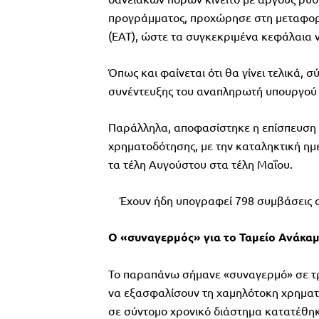
προγράμματος, προχώρησε στη μεταφορά
(ΕΑΤ), ώστε τα συγκεκριμένα κεφάλαια ν
Όπως και φαίνεται ότι θα γίνει τελικά,
συνέντευξης του αναπληρωτή υπουργού 
Παράλληλα, αποφασίστηκε η επίσπευση τ
χρηματοδότησης, με την καταληκτική ημ
τα τέλη Αυγούστου στα τέλη Μαΐου.
Έχουν ήδη υπογραφεί 798 συμβάσεις συ
Ο «συναγερμός» για το Ταμείο Ανάκα
Το παραπάνω σήμανε «συναγερμό» σε τρά
να εξασφαλίσουν τη χαμηλότοκη χρηματο
σε σύντομο χρονικό διάστημα κατατέθηκ