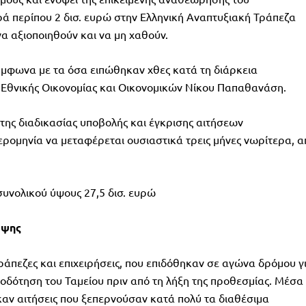
 περίπου 2 δισ. ευρώ στην Ελληνική Αναπτυξιακή Τράπεζα
α αξιοποιηθούν και να μη χαθούν.
 σύμφωνα με τα όσα ειπώθηκαν χθες κατά τη διάρκεια
Εθνικής Οικονομίας και Οικονομικών Νίκου Παπαθανάση.
ης διαδικασίας υποβολής και έγκρισης αιτήσεων
ερομηνία να μεταφέρεται ουσιαστικά τρεις μήνες νωρίτερα, α
νολικού ύψους 27,5 δισ. ευρώ
μψης
πεζες και επιχειρήσεις, που επιδόθηκαν σε αγώνα δρόμου γ
δότηση του Ταμείου πριν από τη λήξη της προθεσμίας. Μέσα
αν αιτήσεις που ξεπερνούσαν κατά πολύ τα διαθέσιμα