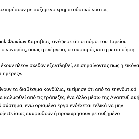
οχωρήσουν με αυξημένο χρηματοδοτικό κόστος
ank Φωκίων Καραβίας ανέφερε ότι οι πόροι του Ταμείου
οικονομίας, όπως η ενέργεια, ο τουρισμός και η μεταποίηση.
 έχουν πλέον σχεδόν εξαντληθεί, επισημαίνοντας πως η εικόν
α ημέρες».
νουν τα διαθέσιμα κονδύλια, εκτίμησε ότι από τα επενδυτικά
θα καλυφθεί από τις τράπεζες, ένα άλλο μέσω της Αναπτυξιακ
 σύστημα, ενώ ορισμένα έργα ενδέχεται τελικά να μην
rojects ίσως ακυρωθούν ή προχωρήσουν με αυξημένο