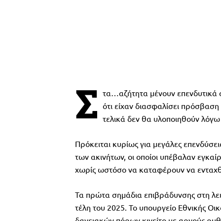
Σ
τα…αζήτητα μένουν επενδυτικά 
ότι είχαν διασφαλίσει πρόσβαση
τελικά δεν θα υλοποιηθούν λόγω
Πρόκειται κυρίως για μεγάλες επενδύσεις
των ακινήτων, οι οποίοι υπέβαλαν εγκα
χωρίς ωστόσο να καταφέρουν να ενταχ
Τα πρώτα σημάδια επιβράδυνσης στη λει
τέλη του 2025. Το υπουργείο Εθνικής Οι
δανειακών πόρων κινείτο με αργούς ρυθ