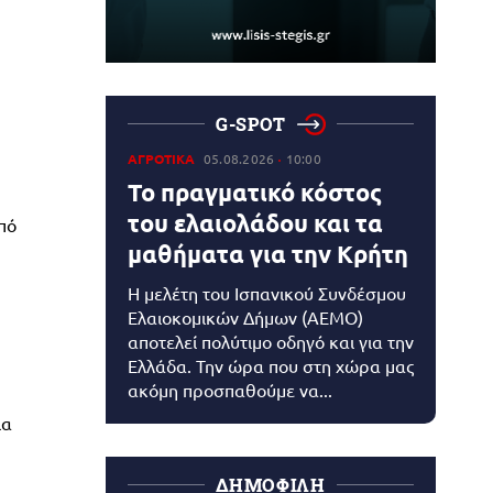
G-SPOT
ΑΓΡΟΤΙΚΑ
05.08.2026
10:00
Το πραγματικό κόστος
του ελαιολάδου και τα
πό
μαθήματα για την Κρήτη
Η μελέτη του Ισπανικού Συνδέσμου
Ελαιοκομικών Δήμων (AEMO)
αποτελεί πολύτιμο οδηγό και για την
Ελλάδα. Την ώρα που στη χώρα μας
ακόμη προσπαθούμε να...
ια
ΔΗΜΟΦΙΛΗ