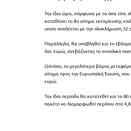
Την ίδια ώρα, σύμφωνα με τα όσα είπε χ
καταθέσει το 8ο αίτημα εκταμίευσης επι
οποίο συνδέεται με την ολοκλήρωση 32
Παράλληλα, θα υποβληθεί και το έβδομο
δισ. ευρώ, ανεβάζοντας το συνολικό ποσό
Ωστόσο, το μεγαλύτερο βάρος μεταφέρετ
αίτημα προς την Ευρωπαϊκή Ένωση, που
ευρώ.
Την ίδια περίοδο θα κατατεθεί και το 80
πακέτο να διαμορφωθεί περίπου στα 4,8 