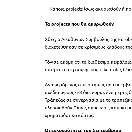
Κάποια projects ίσως ακυρωθούν ή πρ
Τα projects που θα ακυρωθούν
Χθες, ο Διευθύνων Σύμβουλος της Eurob
διοχετεύθηκαν σε κρίσιμους κλάδους της 
Τόνισε ακόμη ότι τα διαθέσιμα κεφάλαια
αυτή κατέστη σαφής «τις τελευταίες δέκ
Αναφερόμενος στις αιτήσεις που υπερβαί
σχέδια ύψους 6-8 δισ. ευρώ, ένα μέρος 
Τράπεζας σε συνεργασία με το τραπεζικό
υλοποιηθούν. Όπως σημείωσε, κάποια p
χρηματοδοτικό κόστος.
Οι εκκρεμότητες του Σεπτεμβρίου