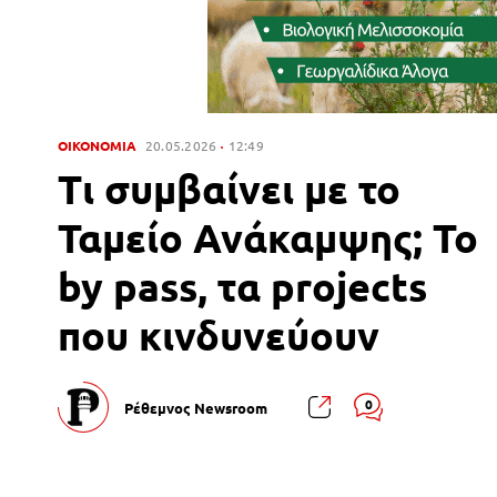
ΟΙΚΟΝΟΜΙΑ
20.05.2026
12:49
Τι συμβαίνει με το
Ταμείο Ανάκαμψης; Το
by pass, τα projects
που κινδυνεύουν
0
Ρέθεμνος Newsroom