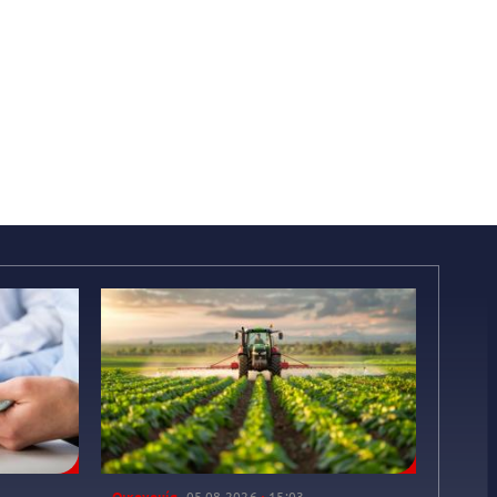
Οικονομία
05.08.2026
15:03