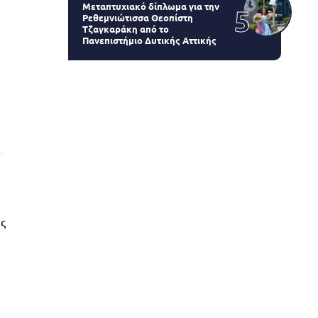
Μεταπτυχιακό δίπλωμα για την
Ρεθεμνιώτισσα Θεοπίστη
Τζαγκαράκη από το
Πανεπιστήμιο Δυτικής Αττικής
α
ής