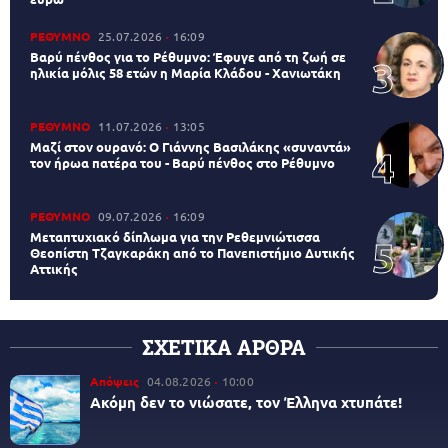
ΡΕΘΥΜΝΟ
25.07.2026
16:09
Βαρύ πένθος για το Ρέθυμνο: Έφυγε από τη ζωή σε
ηλικία μόλις 58 ετών η Μαρία Κλάδου - Χανιωτάκη
ΡΕΘΥΜΝΟ
11.07.2026
13:05
Μαζί στον ουρανό: Ο Γιάννης Βασιλάκης «συναντά»
τον ήρωα πατέρα του - Βαρύ πένθος στο Ρέθυμνο
ΡΕΘΥΜΝΟ
09.07.2026
16:09
Μεταπτυχιακό δίπλωμα για την Ρεθεμνιώτισσα
Θεοπίστη Τζαγκαράκη από το Πανεπιστήμιο Δυτικής
Αττικής
ΣΧΕΤΙΚΑ ΑΡΘΡΑ
Απόψεις
04.08.2026
10:00
Ακόμη δεν το νιώσατε, τον Έλληνα χτυπάτε!