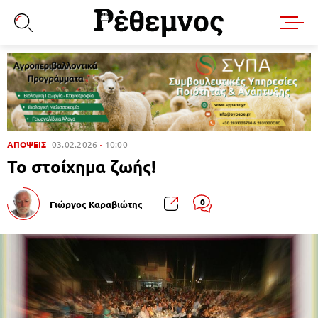
ΑΠΟΨΕΙΣ
03.02.2026
10:00
Το στοίχημα ζωής!
0
Γιώργος Καραβιώτης