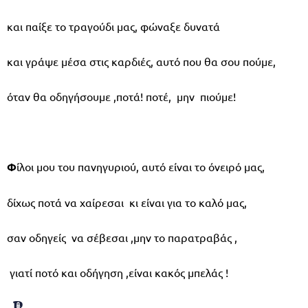
και παίξε το τραγούδι μας, φώναξε δυνατά
και γράψε μέσα στις καρδιές, αυτό που θα σου πούμε,
όταν θα οδηγήσουμε ,ποτά! ποτέ, μην πιούμε!
Φ
ίλοι μου του πανηγυριού, αυτό είναι το όνειρό μας,
δίχως ποτά να χαίρεσαι κι είναι για το καλό μας,
σαν οδηγείς να σέβεσαι ,μην το παρατραβάς ,
γιατί ποτό και οδήγηση ,είναι κακός μπελάς !