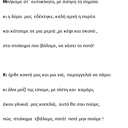
Μ
πήκαμε στ΄ αυτοκίνητο, με άσπρη τη σημαία
κι η λύρα μας εδέχτηκε, καλή αρχή η παρέα
και κάτσαμε σε μια μεριά ,με κέφι και σκοπό ,
στο στοίχημα που βάλαμε, να χάσει το ποτό!
Κ
ι ήρθε κοντά μας και μια νιά, παραγγελιά να πάρει
κι όλοι μαζί της είπαμε, με πίστη και καμάρι,
άκου γλυκιά μας κοπελιά, αυτό θα σου πούμε,
πώς στοίχημα εβάλαμε, ποτά! ποτέ μην πιούμε !