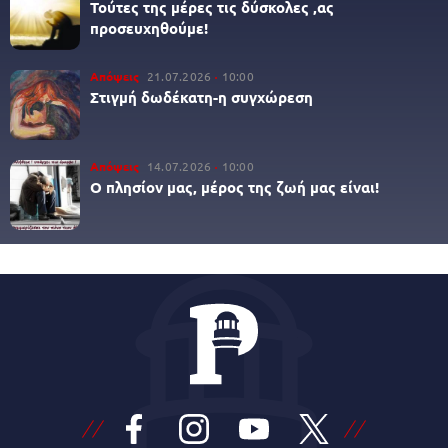
Τούτες της μέρες τις δύσκολες ,ας
προσευχηθούμε!
Απόψεις
21.07.2026
10:00
Στιγμή δωδέκατη-η συγχώρεση
Απόψεις
14.07.2026
10:00
Ο πλησίον μας, μέρος της ζωή μας είναι!