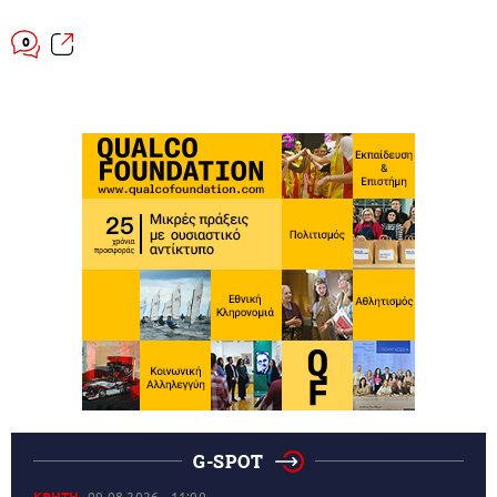
0
G-SPOT
ΚΡΗΤΗ
09.08.2026
11:00