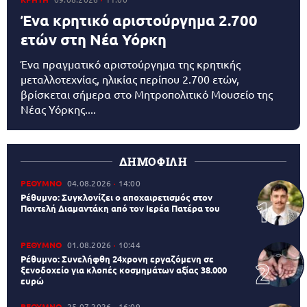
Ένα κρητικό αριστούργημα 2.700
ετών στη Νέα Υόρκη
Ένα πραγματικό αριστούργημα της κρητικής
μεταλλοτεχνίας, ηλικίας περίπου 2.700 ετών,
βρίσκεται σήμερα στο Μητροπολιτικό Μουσείο της
Νέας Υόρκης....
ΔΗΜΟΦΙΛΗ
ΡΕΘΥΜΝΟ
04.08.2026
14:00
Ρέθυμνο: Συγκλονίζει ο αποχαιρετισμός στον
Παντελή Διαμαντάκη από τον Ιερέα Πατέρα του
ΡΕΘΥΜΝΟ
01.08.2026
10:44
Ρέθυμνο: Συνελήφθη 24χρονη εργαζόμενη σε
ξενοδοχείο για κλοπές κοσμημάτων αξίας 38.000
ευρώ
ΡΕΘΥΜΝΟ
25.07.2026
16:09