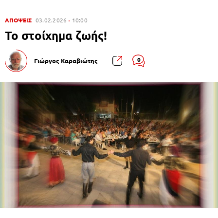
ΑΠΟΨΕΙΣ
03.02.2026
10:00
Το στοίχημα ζωής!
0
Γιώργος Καραβιώτης