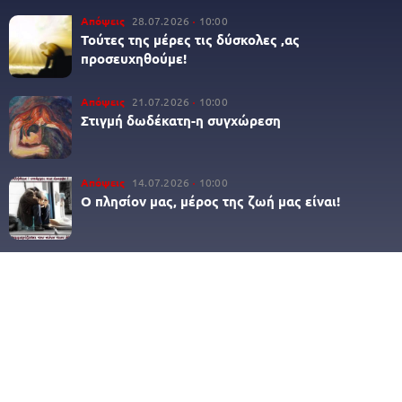
Απόψεις
28.07.2026
10:00
Τούτες της μέρες τις δύσκολες ,ας
προσευχηθούμε!
Απόψεις
21.07.2026
10:00
Στιγμή δωδέκατη-η συγχώρεση
Απόψεις
14.07.2026
10:00
Ο πλησίον μας, μέρος της ζωή μας είναι!