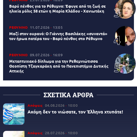
Βαρύ πένθος για το Ρέθυμνο: Έφυγε από τη ζωή σε
ηλικία μόλις 58 ετών η Μαρία Κλάδου - Χανιωτάκη
ΡΕΘΥΜΝΟ
11.07.2026
13:05
Μαζί στον ουρανό: Ο Γιάννης Βασιλάκης «συναντά»
τον ήρωα πατέρα του - Βαρύ πένθος στο Ρέθυμνο
ΡΕΘΥΜΝΟ
09.07.2026
16:09
Μεταπτυχιακό δίπλωμα για την Ρεθεμνιώτισσα
Θεοπίστη Τζαγκαράκη από το Πανεπιστήμιο Δυτικής
Αττικής
ΣΧΕΤΙΚΑ ΑΡΘΡΑ
Απόψεις
04.08.2026
10:00
Ακόμη δεν το νιώσατε, τον Έλληνα χτυπάτε!
Απόψεις
28.07.2026
10:00