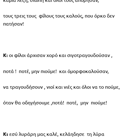
τους τρεις τους φίλους τους καλούς, που όρκο δεν
πατήσαν!
Κ
ι οι φίλοι άρχισαν χορό και σιγοτραγουδούσαν ,
ποτά ! ποτέ, μην πιούμε! και όμορφοκαλούσαν,
να τραγουδήσουν , νιοί και νιές και όλοι να το πούμε,
όταν θα οδηγήσουμε ,ποτά! ποτέ, μην πιούμε!
Κι
εσύ λυράρη μας καλέ, κελάηδησε τη λύρα