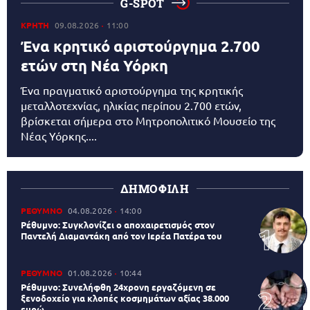
G-SPOT
ΚΡΗΤΗ
09.08.2026
11:00
Ένα κρητικό αριστούργημα 2.700
ετών στη Νέα Υόρκη
Ένα πραγματικό αριστούργημα της κρητικής
μεταλλοτεχνίας, ηλικίας περίπου 2.700 ετών,
βρίσκεται σήμερα στο Μητροπολιτικό Μουσείο της
Νέας Υόρκης....
ΔΗΜΟΦΙΛΗ
ΡΕΘΥΜΝΟ
04.08.2026
14:00
Ρέθυμνο: Συγκλονίζει ο αποχαιρετισμός στον
Παντελή Διαμαντάκη από τον Ιερέα Πατέρα του
ΡΕΘΥΜΝΟ
01.08.2026
10:44
Ρέθυμνο: Συνελήφθη 24χρονη εργαζόμενη σε
ξενοδοχείο για κλοπές κοσμημάτων αξίας 38.000
ευρώ