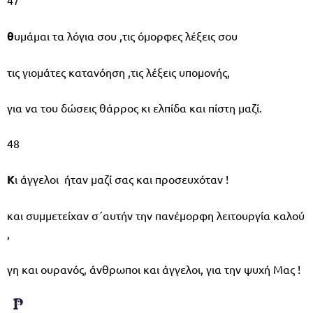
θ
υμάμαι τα λόγια σου ,τις όμορφες λέξεις σου
τις γιομάτες κατανόηση ,τις λέξεις υπομονής,
για να του δώσεις θάρρος κι ελπίδα και πίστη μαζί.
48
Κ
ι άγγελοι ήταν μαζί σας και προσευχόταν !
και συμμετείχαν σ΄αυτήν την πανέμορφη λειτουργία καλού
,
γη και ουρανός, άνθρωποι και άγγελοι, για την ψυχή Μας !