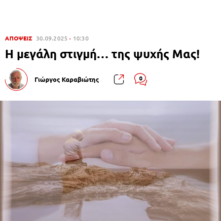
ΑΠΟΨΕΙΣ
30.09.2025
10:30
H μεγάλη στιγμή… της ψυχής Μας!
0
Γιώργος Καραβιώτης