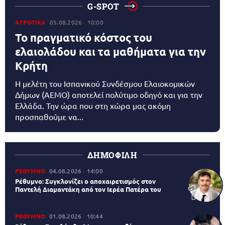
G-SPOT
ΑΓΡΟΤΙΚΑ
05.08.2026
10:00
Το πραγματικό κόστος του
ελαιολάδου και τα μαθήματα για την
Κρήτη
Η μελέτη του Ισπανικού Συνδέσμου Ελαιοκομικών
Δήμων (AEMO) αποτελεί πολύτιμο οδηγό και για την
Ελλάδα. Την ώρα που στη χώρα μας ακόμη
προσπαθούμε να...
ΔΗΜΟΦΙΛΗ
ΡΕΘΥΜΝΟ
04.08.2026
14:00
Ρέθυμνο: Συγκλονίζει ο αποχαιρετισμός στον
Παντελή Διαμαντάκη από τον Ιερέα Πατέρα του
ΡΕΘΥΜΝΟ
01.08.2026
10:44