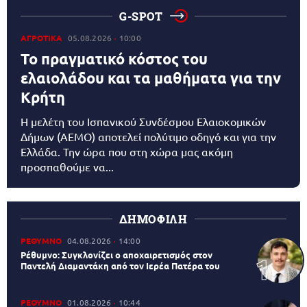
G-SPOT
ΑΓΡΟΤΙΚΑ
05.08.2026
10:00
Το πραγματικό κόστος του
ελαιολάδου και τα μαθήματα για την
Κρήτη
Η μελέτη του Ισπανικού Συνδέσμου Ελαιοκομικών
Δήμων (AEMO) αποτελεί πολύτιμο οδηγό και για την
Ελλάδα. Την ώρα που στη χώρα μας ακόμη
προσπαθούμε να...
ΔΗΜΟΦΙΛΗ
ΡΕΘΥΜΝΟ
04.08.2026
14:00
Ρέθυμνο: Συγκλονίζει ο αποχαιρετισμός στον
Παντελή Διαμαντάκη από τον Ιερέα Πατέρα του
ΡΕΘΥΜΝΟ
01.08.2026
10:44