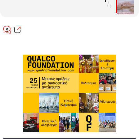
/
1
0