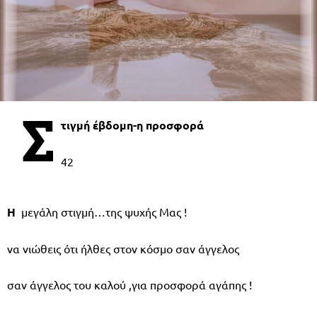
Σ
τιγμή έβδομη-η προσφορά
42
H
μεγάλη στιγμή…της ψυχής Μας !
να νιώθεις ότι ήλθες στον κόσμο σαν άγγελος
σαν άγγελος του καλού ,για προσφορά αγάπης !