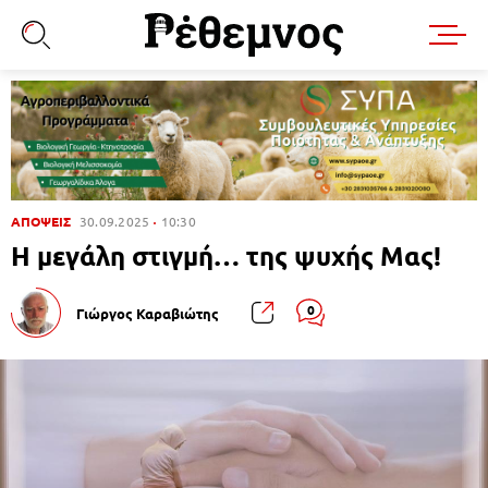
ΑΠΟΨΕΙΣ
30.09.2025
10:30
H μεγάλη στιγμή… της ψυχής Μας!
0
Γιώργος Καραβιώτης