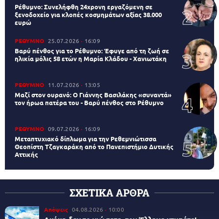
Ρέθυμνο: Συνελήφθη 24χρονη εργαζόμενη σε
ξενοδοχείο για κλοπές κοσμημάτων αξίας 38.000
ευρώ
ΡΕΘΥΜΝΟ
25.07.2026
16:09
Βαρύ πένθος για το Ρέθυμνο: Έφυγε από τη ζωή σε
ηλικία μόλις 58 ετών η Μαρία Κλάδου - Χανιωτάκη
ΡΕΘΥΜΝΟ
11.07.2026
13:05
Μαζί στον ουρανό: Ο Γιάννης Βασιλάκης «συναντά»
τον ήρωα πατέρα του - Βαρύ πένθος στο Ρέθυμνο
ΡΕΘΥΜΝΟ
09.07.2026
16:09
Μεταπτυχιακό δίπλωμα για την Ρεθεμνιώτισσα
Θεοπίστη Τζαγκαράκη από το Πανεπιστήμιο Δυτικής
Αττικής
ΣΧΕΤΙΚΑ ΑΡΘΡΑ
Απόψεις
04.08.2026
10:00