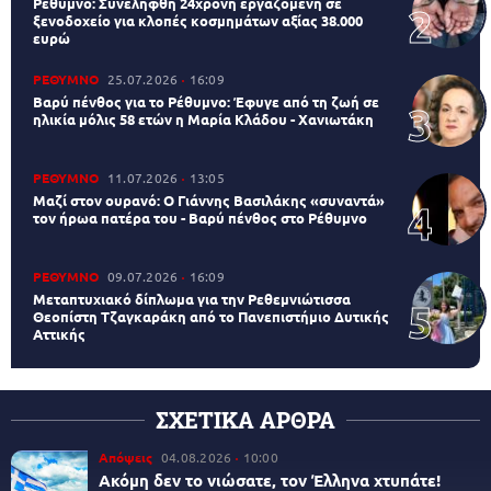
Ρέθυμνο: Συνελήφθη 24χρονη εργαζόμενη σε
ξενοδοχείο για κλοπές κοσμημάτων αξίας 38.000
ευρώ
ΡΕΘΥΜΝΟ
25.07.2026
16:09
Βαρύ πένθος για το Ρέθυμνο: Έφυγε από τη ζωή σε
ηλικία μόλις 58 ετών η Μαρία Κλάδου - Χανιωτάκη
ΡΕΘΥΜΝΟ
11.07.2026
13:05
Μαζί στον ουρανό: Ο Γιάννης Βασιλάκης «συναντά»
τον ήρωα πατέρα του - Βαρύ πένθος στο Ρέθυμνο
ΡΕΘΥΜΝΟ
09.07.2026
16:09
Μεταπτυχιακό δίπλωμα για την Ρεθεμνιώτισσα
Θεοπίστη Τζαγκαράκη από το Πανεπιστήμιο Δυτικής
Αττικής
ΣΧΕΤΙΚΑ ΑΡΘΡΑ
Απόψεις
04.08.2026
10:00
Ακόμη δεν το νιώσατε, τον Έλληνα χτυπάτε!