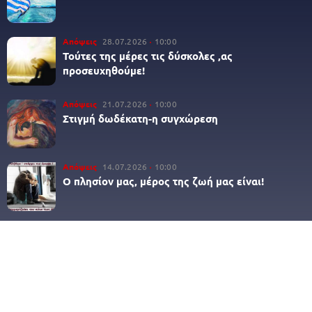
Απόψεις
28.07.2026
10:00
Τούτες της μέρες τις δύσκολες ,ας
προσευχηθούμε!
Απόψεις
21.07.2026
10:00
Στιγμή δωδέκατη-η συγχώρεση
Απόψεις
14.07.2026
10:00
Ο πλησίον μας, μέρος της ζωή μας είναι!