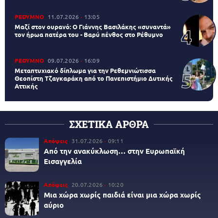
ΡΕΘΥΜΝΟ
11.07.2026
13:05
Μαζί στον ουρανό: Ο Γιάννης Βασιλάκης «συναντά»
τον ήρωα πατέρα του - Βαρύ πένθος στο Ρέθυμνο
ΡΕΘΥΜΝΟ
09.07.2026
16:09
Μεταπτυχιακό δίπλωμα για την Ρεθεμνιώτισσα
Θεοπίστη Τζαγκαράκη από το Πανεπιστήμιο Δυτικής
Αττικής
ΣΧΕΤΙΚΑ ΑΡΘΡΑ
Απόψεις
31.07.2026
09:11
Από την ανακύκλωση… στην Ευρωπαϊκή
Εισαγγελία
Απόψεις
20.07.2026
10:20
Μια χώρα χωρίς παιδιά είναι μια χώρα χωρίς
αύριο