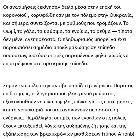
Οι ανατιμήσεις ξεκίνησαν δειλά μέσα στην εποχή του
κορονοϊού , κορυφώθηκαν με τον πόλεμο στην Ουκρανία,
και σήμερα συνεχίζονται με ρυθμούς που τρομάζουν. Το
ψωμί, το γάλα, τα καύσιμα, τα ενοίκια, το ρεύμα — τίποτα
δεν μένει ανεπηρέαστο. Ο πληθωρισμός μπορεί να έχει
παρουσιάσει σημάδια αποκλιμάκωσης σε επίπεδο
ποσοστών, ωστόσο οι τιμές παραμένουν ψηλά, χωρίς να
επιστρέφουν στα προ κρίσης επίπεδα.
Σημαντικό ρόλο στην ακρίβεια παίζει η ενέργεια. Παρά τις
επιδοτήσεις, οι λογαριασμοί ηλεκτρικού ρεύματος
εξακολουθούν να είναι υψηλοί, ειδικά για τις επιχειρήσεις
και τα νοικοκυριά που καταναλώνουν περισσότερη
ενέργεια. Παράλληλα, οι τιμές των ενοικίων στις πόλεις
έχουν εκτοξευθεί, λόγω της αυξημένης ζήτησης και της
εξάπλωσης των βραχυχρόνιων μισθώσεων (τύπου Airbnb).