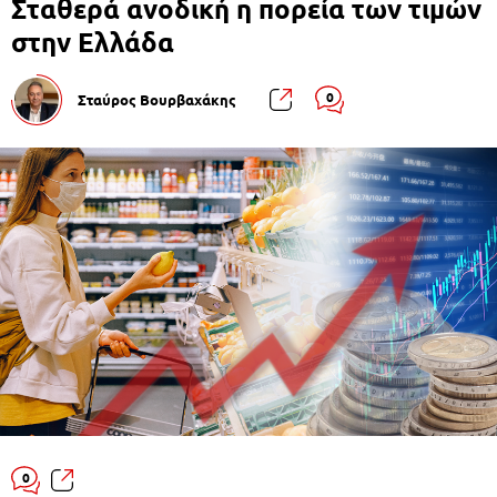
Σταθερά ανοδική η πορεία των τιμών
στην Ελλάδα
0
Σταύρος Βουρβαχάκης
0