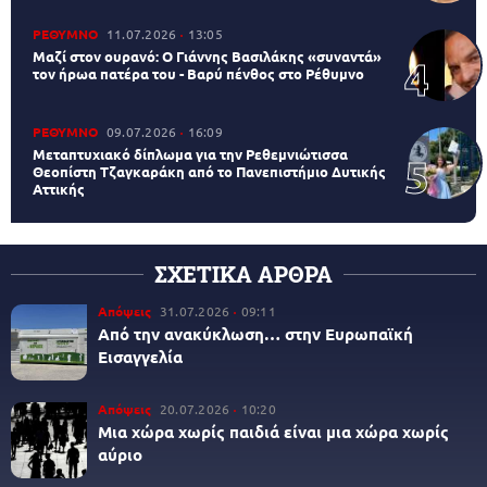
ΡΕΘΥΜΝΟ
11.07.2026
13:05
Μαζί στον ουρανό: Ο Γιάννης Βασιλάκης «συναντά»
τον ήρωα πατέρα του - Βαρύ πένθος στο Ρέθυμνο
ΡΕΘΥΜΝΟ
09.07.2026
16:09
Μεταπτυχιακό δίπλωμα για την Ρεθεμνιώτισσα
Θεοπίστη Τζαγκαράκη από το Πανεπιστήμιο Δυτικής
Αττικής
ΣΧΕΤΙΚΑ ΑΡΘΡΑ
Απόψεις
31.07.2026
09:11
Από την ανακύκλωση… στην Ευρωπαϊκή
Εισαγγελία
Απόψεις
20.07.2026
10:20
Μια χώρα χωρίς παιδιά είναι μια χώρα χωρίς
αύριο