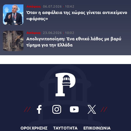
Απόψεις
06.07.2026
10:42
Όταν η ασφάλεια της χώρας γίνεται αντικείμενο
«φάρσας»
Απόψεις
23.06.2026
10:02
Απολιγνιτοποίηση: Ένα εθνικό λάθος με βαρύ
τίμημα για την Ελλάδα
ΟΡΟΙ ΧΡΗΣΗΣ
ΤΑΥΤΟΤΗΤΑ
ΕΠΙΚΟΙΝΩΝΙΑ