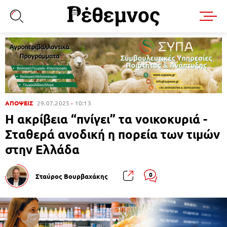
ΑΠΟΨΕΙΣ
29.07.2025
10:13
Η ακρίβεια “πνίγει” τα νοικοκυριά -
Σταθερά ανοδική η πορεία των τιμών
στην Ελλάδα
0
Σταύρος Βουρβαχάκης