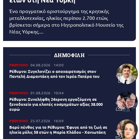
Ένα πραγματικό αριστούργημα της κρητικής
μεταλλοτεχνίας, ηλικίας περίπου 2.700 ετών,
βρίσκεται σήμερα στο Μητροπολιτικό Μουσείο της
Νέας Υόρκης....
ΔΗΜΟΦΙΛΗ
ΡΕΘΥΜΝΟ
04.08.2026
14:00
Ρέθυμνο: Συγκλονίζει ο αποχαιρετισμός στον
Παντελή Διαμαντάκη από τον Ιερέα Πατέρα του
ΡΕΘΥΜΝΟ
01.08.2026
10:44
Ρέθυμνο: Συνελήφθη 24χρονη εργαζόμενη σε
ξενοδοχείο για κλοπές κοσμημάτων αξίας 38.000
ευρώ
ΡΕΘΥΜΝΟ
25.07.2026
16:09
Βαρύ πένθος για το Ρέθυμνο: Έφυγε από τη ζωή σε
ηλικία μόλις 58 ετών η Μαρία Κλάδου - Χανιωτάκη