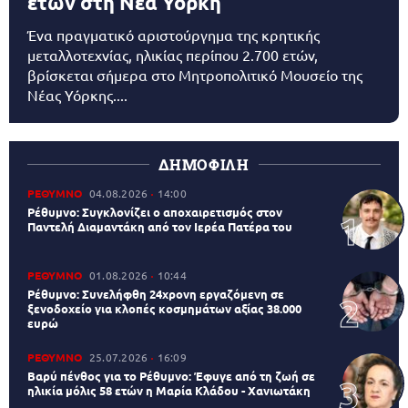
ετών στη Νέα Υόρκη
Ένα πραγματικό αριστούργημα της κρητικής
μεταλλοτεχνίας, ηλικίας περίπου 2.700 ετών,
βρίσκεται σήμερα στο Μητροπολιτικό Μουσείο της
Νέας Υόρκης....
ΔΗΜΟΦΙΛΗ
ΡΕΘΥΜΝΟ
04.08.2026
14:00
Ρέθυμνο: Συγκλονίζει ο αποχαιρετισμός στον
Παντελή Διαμαντάκη από τον Ιερέα Πατέρα του
ΡΕΘΥΜΝΟ
01.08.2026
10:44
Ρέθυμνο: Συνελήφθη 24χρονη εργαζόμενη σε
ξενοδοχείο για κλοπές κοσμημάτων αξίας 38.000
ευρώ
ΡΕΘΥΜΝΟ
25.07.2026
16:09
Βαρύ πένθος για το Ρέθυμνο: Έφυγε από τη ζωή σε
ηλικία μόλις 58 ετών η Μαρία Κλάδου - Χανιωτάκη