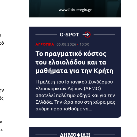
G-SPOT
υ
τό
ΑΓΡΟΤΙΚΑ
05.08.2026
10:00
Το πραγματικό κόστος
του ελαιολάδου και τα
μαθήματα για την Κρήτη
Η μελέτη του Ισπανικού Συνδέσμου
Ελαιοκομικών Δήμων (AEMO)
ην
αποτελεί πολύτιμο οδηγό και για την
ές
Ελλάδα. Την ώρα που στη χώρα μας
ακόμη προσπαθούμε να...
ν
υ.
ΔΗΜΟΦΙΛΗ