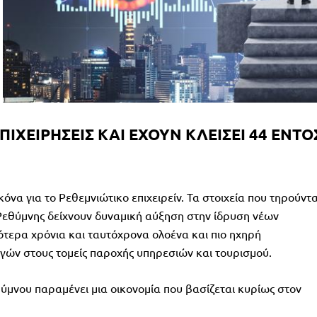
ΠΙΧΕΙΡΗΣΕΙΣ ΚΑΙ ΕΧΟΥΝ ΚΛΕΙΣΕΙ 44 ΕΝΤΟ
όνα για το Ρεθεμνιώτικο επιχειρείν. Τα στοιχεία που τηρούντα
Ρεθύμνης δείχνουν δυναμική αύξηση στην ίδρυση νέων
ότερα χρόνια και ταυτόχρονα ολοένα και πιο ηχηρή
ογών στους τομείς παροχής υπηρεσιών και τουρισμού.
θύμνου παραμένει μια οικονομία που βασίζεται κυρίως στον