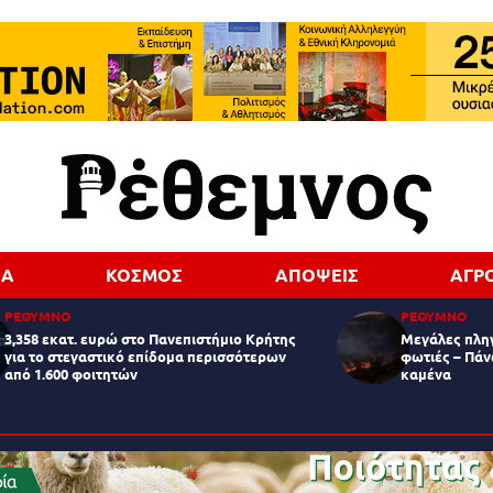
ΔΑ
ΚΟΣΜΟΣ
ΑΠΟΨΕΙΣ
ΑΓΡ
ΡΕΘΥΜΝΟ
ΡΕΘΥΜΝΟ
3,358 εκατ. ευρώ στο Πανεπιστήμιο Κρήτης
Μεγάλες πληγ
για το στεγαστικό επίδομα περισσότερων
φωτιές – Πάν
από 1.600 φοιτητών
καμένα