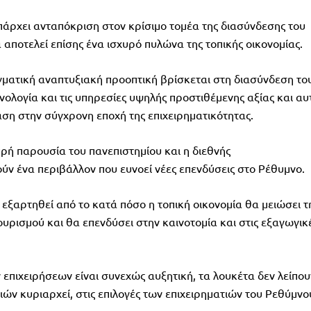
πάρχει ανταπόκριση στον κρίσιμο τομέα της διασύνδεσης του
 αποτελεί επίσης ένα ισχυρό πυλώνα της τοπικής οικονομίας.
ραγματική αναπτυξιακή προοπτική βρίσκεται στη διασύνδεση το
νολογία και τις υπηρεσίες υψηλής προστιθέμενης αξίας και αυ
βαση στην σύγχρονη εποχή της επιχειρηματικότητας.
ρή παρουσία του πανεπιστημίου και η διεθνής
ύν ένα περιβάλλον που ευνοεί νέες επενδύσεις στο Ρέθυμνο.
εξαρτηθεί από το κατά πόσο η τοπική οικονομία θα μειώσει τ
ουρισμού και θα επενδύσει στην καινοτομία και στις εξαγωγικ
επιχειρήσεων είναι συνεχώς αυξητική, τα λουκέτα δεν λείπου
ιών κυριαρχεί, στις επιλογές των επιχειρηματιών του Ρεθύμνο