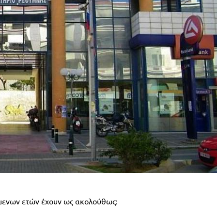
ύμενων ετών έχουν ως ακολούθως: