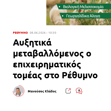
ΡΕΘΥΜΝΟ
08.06.2026
10:30
Αυξητικά
μεταβαλλόμενος ο
επιχειρηματικός
τομέας στο Ρέθυμνο
0
Μανούσος Κλάδος