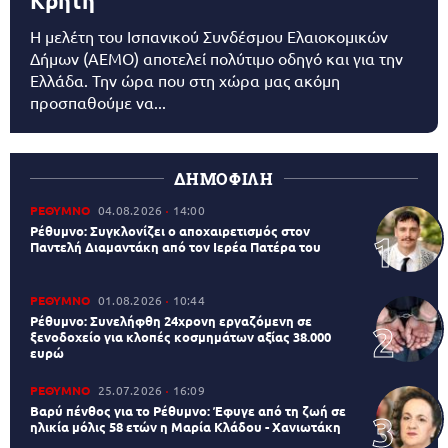
Κρήτη
Η μελέτη του Ισπανικού Συνδέσμου Ελαιοκομικών
Δήμων (AEMO) αποτελεί πολύτιμο οδηγό και για την
Ελλάδα. Την ώρα που στη χώρα μας ακόμη
προσπαθούμε να...
ΔΗΜΟΦΙΛΗ
ΡΕΘΥΜΝΟ
04.08.2026
14:00
Ρέθυμνο: Συγκλονίζει ο αποχαιρετισμός στον
Παντελή Διαμαντάκη από τον Ιερέα Πατέρα του
ΡΕΘΥΜΝΟ
01.08.2026
10:44
Ρέθυμνο: Συνελήφθη 24χρονη εργαζόμενη σε
ξενοδοχείο για κλοπές κοσμημάτων αξίας 38.000
ευρώ
ΡΕΘΥΜΝΟ
25.07.2026
16:09
Βαρύ πένθος για το Ρέθυμνο: Έφυγε από τη ζωή σε
ηλικία μόλις 58 ετών η Μαρία Κλάδου - Χανιωτάκη