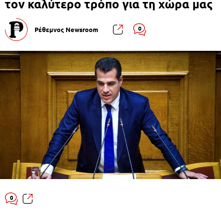
τον καλύτερο τρόπο για τη χώρα μας
0
Ρέθεμνος Newsroom
0