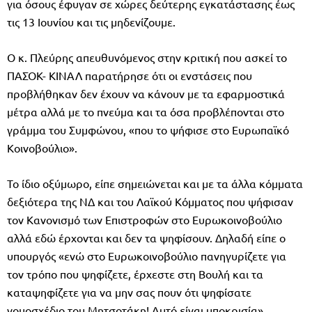
για όσους έφυγαν σε χώρες δεύτερης εγκατάστασης έως
τις 13 Ιουνίου και τις μηδενίζουμε.
Ο κ. Πλεύρης απευθυνόμενος στην κριτική που ασκεί το
ΠΑΣΟΚ- ΚΙΝΑΛ παρατήρησε ότι οι ενστάσεις που
προβλήθηκαν δεν έχουν να κάνουν με τα εφαρμοστικά
μέτρα αλλά με το πνεύμα και τα όσα προβλέπονται στο
γράμμα του Συμφώνου, «που το ψήφισε στο Ευρωπαϊκό
Κοινοβούλιο».
Το ίδιο οξύμωρο, είπε σημειώνεται και με τα άλλα κόμματα
δεξιότερα της ΝΔ και του Λαϊκού Κόμματος που ψήφισαν
τον Κανονισμό των Επιστροφών στο Ευρωκοινοβούλιο
αλλά εδώ έρχονται και δεν τα ψηφίσουν. Δηλαδή είπε ο
υπουργός «ενώ στο Ευρωκοινοβούλιο πανηγυρίζετε για
τον τρόπο που ψηφίζετε, έρχεστε στη Βουλή και τα
καταψηφίζετε για να μην σας πουν ότι ψηφίσατε
νομοσχέδιο του Μητσοτάκη! Αυτό είναι υποκρισία».