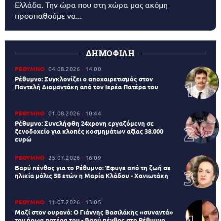
Ελλάδα. Την ώρα που στη χώρα μας ακόμη
προσπαθούμε να...
ΔΗΜΟΦΙΛΗ
ΡΕΘΥΜΝΟ
04.08.2026
14:00
Ρέθυμνο: Συγκλονίζει ο αποχαιρετισμός στον
Παντελή Διαμαντάκη από τον Ιερέα Πατέρα του
ΡΕΘΥΜΝΟ
01.08.2026
10:44
Ρέθυμνο: Συνελήφθη 24χρονη εργαζόμενη σε
ξενοδοχείο για κλοπές κοσμημάτων αξίας 38.000
ευρώ
ΡΕΘΥΜΝΟ
25.07.2026
16:09
Βαρύ πένθος για το Ρέθυμνο: Έφυγε από τη ζωή σε
ηλικία μόλις 58 ετών η Μαρία Κλάδου - Χανιωτάκη
ΡΕΘΥΜΝΟ
11.07.2026
13:05
Μαζί στον ουρανό: Ο Γιάννης Βασιλάκης «συναντά»
τον ήρωα πατέρα του - Βαρύ πένθος στο Ρέθυμνο