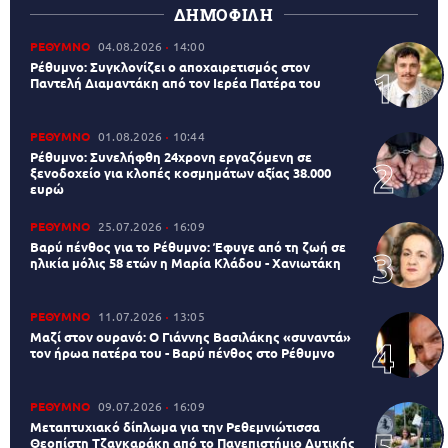
ΔΗΜΟΦΙΛΗ
ΡΕΘΥΜΝΟ
04.08.2026
14:00
Ρέθυμνο: Συγκλονίζει ο αποχαιρετισμός στον
Παντελή Διαμαντάκη από τον Ιερέα Πατέρα του
ΡΕΘΥΜΝΟ
01.08.2026
10:44
Ρέθυμνο: Συνελήφθη 24χρονη εργαζόμενη σε
ξενοδοχείο για κλοπές κοσμημάτων αξίας 38.000
ευρώ
ΡΕΘΥΜΝΟ
25.07.2026
16:09
Βαρύ πένθος για το Ρέθυμνο: Έφυγε από τη ζωή σε
ηλικία μόλις 58 ετών η Μαρία Κλάδου - Χανιωτάκη
ΡΕΘΥΜΝΟ
11.07.2026
13:05
Μαζί στον ουρανό: Ο Γιάννης Βασιλάκης «συναντά»
τον ήρωα πατέρα του - Βαρύ πένθος στο Ρέθυμνο
ΡΕΘΥΜΝΟ
09.07.2026
16:09
Μεταπτυχιακό δίπλωμα για την Ρεθεμνιώτισσα
Θεοπίστη Τζαγκαράκη από το Πανεπιστήμιο Δυτικής