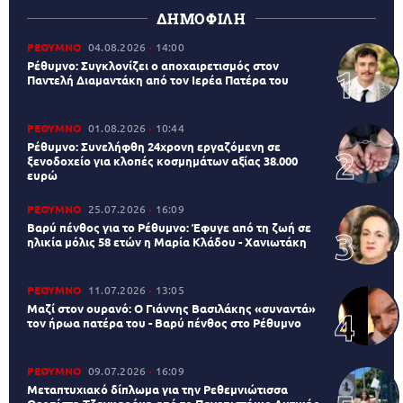
ΔΗΜΟΦΙΛΗ
ΡΕΘΥΜΝΟ
04.08.2026
14:00
Ρέθυμνο: Συγκλονίζει ο αποχαιρετισμός στον
Παντελή Διαμαντάκη από τον Ιερέα Πατέρα του
ΡΕΘΥΜΝΟ
01.08.2026
10:44
Ρέθυμνο: Συνελήφθη 24χρονη εργαζόμενη σε
ξενοδοχείο για κλοπές κοσμημάτων αξίας 38.000
ευρώ
ΡΕΘΥΜΝΟ
25.07.2026
16:09
Βαρύ πένθος για το Ρέθυμνο: Έφυγε από τη ζωή σε
ηλικία μόλις 58 ετών η Μαρία Κλάδου - Χανιωτάκη
ΡΕΘΥΜΝΟ
11.07.2026
13:05
Μαζί στον ουρανό: Ο Γιάννης Βασιλάκης «συναντά»
τον ήρωα πατέρα του - Βαρύ πένθος στο Ρέθυμνο
ΡΕΘΥΜΝΟ
09.07.2026
16:09
Μεταπτυχιακό δίπλωμα για την Ρεθεμνιώτισσα