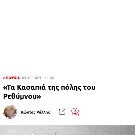
ΑΠΟΨΕΙΣ
05.12.2023
11:00
«Τα Κασαπιά της πόλης του
Ρεθύμνου»
0
Κώστας Ράλλης