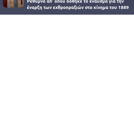
Ρέθυμνο απ’ όπου δόθηκε το έναυσμα για την
έναρξη των εχθροπραξιών στο κίνημα του 1889