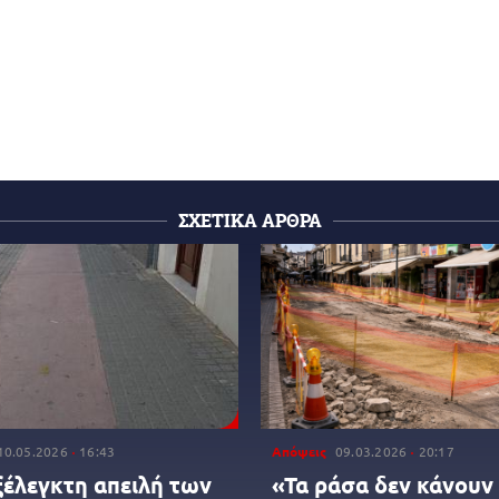
ΣΧΕΤΙΚΑ ΑΡΘΡΑ
10.05.2026
16:43
Απόψεις
09.03.2026
20:17
ξέλεγκτη απειλή των
«Τα ράσα δεν κάνουν