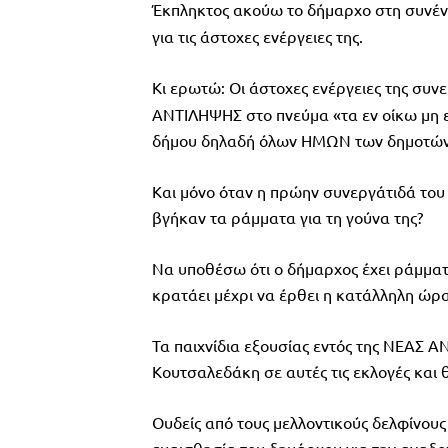
Έκπληκτος ακούω το δήμαρχο στη συνέντ
για τις άστοχες ενέργειες της.
Κι ερωτώ: Οι άστοχες ενέργειες της συ
ΑΝΤΙΛΗΨΗΣ στο πνεύμα «τα εν οίκω μη 
δήμου δηλαδή όλων ΗΜΩΝ των δημοτών
Και μόνο όταν η πρώην συνεργάτιδά του
βγήκαν τα ράμματα για τη γούνα της?
Να υποθέσω ότι ο δήμαρχος έχει ράμματα
κρατάει μέχρι να έρθει η κατάλληλη ώρ
Τα παιχνίδια εξουσίας εντός της ΝΕΑΣ Α
Κουτσαλεδάκη σε αυτές τις εκλογές και 
Ουδείς από τους μελλοντικούς δελφίνου