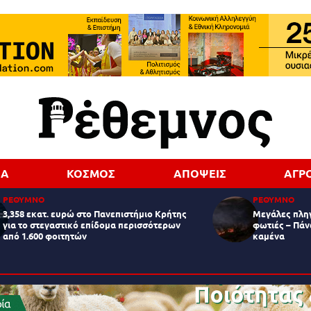
ΔΑ
ΚΟΣΜΟΣ
ΑΠΟΨΕΙΣ
ΑΓΡ
ΡΕΘΥΜΝΟ
ΡΕΘΥΜΝΟ
3,358 εκατ. ευρώ στο Πανεπιστήμιο Κρήτης
Μεγάλες πληγ
για το στεγαστικό επίδομα περισσότερων
φωτιές – Πάν
από 1.600 φοιτητών
καμένα