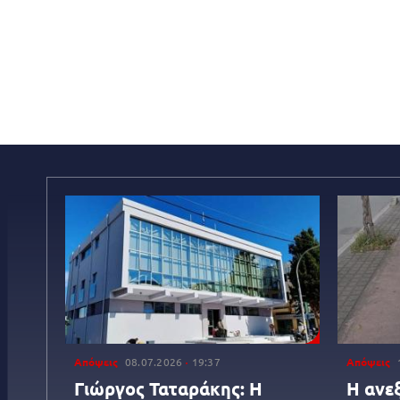
Απόψεις
08.07.2026
19:37
Απόψεις
Γιώργος Ταταράκης: Η
Η ανε