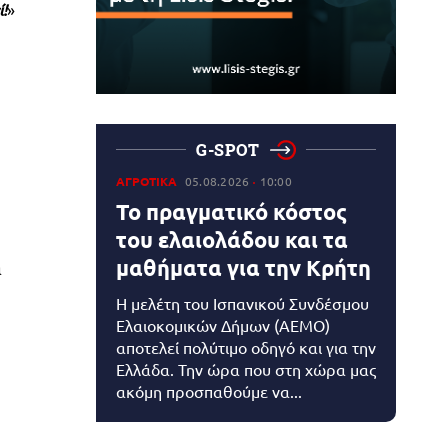
!
»
G-SPOT
ΑΓΡΟΤΙΚΑ
05.08.2026
10:00
Το πραγματικό κόστος
του ελαιολάδου και τα
μαθήματα για την Κρήτη
α
Η μελέτη του Ισπανικού Συνδέσμου
Ελαιοκομικών Δήμων (AEMO)
αποτελεί πολύτιμο οδηγό και για την
Ελλάδα. Την ώρα που στη χώρα μας
ακόμη προσπαθούμε να...