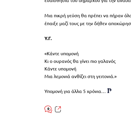
ευαισθησία του δημάρχου για την αναδο
Μια πικρή γεύση θα πρέπει να πήραν όλοι
έπαιξε μαζί τους με την δήθεν αποχώρησ
Υ.Γ.
«Κάντε υπομονή
Κι ο ουρανός θα γίνει πιο γαλανός
Κάντε υπομονή
Μια λεμονιά ανθίζει στη γειτονιά.»
Υπομονή για άλλα 5 χρόνια…
0