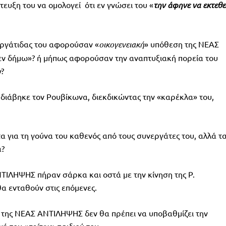
ευξη του να ομολογεί ότι εν γνώσει του «
την άφηνε να εκτεθεί
νεργάτιδας του αφορούσαν «
οικογενειακή
» υπόθεση της ΝΕΑΣ
εν δήμω»? ή μήπως αφορούσαν την αναπτυξιακή πορεία του
?
 διάβηκε τον Ρουβίκωνα, διεκδικώντας την «καρέκλα» του,
 για τη γούνα του καθενός από τους συνεργάτες του, αλλά τ
α?
ΝΤΙΛΗΨΗΣ πήραν σάρκα και οστά με την κίνηση της Ρ.
θα ενταθούν στις επόμενες.
ς της ΝΕΑΣ ΑΝΤΙΛΗΨΗΣ δεν θα πρέπει να υποβαθμίζει την