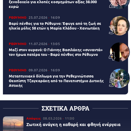
ξενοδοχείο για κλοπές κοσμημάτων αξίας 38.000
ευρώ
ΡΕΘΥΜΝΟ
25.07.2026
16:09
Βαρύ πένθος για το Ρέθυμνο: Έφυγε από τη ζωή σε
ηλικία μόλις 58 ετών η Μαρία Κλάδου - Χανιωτάκη
ΡΕΘΥΜΝΟ
11.07.2026
13:05
Μαζί στον ουρανό: Ο Γιάννης Βασιλάκης «συναντά»
τον ήρωα πατέρα του - Βαρύ πένθος στο Ρέθυμνο
ΡΕΘΥΜΝΟ
09.07.2026
16:09
Μεταπτυχιακό δίπλωμα για την Ρεθεμνιώτισσα
Θεοπίστη Τζαγκαράκη από το Πανεπιστήμιο Δυτικής
Αττικής
ΣΧΕΤΙΚΑ ΑΡΘΡΑ
Απόψεις
08.03.2026
11:00
Ζωτική ανάγκη η καθαρή και φθηνή ενέργεια