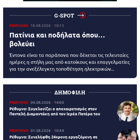
G-SPOT
ΡΕΘΥΜΝΟ
10.08.2026
10:15
Πατίνια και ποδήλατα όπου…
βολεύει
Έντονα είναι τα παράπονα που δέχεται τις τελευταίες
ημέρες η στήλη μας από κατοίκους και επαγγελματίες
για την ανεξέλεγκτη τοποθέτηση ηλεκτρικών...
ΔΗΜΟΦΙΛΗ
ΡΕΘΥΜΝΟ
04.08.2026
14:00
Ρέθυμνο: Συγκλονίζει ο αποχαιρετισμός στον
Παντελή Διαμαντάκη από τον Ιερέα Πατέρα του
ΡΕΘΥΜΝΟ
01.08.2026
10:44
Ρέθυμνο: Συνελήφθη 24χρονη εργαζόμενη σε