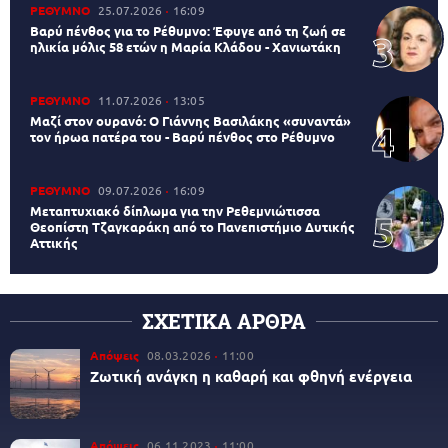
ΡΕΘΥΜΝΟ
25.07.2026
16:09
Βαρύ πένθος για το Ρέθυμνο: Έφυγε από τη ζωή σε
ηλικία μόλις 58 ετών η Μαρία Κλάδου - Χανιωτάκη
ΡΕΘΥΜΝΟ
11.07.2026
13:05
Μαζί στον ουρανό: Ο Γιάννης Βασιλάκης «συναντά»
τον ήρωα πατέρα του - Βαρύ πένθος στο Ρέθυμνο
ΡΕΘΥΜΝΟ
09.07.2026
16:09
Μεταπτυχιακό δίπλωμα για την Ρεθεμνιώτισσα
Θεοπίστη Τζαγκαράκη από το Πανεπιστήμιο Δυτικής
Αττικής
ΣΧΕΤΙΚΑ ΑΡΘΡΑ
Απόψεις
08.03.2026
11:00
Ζωτική ανάγκη η καθαρή και φθηνή ενέργεια
Απόψεις
06.11.2023
11:00