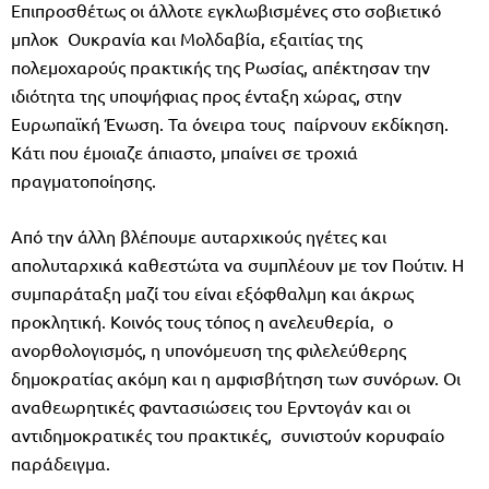
Επιπροσθέτως οι άλλοτε εγκλωβισμένες στο σοβιετικό
μπλοκ Ουκρανία και Μολδαβία, εξαιτίας της
πολεμοχαρούς πρακτικής της Ρωσίας, απέκτησαν την
ιδιότητα της υποψήφιας προς ένταξη χώρας, στην
Ευρωπαϊκή Ένωση. Τα όνειρα τους παίρνουν εκδίκηση.
Κάτι που έμοιαζε άπιαστο, μπαίνει σε τροχιά
πραγματοποίησης.
Από την άλλη βλέπουμε αυταρχικούς ηγέτες και
απολυταρχικά καθεστώτα να συμπλέουν με τον Πούτιν. Η
συμπαράταξη μαζί του είναι εξόφθαλμη και άκρως
προκλητική. Κοινός τους τόπος η ανελευθερία, ο
ανορθολογισμός, η υπονόμευση της φιλελεύθερης
δημοκρατίας ακόμη και η αμφισβήτηση των συνόρων. Οι
αναθεωρητικές φαντασιώσεις του Ερντογάν και οι
αντιδημοκρατικές του πρακτικές, συνιστούν κορυφαίο
παράδειγμα.