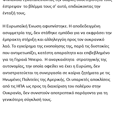
έστρεψαν το βλέμμα τους σ’ αυτό, επιδιώκοντας την
ένταξή τους.
Η Ευρωπαϊκή Ένωση αφυπνίστηκε. Η αποδεδειγμένη
ασυμμετρία της, δεν στάθηκε εμπόδιο για να εκφράσει την
έμπρακτη στήριξη και αλληλεγγύη προς τον ουκρανικό
λαό. Το εγχείρημα της ενοποίησης της, παρά τις δυστοκίες
που αντιμετωπίζει, κατέστη απαραίτητο και επιβεβλημένο
για τη Γηραιά Ήπειρο. Η αναγκαιότητα στρατηγικής της
αυτονομίας, την οποία οφείλει να έχει η Ευρώπη, δεν
αντιστρατεύεται τη συνεργασία σε καίρια ζητήματα με τις
Ηνωμένες Πολιτείες της Αμερικής. Οι υπαρκτές αποκλίσεις
από τις ΗΠΑ ως προς τη διαχείριση του πολέμου στην
Ουκρανία, δεν συνιστούν αποτρεπτικό παράγοντα για τη
γενικότερη σύγκλισή τους.