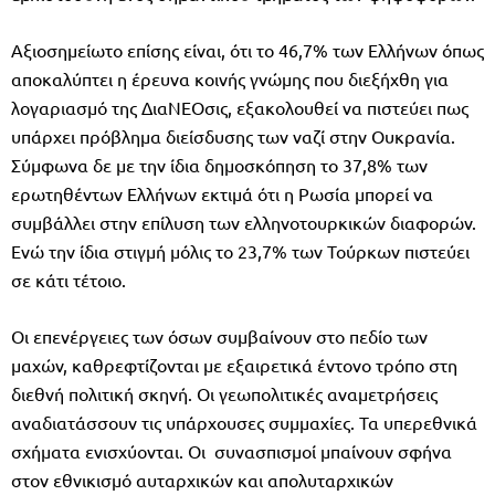
Αξιοσημείωτο επίσης είναι, ότι το 46,7% των Ελλήνων όπως
αποκαλύπτει η έρευνα κοινής γνώμης που διεξήχθη για
λογαριασμό της ΔιαΝΕΟσις, εξακολουθεί να πιστεύει πως
υπάρχει πρόβλημα διείσδυσης των ναζί στην Ουκρανία.
Σύμφωνα δε με την ίδια δημοσκόπηση το 37,8% των
ερωτηθέντων Ελλήνων εκτιμά ότι η Ρωσία μπορεί να
συμβάλλει στην επίλυση των ελληνοτουρκικών διαφορών.
Ενώ την ίδια στιγμή μόλις το 23,7% των Τούρκων πιστεύει
σε κάτι τέτοιο.
Οι επενέργειες των όσων συμβαίνουν στο πεδίο των
μαχών, καθρεφτίζονται με εξαιρετικά έντονο τρόπο στη
διεθνή πολιτική σκηνή. Οι γεωπολιτικές αναμετρήσεις
αναδιατάσσουν τις υπάρχουσες συμμαχίες. Τα υπερεθνικά
σχήματα ενισχύονται. Οι συνασπισμοί μπαίνουν σφήνα
στον εθνικισμό αυταρχικών και απολυταρχικών