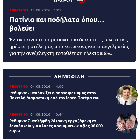
G-SPOT
ΡΕΘΥΜΝΟ
10.08.2026
10:15
Πατίνια και ποδήλατα όπου…
βολεύει
Έντονα είναι τα παράπονα που δέχεται τις τελευταίες
ημέρες η στήλη μας από κατοίκους και επαγγελματίες
για την ανεξέλεγκτη τοποθέτηση ηλεκτρικών...
ΔΗΜΟΦΙΛΗ
ΡΕΘΥΜΝΟ
04.08.2026
14:00
Ρέθυμνο: Συγκλονίζει ο αποχαιρετισμός στον
Παντελή Διαμαντάκη από τον Ιερέα Πατέρα του
ΡΕΘΥΜΝΟ
01.08.2026
10:44
Ρέθυμνο: Συνελήφθη 24χρονη εργαζόμενη σε
ξενοδοχείο για κλοπές κοσμημάτων αξίας 38.000
ευρώ