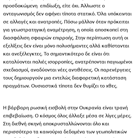
προσδοκώμενη επιδίωξη, είτε όχι. Άλλωστε ο
ανταγωνισμός δεν αφήνει τίποτα στατικό. Όλα υπόκεινται
σε αλλαγές και ανατροπές. Πόσω μάλλον όταν πρόκειται
για γεωστρατηγική αναμέτρηση, η οποία αποσκοπεί στη
διασφάλιση σφαιρών επιρροής. Στην περίπτωση αυτή οι
εξελίξεις δεν είναι μόνο πολυσήμαντες αλλά καθίστανται
και ανεξέλεγκτες. Το σημαντικότερο δε είναι ότι
καταλύονται παλιές ισορροπίες, ανατρέπονται παγιωμένοι
σχεδιασμοί, αναδύονται νέες αντιθέσεις. Οι παρενέργειες
τους δημιουργούν μια εντελώς διαφορετική κατάσταση
πραγμάτων. Ουσιαστικά τίποτα δεν θυμίζει το χθες.
Η βάρβαρη ρωσική εισβολή στην Ουκρανία είναι τρανή
επιβεβαίωση. Ο κόσμος όλος άλλαξε μέσα σε λίγες μέρες.
Στη διεθνή σκηνή αποκρυσταλλώνονται όλο και
περισσότερο τα καινούρια δεδομένα των γεωπολιτικών