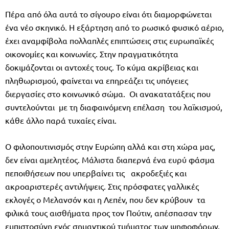
Πέρα από όλα αυτά το σίγουρο είναι ότι διαμορφώνεται
ένα νέο σκηνικό. Η εξάρτηση από το ρωσικό φυσικό αέριο,
έχει αναμφίβολα πολλαπλές επιπτώσεις στις ευρωπαϊκές
οικονομίες και κοινωνίες. Στην πραγματικότητα
δοκιμάζονται οι αντοχές τους. Το κύμα ακρίβειας και
πληθωρισμού, φαίνεται να επηρεάζει τις υπόγειες
διεργασίες στο κοινωνικό σώμα. Οι ανακατατάξεις που
συντελούνται με τη διαφαινόμενη επέλαση του λαϊκισμού,
κάθε άλλο παρά τυχαίες είναι.
Ο φιλοπουτινισμός στην Ευρώπη αλλά και στη χώρα μας,
δεν είναι αμελητέος. Μάλιστα διαπερνά ένα ευρύ φάσμα
πεποιθήσεων που υπερβαίνει τις ακροδεξιές και
ακροαριστερές αντιλήψεις. Στις πρόσφατες γαλλικές
εκλογές ο Μελανσόν και η Λεπέν, που δεν κρύβουν τα
φιλικά τους αισθήματα προς τον Πούτιν, απέσπασαν την
εμπιστοσύνη ενός σημαντικού τμήματος των ψηφοφόρων.