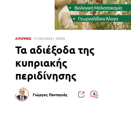
ΑΠΟΨΕΙΣ
11.09.2023
10:00
Τα αδιέξοδα της
κυπριακής
περιδίνησης
0
Γιώργος Πανταγιάς