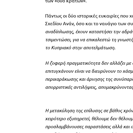
των «δύο κρατών».
Πάντως οι δύο ιστορικές ευκαιρίες που 
Σχεδίου Ανάν, όσο και το ναυάγιο των σ
αναδίπλωσης, έχουν καταστήσει την αδράν
τσιμεντώσει, για να επικαλεστώ τη γνωσ
το Κυπριακό στην αποτελμάτωση.
Η ζοφερή πραγματικότητα δεν αλλάζει με 
επιτυγχάνουν είναι να διευρύνουν το χάσ
περιχαράκωσης και άρνησης της συνύπαρξ
απορριπτικές αντιλήψεις, απομακρύνοντας
Η μετακύληση της επίλυσης σε βάθος χρόν
χειρότερο εξυπηρετεί, θέλουμε δεν θέλουμε,
προσλαμβάνουσες παραστάσεις αλλά και οι