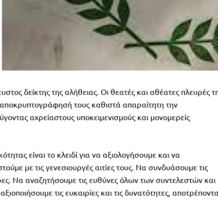
υστος δείκτης της αλήθειας. Οι θεατές και αθέατες πλευρές τ
Η αποκρυπτογράφησή τους καθιστά απαραίτητη την
γοντας αχρείαστους υποκειμενισμούς και μονομερείς
τητας είναι το κλειδί για να αξιολογήσουμε και να
ούμε με τις γενεσιουργές αιτίες τους. Να συνδυάσουμε τις
ερες. Να αναζητήσουμε τις ευθύνες όλων των συντελεστών και
 αξιοποιήσουμε τις ευκαιρίες και τις δυνατότητες, αποτρέποντ