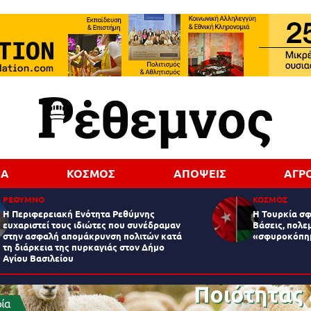
ΔΑ
ΚΟΣΜΟΣ
ΑΠΟΨΕΙΣ
ΑΓΡ
ΡΕΘΥΜΝΟ
ΚΟΣΜΟΣ
Η Περιφερειακή Ενότητα Ρεθύμνης
Η Τουρκία σφί
ευχαριστεί τους ιδιώτες που συνέδραμαν
Βάσεις, πολε
στην ασφαλή απομάκρυνση πολιτών κατά
«σφυροκόπη
τη διάρκεια της πυρκαγιάς στον Δήμο
Αγίου Βασιλείου