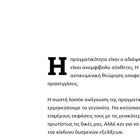
Η
πραγματικότητα είναι ο αδιάψε
είναι αναμφίβολα σύνθετες. 
αντικειμενική θεώρηση αποφεύ
προσεγγίσεις.
Η σωστή λοιπόν ανάγνωση της πραγματικό
ερμηνεύσουμε τα γεγονότα. Να καταπιαστ
επιμέρους εκφάσεις τους με τις γενικότ
πρωτίστως τις δικές μας. Αλλά και για να
τον κίνδυνο δυσμενών εξελίξεων.