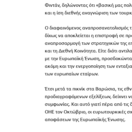
Φιντάν, δηλώνοντας ότι «βασική μας πολ
και η ίση διεθνής αναγνώριση των τουρ
Ο διαφαινόμενος αναπροσανατολισμός της
δίχως να αποκλείεται η επιστροφή σε πρ
αναπροσαρμογή των στρατηγικών της επιλο
και τη Διεθνή Κοινότητα. Είτε διότι αν
με την Ευρωπαϊκή Ένωση, προσδοκώντας 
ακόμη και την ενεργοποίηση των ενταξια
των ευρωπαίων εταίρων.
Έτσι μετά τα πικνίκ στα Βαρώσια, τις εθ
προδιαγραφόμενων εξελίξεων, δείχνει να
συμφωνίας. Και αυτό γιατί πέρα από τις 
ΟΗΕ τον Οκτώβριο, οι ευρωτουρκικές σχ
αποφάσεων της Ευρωπαϊκής Ένωσης.