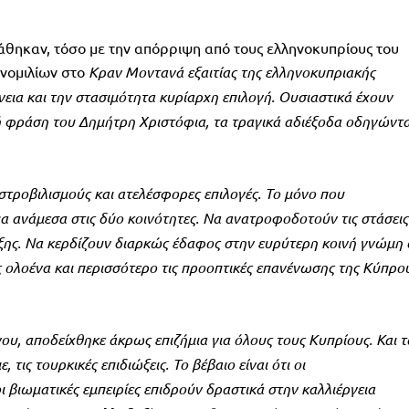
χάθηκαν, τόσο με την απόρριψη από τους ελληνοκυπρίους του
υνομιλίων στο
Κραν Μοντανά εξαιτίας της ελληνοκυπριακής
εια και την στασιμότητα κυρίαρχη επιλογή. Ουσιαστικά έχουν
τή φράση του Δημήτρη Χριστόφια, τα τραγικά αδιέξοδα οδηγώντ
στροβιλισμούς και ατελέσφορες επιλογές. Το μόνο που
μα ανάμεσα στις δύο κοινότητες. Να ανατροφοδοτούν τις στάσεις
ης. Να κερδίζουν διαρκώς έδαφος στην ευρύτερη κοινή γνώμη 
 ολοένα και περισσότερο τις προοπτικές επανένωσης της Κύπρο
ου, αποδείχθηκε άκρως επιζήμια για όλους τους Κυπρίους. Και τ
 τις τουρκικές επιδιώξεις. Το βέβαιο είναι ότι οι
 βιωματικές εμπειρίες επιδρούν δραστικά στην καλλιέργεια