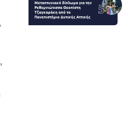
Μεταπτυχιακό δίπλωμα για την
Ρεθεμνιώτισσα Θεοπίστη
Τζαγκαράκη από το
Πανεπιστήμιο Δυτικής Αττικής
Ο
ι
ε