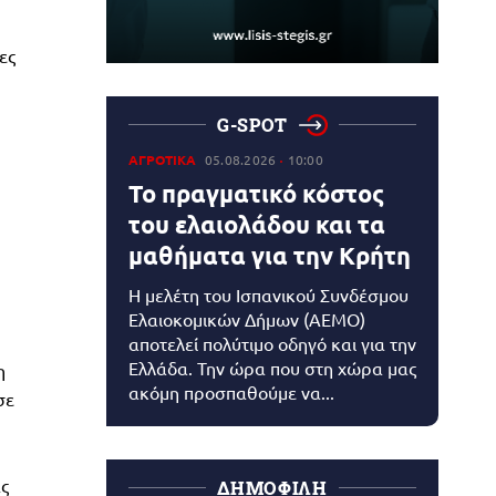
ες
G-SPOT
ΑΓΡΟΤΙΚΑ
05.08.2026
10:00
Το πραγματικό κόστος
του ελαιολάδου και τα
μαθήματα για την Κρήτη
Η μελέτη του Ισπανικού Συνδέσμου
Ελαιοκομικών Δήμων (AEMO)
αποτελεί πολύτιμο οδηγό και για την
Ελλάδα. Την ώρα που στη χώρα μας
η
ακόμη προσπαθούμε να...
σε
ας
ΔΗΜΟΦΙΛΗ