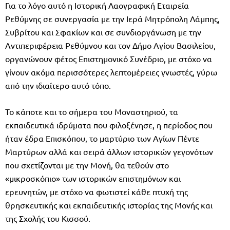
Για το λόγο αυτό η Ιστορική Λαογραφική Εταιρεία
Ρεθύμνης σε συνεργασία με την Ιερά Μητρόπολη Λάμπης,
Συβρίτου και Σφακίων και σε συνδιοργάνωση με την
Αντιπεριφέρεια Ρεθύμνου και τον Δήμο Αγίου Βασιλείου,
οργανώνουν φέτος Επιστημονικό Συνέδριο, με στόχο να
γίνουν ακόμα περισσότερες λεπτομέρειες γνωστές, γύρω
από την ιδιαίτερο αυτό τόπο.
Το κάποτε και το σήμερα του Μοναστηριού, τα
εκπαιδευτικά ιδρύματα που φιλοξένησε, η περίοδος που
ήταν έδρα Επισκόπου, το μαρτύριο των Αγίων Πέντε
Μαρτύρων αλλά και σειρά άλλων ιστορικών γεγονότων
που σχετίζονται με την Μονή, θα τεθούν στο
«μικροσκόπιο» των ιστορικών επιστημόνων και
ερευνητών, με στόχο να φωτιστεί κάθε πτυχή της
θρησκευτικής και εκπαιδευτικής ιστορίας της Μονής και
της Σχολής του Κισσού.