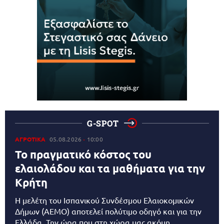
G-SPOT
ΑΓΡΟΤΙΚΑ
05.08.2026
10:00
Το πραγματικό κόστος του
ελαιολάδου και τα μαθήματα για την
Κρήτη
Η μελέτη του Ισπανικού Συνδέσμου Ελαιοκομικών
Δήμων (AEMO) αποτελεί πολύτιμο οδηγό και για την
Ελλάδα. Την ώρα που στη χώρα μας ακόμη