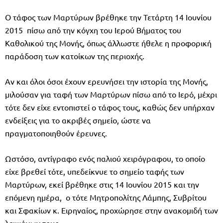
Ο τάφος των Μαρτύρων βρέθηκε την Τετάρτη 14 Ιουνίου
2015 πίσω από την κόγχη του Ιερού Βήματος του
Καθολικού της Μονής, όπως άλλωστε ήθελε η προφορική
παράδοση των κατοίκων της περιοχής.
Αν και όλοι όσοι έχουν ερευνήσει την ιστορία της Μονής,
μιλούσαν για ταφή των Μαρτύρων πίσω από το Ιερό, μέχρι
τότε δεν είχε εντοπιστεί ο τάφος τους, καθώς δεν υπήρχαν
ενδείξεις για το ακριβές σημείο, ώστε να
πραγματοποιηθούν έρευνες.
Ωστόσο, αντίγραφο ενός παλιού χειρόγραφου, το οποίο
είχε βρεθεί τότε, υπεδείκνυε το σημείο ταφής των
Μαρτύρων, εκεί βρέθηκε στις 14 Ιουνίου 2015 και την
επόμενη ημέρα, ο τότε Μητροπολίτης Λάμπης, Συβρίτου
και Σφακίων κ. Ειρηναίος, προχώρησε στην ανακομιδή των
λειψάνων τους.