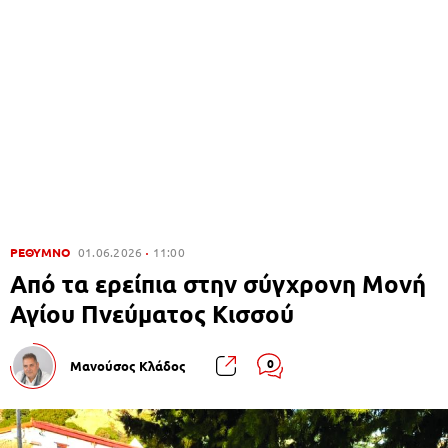
ΡΕΘΥΜΝΟ
01.06.2026
11:00
Από τα ερείπια στην σύγχρονη Μονή
Αγίου Πνεύματος Κισσού
0
Μανούσος Κλάδος