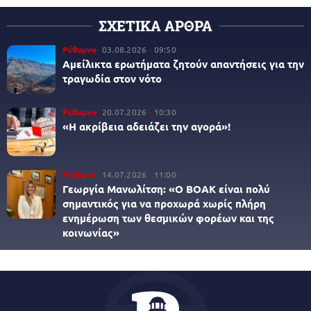
ΣΧΕΤΙΚΑ ΑΡΘΡΑ
Ρέθυμνο
03.08.2026
09:50
Αμείλικτα ερωτήματα ζητούν απαντήσεις για την
τραγωδία στον νότο
Ρέθυμνο
20.07.2026
10:30
«Η ακρίβεια αδειάζει την αγορά»!
Ρέθυμνο
14.07.2026
11:00
Γεωργία Μανωλίτση: «Ο ΒΟΑΚ είναι πολύ
σημαντικός για να προχωρά χωρίς πλήρη
ενημέρωση των θεσμικών φορέων και της
κοινωνίας»