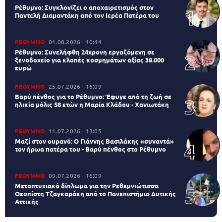
Ρέθυμνο: Συγκλονίζει ο αποχαιρετισμός στον
Παντελή Διαμαντάκη από τον Ιερέα Πατέρα του
ΡΕΘΥΜΝΟ
01.08.2026
10:44
Ρέθυμνο: Συνελήφθη 24χρονη εργαζόμενη σε
ξενοδοχείο για κλοπές κοσμημάτων αξίας 38.000
ευρώ
ΡΕΘΥΜΝΟ
25.07.2026
16:09
Βαρύ πένθος για το Ρέθυμνο: Έφυγε από τη ζωή σε
ηλικία μόλις 58 ετών η Μαρία Κλάδου - Χανιωτάκη
ΡΕΘΥΜΝΟ
11.07.2026
13:05
Μαζί στον ουρανό: Ο Γιάννης Βασιλάκης «συναντά»
τον ήρωα πατέρα του - Βαρύ πένθος στο Ρέθυμνο
ΡΕΘΥΜΝΟ
09.07.2026
16:09
Μεταπτυχιακό δίπλωμα για την Ρεθεμνιώτισσα
Θεοπίστη Τζαγκαράκη από το Πανεπιστήμιο Δυτικής
Αττικής