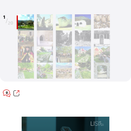
1
/
20
0