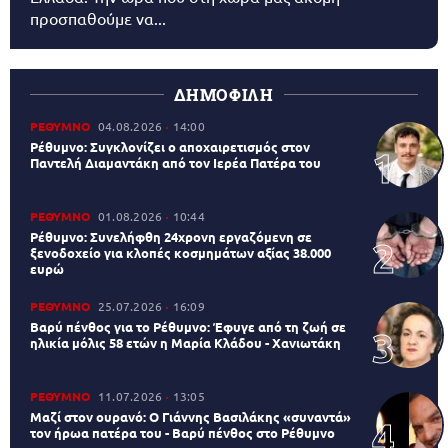
προσπαθούμε να...
ΔΗΜΟΦΙΛΗ
ΡΕΘΥΜΝΟ
04.08.2026
14:00
Ρέθυμνο: Συγκλονίζει ο αποχαιρετισμός στον
Παντελή Διαμαντάκη από τον Ιερέα Πατέρα του
ΡΕΘΥΜΝΟ
01.08.2026
10:44
Ρέθυμνο: Συνελήφθη 24χρονη εργαζόμενη σε
ξενοδοχείο για κλοπές κοσμημάτων αξίας 38.000
ευρώ
ΡΕΘΥΜΝΟ
25.07.2026
16:09
Βαρύ πένθος για το Ρέθυμνο: Έφυγε από τη ζωή σε
ηλικία μόλις 58 ετών η Μαρία Κλάδου - Χανιωτάκη
ΡΕΘΥΜΝΟ
11.07.2026
13:05
Μαζί στον ουρανό: Ο Γιάννης Βασιλάκης «συναντά»
τον ήρωα πατέρα του - Βαρύ πένθος στο Ρέθυμνο