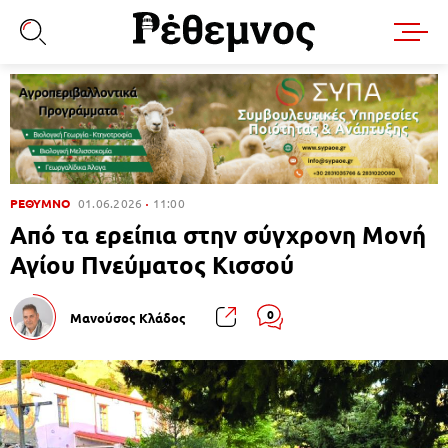
ΡΕΘΥΜΝΟ
01.06.2026
11:00
Από τα ερείπια στην σύγχρονη Μονή
Αγίου Πνεύματος Κισσού
0
Μανούσος Κλάδος