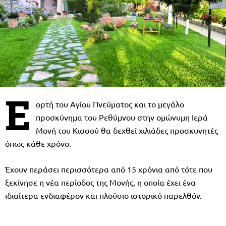
Ε
ορτή του Αγίου Πνεύματος και το μεγάλο
προσκύνημα του Ρεθύμνου στην ομώνυμη Ιερά
Μονή του Κισσού θα δεχθεί χιλιάδες προσκυνητές
όπως κάθε χρόνο.
Έχουν περάσει περισσότερα από 15 χρόνια από τότε που
ξεκίνησε η νέα περίοδος της Μονής, η οποία έχει ένα
ιδιαίτερα ενδιαφέρον και πλούσιο ιστορικό παρελθόν.