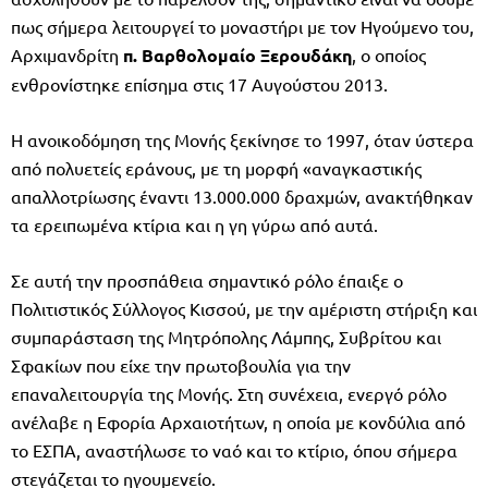
πως σήμερα λειτουργεί το μοναστήρι με τον Ηγούμενο του,
Αρχιμανδρίτη
π. Βαρθολομαίο Ξερουδάκη
, ο οποίος
ενθρονίστηκε επίσημα στις 17 Αυγούστου 2013.
Η ανοικοδόμηση της Μονής ξεκίνησε το 1997, όταν ύστερα
από πολυετείς εράνους, με τη μορφή «αναγκαστικής
απαλλοτρίωσης έναντι 13.000.000 δραχμών, ανακτήθηκαν
τα ερειπωμένα κτίρια και η γη γύρω από αυτά.
Σε αυτή την προσπάθεια σημαντικό ρόλο έπαιξε ο
Πολιτιστικός Σύλλογος Κισσού, με την αμέριστη στήριξη και
συμπαράσταση της Μητρόπολης Λάμπης, Συβρίτου και
Σφακίων που είχε την πρωτοβουλία για την
επαναλειτουργία της Μονής. Στη συνέχεια, ενεργό ρόλο
ανέλαβε η Εφορία Αρχαιοτήτων, η οποία με κονδύλια από
το ΕΣΠΑ, αναστήλωσε το ναό και το κτίριο, όπου σήμερα
στεγάζεται το ηγουμενείο.