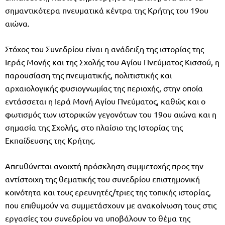
σημαντικότερα πνευματικά κέντρα της Κρήτης του 19ου
αιώνα.
Στόχος του Συνεδρίου είναι η ανάδειξη της ιστορίας της
Ιεράς Μονής και της Σχολής του Αγίου Πνεύματος Κισσού, η
παρουσίαση της πνευματικής, πολιτιστικής και
αρχαιολογικής φυσιογνωμίας της περιοχής, στην οποία
εντάσσεται η Ιερά Μονή Αγίου Πνεύματος, καθώς και ο
φωτισμός των ιστορικών γεγονότων του 19ου αιώνα και η
σημασία της Σχολής, στο πλαίσιο της Ιστορίας της
Εκπαίδευσης της Κρήτης.
Απευθύνεται ανοιχτή πρόσκληση συμμετοχής προς την
αντίστοιχη της θεματικής του συνεδρίου επιστημονική
κοινότητα και τους ερευνητές/τριες της τοπικής ιστορίας,
που επιθυμούν να συμμετάσχουν με ανακοίνωση τους στις
εργασίες του συνεδρίου να υποβάλουν το θέμα της