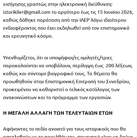
εισήγησης γραπτώς στην ηλεκτρονική διεύθυνση:
istorikiler@gmail.com
το αργότερο έως τις 15 Ιουνίου 2026,
καθώς δόθηκε παράταση από την ΙΛΕΡ λόγω ιδιαίτερου
ενδιαφέροντος που έχει εκδηλωθεί από τον επιστημονικό
και ερευνητικό κόσμο.
Υπενθυμίζεται, ότι οι υποψήφιοι/ες ομιλητές/τριες
παρακαλούνται να υποβάλουν, περίληψη έως 200 λέξεων,
καθώς και σύντομο βιογραφικό τους. Τα θέματα θα
προωθηθούν στην Επιστημονική Επιτροπή του Συνεδρίου,
προκειμένου να καθοριστεί ο τελικός κατάλογος των
ανακοινώσεων και το πρόγραμμα των εργασιών.
Η ΜΕΓΑΛΗ ΑΛΛΑΓΗ ΤΩΝ ΤΕΛΕΥΤΑΙΩΝ ΕΤΩΝ
Αφήνοντας το πεδίο ανοιχτό για τους ιστορικούς που θα
ασχοληθούν με το παρελθόν της, σημαντικό είναι να δούμε