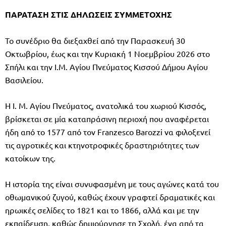
ΠΑΡΑΤΑΣΗ ΣΤΙΣ ΔΗΛΩΣΕΙΣ ΣΥΜΜΕΤΟΧΗΣ
Το συνέδριο θα διεξαχθεί από την Παρασκευή 30
Οκτωβρίου, έως και την Κυριακή 1 Νοεμβρίου 2026 στο
Σπήλι και την Ι.Μ. Αγίου Πνεύματος Κισσού Δήμου Αγίου
Βασιλείου.
Η Ι. Μ. Αγίου Πνεύματος, ανατολικά του χωριού Κισσός,
βρίσκεται σε μία καταπράσινη περιοχή που αναφέρεται
ήδη από το 1577 από τον Franzesco Barozzi να φιλοξενεί
τις αγροτικές και κτηνοτροφικές δραστηριότητες των
κατοίκων της.
Η ιστορία της είναι συνυφασμένη με τους αγώνες κατά του
οθωμανικού ζυγού, καθώς έχουν γραφτεί δραματικές και
ηρωικές σελίδες το 1821 και το 1866, αλλά και με την
εκπαίδευση, καθώς δημιούργησε τη Σχολή, ένα από τα