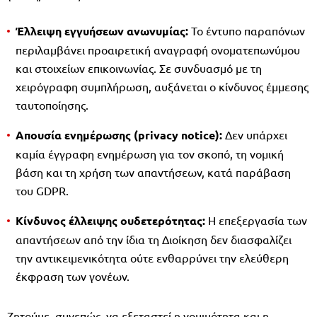
Έλλειψη εγγυήσεων ανωνυμίας:
Το έντυπο παραπόνων
περιλαμβάνει προαιρετική αναγραφή ονοματεπωνύμου
και στοιχείων επικοινωνίας. Σε συνδυασμό με τη
χειρόγραφη συμπλήρωση, αυξάνεται ο κίνδυνος έμμεσης
ταυτοποίησης.
Απουσία ενημέρωσης (privacy notice):
Δεν υπάρχει
καμία έγγραφη ενημέρωση για τον σκοπό, τη νομική
βάση και τη χρήση των απαντήσεων, κατά παράβαση
του GDPR.
Κίνδυνος έλλειψης ουδετερότητας:
Η επεξεργασία των
απαντήσεων από την ίδια τη Διοίκηση δεν διασφαλίζει
την αντικειμενικότητα ούτε ενθαρρύνει την ελεύθερη
έκφραση των γονέων.
Ζητούμε, συνεπώς, να εξεταστεί η νομιμότητα και η