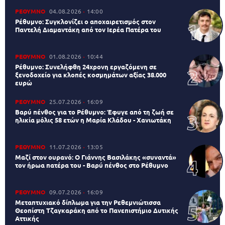
ΡΕΘΥΜΝΟ
04.08.2026
14:00
Ρέθυμνο: Συγκλονίζει ο αποχαιρετισμός στον
Παντελή Διαμαντάκη από τον Ιερέα Πατέρα του
ΡΕΘΥΜΝΟ
01.08.2026
10:44
Ρέθυμνο: Συνελήφθη 24χρονη εργαζόμενη σε
ξενοδοχείο για κλοπές κοσμημάτων αξίας 38.000
ευρώ
ΡΕΘΥΜΝΟ
25.07.2026
16:09
Βαρύ πένθος για το Ρέθυμνο: Έφυγε από τη ζωή σε
ηλικία μόλις 58 ετών η Μαρία Κλάδου - Χανιωτάκη
ΡΕΘΥΜΝΟ
11.07.2026
13:05
Μαζί στον ουρανό: Ο Γιάννης Βασιλάκης «συναντά»
τον ήρωα πατέρα του - Βαρύ πένθος στο Ρέθυμνο
ΡΕΘΥΜΝΟ
09.07.2026
16:09
Μεταπτυχιακό δίπλωμα για την Ρεθεμνιώτισσα
Θεοπίστη Τζαγκαράκη από το Πανεπιστήμιο Δυτικής
Αττικής