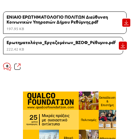
ΕΝΙΑΙΟ ΕΡΩΤΗΜΑΤΟΛΟΓΙΟ ΠΟΛΙΤΩΝ Διεύθυνση
Κοινωνικών Υπηρεσιών Δήμου Ρεθύμνης.pdf
197.95 KB
Ερωτηματολόγιο_Εργαζομένων_ΒΣΟΦ_Ρέθυμνο.pdf
222.42 KB
0