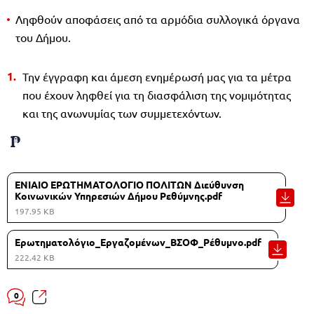
Ληφθούν αποφάσεις από τα αρμόδια συλλογικά όργανα
του Δήμου.
Την έγγραφη και άμεση ενημέρωσή μας για τα μέτρα
που έχουν ληφθεί για τη διασφάλιση της νομιμότητας
και της ανωνυμίας των συμμετεχόντων.
ΕΝΙΑΙΟ ΕΡΩΤΗΜΑΤΟΛΟΓΙΟ ΠΟΛΙΤΩΝ Διεύθυνση
Κοινωνικών Υπηρεσιών Δήμου Ρεθύμνης.pdf
197.95 KB
Ερωτηματολόγιο_Εργαζομένων_ΒΣΟΦ_Ρέθυμνο.pdf
222.42 KB
0