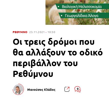
ΡΕΘΥΜΝΟ
23.11.2021
10:30
Οι τρεις δρόμοι που
θα αλλάξουν το οδικό
περιβάλλον του
Ρεθύμνου
0
Μανούσος Κλάδος