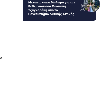
Μεταπτυχιακό δίπλωμα για την
Ρεθεμνιώτισσα Θεοπίστη
Τζαγκαράκη από το
Πανεπιστήμιο Δυτικής Αττικής
ς
να