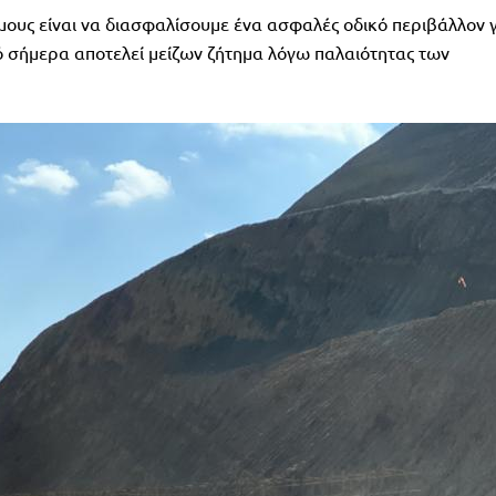
μους είναι να διασφαλίσουμε ένα ασφαλές οδικό περιβάλλον 
ό σήμερα αποτελεί μείζων ζήτημα λόγω παλαιότητας των