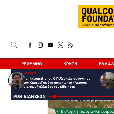
ΡΕΘΥΜΝΟ
ΚΡΗΤΗ
ΕΛΛΑ
ΚΟΣΜΟΣ
Iran International: Ο Πεζεσκιάν συνάντησε
τον Χαμενεΐ σε ένα αυτοκίνητο - Άκουσε
μια φωνή αλλά δεν τον είδε ποτέ
ΡΟΗ ΕΙΔΗΣΕΩΝ