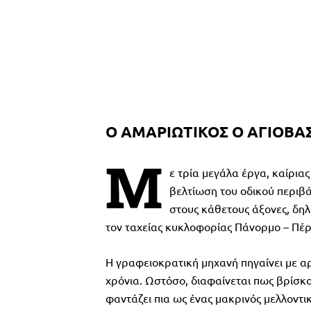
Ο ΑΜΑΡΙΩΤΙΚΟΣ Ο ΑΓΙΟΒΑΣ
Μ
ε τρία μεγάλα έργα, καίρια
βελτίωση του οδικού περιβά
στους κάθετους άξονες, δηλ
τον ταχείας κυκλοφορίας Πάνορμο – Πέρ
Η γραφειοκρατική μηχανή πηγαίνει με α
χρόνια. Ωστόσο, διαφαίνεται πως βρίσκο
φαντάζει πια ως ένας μακρινός μελλοντι