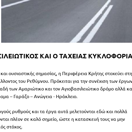
ΙΛΕΙΩΤΙΚΟΣ ΚΑΙ Ο ΤΑΧΕΙΑΣ ΚΥΚΛΟΦΟΡΙ
ς και ουσιαστικής σημασίας, η Περιφέρεια Κρήτης στοχεύει στ
λλοντος του Ρεθύμνου. Πρόκειται για την συνέχιση των έργω
αδή των Αμαριώτικο και τον Αγιοβασιλειώτικο δρόμο αλλά κα
αμα – Γαράζο – Ανώγεια - Ηράκλειο.
ργούς ρυθμούς και τα έργα αυτά μελετούνται εδώ και πολλά
νται πλέον σε καλό σημείο, ώστε η κατασκευή τους να μην
κός στόχος.