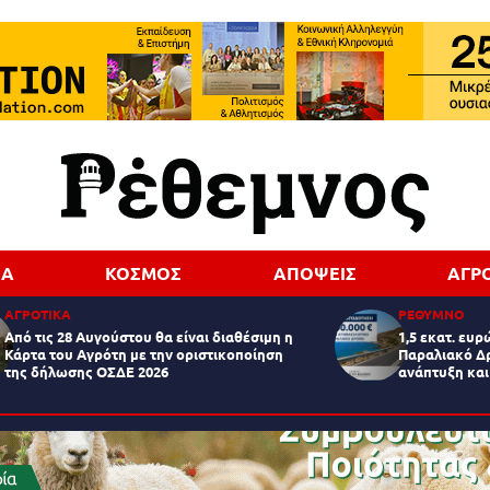
ΔΑ
ΚΟΣΜΟΣ
ΑΠΟΨΕΙΣ
ΑΓΡ
ΑΓΡΟΤΙΚΑ
ΡΕΘΥΜΝΟ
Από τις 28 Αυγούστου θα είναι διαθέσιμη η
1,5 εκατ. ευρ
Κάρτα του Αγρότη με την οριστικοποίηση
Παραλιακό Δρ
της δήλωσης ΟΣΔΕ 2026
ανάπτυξη και