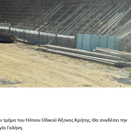
αι τμήμα του Νότιου Οδικού Άξονας Κρήτης. Θα συνδέσει την
γία Γαλήνη.