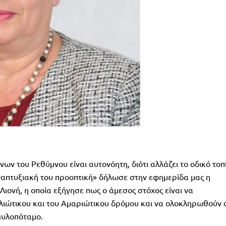
ων του Ρεθύμνου είναι αυτονόητη, διότι αλλάζει το οδικό τοπ
αναπτυξιακή του προοπτική» δήλωσε στην εφημερίδα μας η
ιονή, η οποία εξήγησε πως ο άμεσος στόχος είναι να
ιώτικου και του Αμαριώτικου δρόμου και να ολοκληρωθούν ο
Μυλοπόταμο.