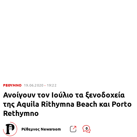
ΡΕΘΥΜΝΟ
19.06.2020
19:22
Ανοίγουν τον Ιούλιο τα ξενοδοχεία
της Aquila Rithymna Beach και Porto
Rethymno
0
Ρέθεμνος Newsroom