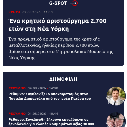
G-SPOT
ΚΡΗΤΗ
09.08.2026
11:00
Ένα κρητικό αριστούργημα 2.700
ετών στη Νέα Υόρκη
Ένα πραγματικό αριστούργημα της κρητικής
μεταλλοτεχνίας, ηλικίας περίπου 2.700 ετών,
βρίσκεται σήμερα στο Μητροπολιτικό Μουσείο της
Νέας Υόρκης....
ΔΗΜΟΦΙΛΗ
ΡΕΘΥΜΝΟ
04.08.2026
14:00
Ρέθυμνο: Συγκλονίζει ο αποχαιρετισμός στον
Παντελή Διαμαντάκη από τον Ιερέα Πατέρα του
ΡΕΘΥΜΝΟ
01.08.2026
10:44
Ρέθυμνο: Συνελήφθη 24χρονη εργαζόμενη σε
ξενοδοχείο για κλοπές κοσμημάτων αξίας 38.000