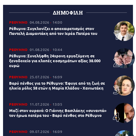
ΔΗΜΟΦΙΛΗ
ΡΕΘΥΜΝΟ
04.08.2026
14:00
Ρέθυμνο: Συγκλονίζει ο αποχαιρετισμός στον
Παντελή Διαμαντάκη από τον Ιερέα Πατέρα του
ΡΕΘΥΜΝΟ
01.08.2026
10:44
Ρέθυμνο: Συνελήφθη 24χρονη εργαζόμενη σε
ξενοδοχείο για κλοπές κοσμημάτων αξίας 38.000
ευρώ
ΡΕΘΥΜΝΟ
25.07.2026
16:09
Βαρύ πένθος για το Ρέθυμνο: Έφυγε από τη ζωή σε
ηλικία μόλις 58 ετών η Μαρία Κλάδου - Χανιωτάκη
ΡΕΘΥΜΝΟ
11.07.2026
13:05
Μαζί στον ουρανό: Ο Γιάννης Βασιλάκης «συναντά»
τον ήρωα πατέρα του - Βαρύ πένθος στο Ρέθυμνο
ΡΕΘΥΜΝΟ
09.07.2026
16:09