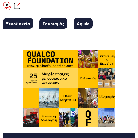
0
Ξενοδοχεία
Τουρισμός
Aquila