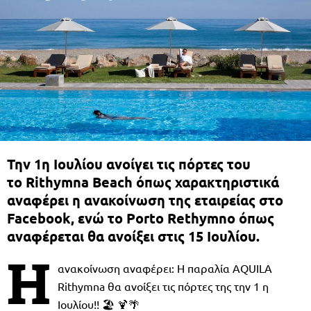
Την 1η Ιουλίου ανοίγει τις πόρτες του
το Rithymna Beach όπως χαρακτηριστικά
αναφέρει η ανακοίνωση της εταιρείας στο
Facebook, ενώ το Porto Rethymno όπως
αναφέρεται θα ανοίξει στις 15 Ιουλίου.
Η
ανακοίνωση αναφέρει: Η παραλία AQUILA
Rithymna θα ανοίξει τις πόρτες της την 1 η
Ιουλίου!! 🏖 🍹🌴