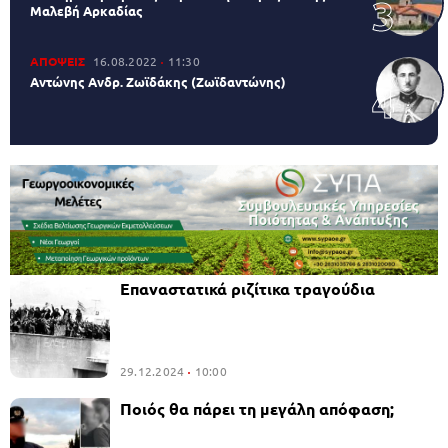
Μαλεβή Αρκαδίας
ΑΠΟΨΕΙΣ
16.08.2022
11:30
Αντώνης Ανδρ. Ζωϊδάκης (Ζωϊδαντώνης)
Επαναστατικά ριζίτικα τραγούδια
29.12.2024
10:00
Ποιός θα πάρει τη μεγάλη απόφαση;