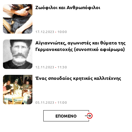
Ζωόφιλοι και Ανθρωπόφιλοι
17.12.2023
10:00
Αϊγιαννιώτες, αγωνιστές και θύματα της
Γερμανοκατοχής (συνοπτικό αφιέρωμα)
12.11.2023
11:30
Ένας σπουδαίος κρητικός καλλιτέχνης
05.11.2023
11:00
ΕΠΟΜΕΝΟ