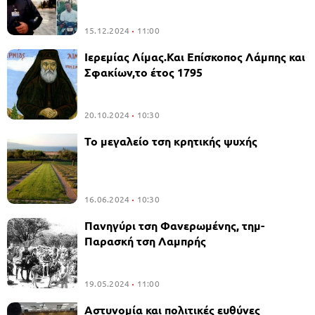
15.12.2024
11:00
Ιερεμίας Λίμας.Και Επίσκοπος Λάμπης και
Σφακίων,το έτος 1795
20.10.2024
10:30
Το μεγαλείο τση κρητικής ψυχής
16.06.2024
10:30
Πανηγύρι τση Φανερωμένης, τημ-
Παρασκή τση Λαμπρής
19.05.2024
11:00
Αστυνομία και πολιτικές ευθύνες