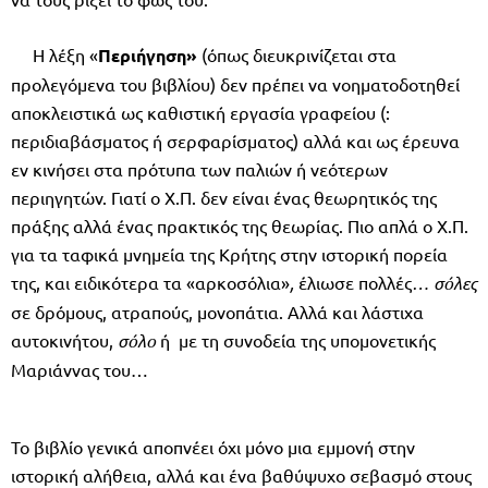
Η λέξη «
Περιήγηση»
(όπως διευκρινίζεται στα
προλεγόμενα του βιβλίου) δεν πρέπει να νοηματοδοτηθεί
αποκλειστικά ως καθιστική εργασία γραφείου (:
περιδιαβάσματος ή σερφαρίσματος) αλλά και ως έρευνα
εν κινήσει στα πρότυπα των παλιών ή νεότερων
περιηγητών. Γιατί ο Χ.Π. δεν είναι ένας θεωρητικός της
πράξης αλλά ένας πρακτικός της θεωρίας. Πιο απλά ο Χ.Π.
για τα ταφικά μνημεία της Κρήτης στην ιστορική πορεία
της, και ειδικότερα τα «αρκοσόλια»
,
έλιωσε πολλές
… σόλες
σε δρόμους, ατραπούς, μονοπάτια. Αλλά και λάστιχα
αυτοκινήτου,
σόλο
ή με τη συνοδεία της υπομονετικής
Μαριάννας του…
Το βιβλίο γενικά αποπνέει όχι μόνο μια εμμονή στην
ιστορική αλήθεια, αλλά και ένα βαθύψυχο σεβασμό στους