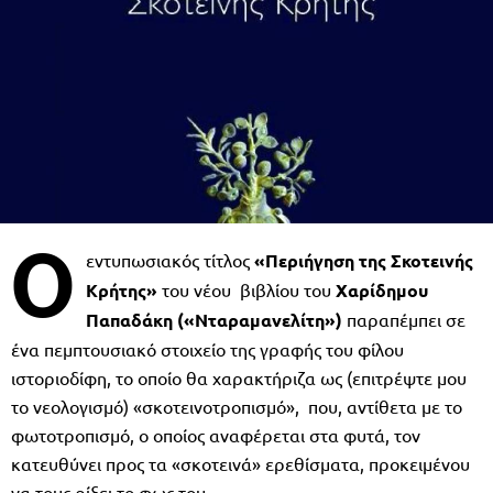
Ο
εντυπωσιακός τίτλος
«Περιήγηση της Σκοτεινής
Κρήτης»
του νέου βιβλίου του
Χαρίδημου
Παπαδάκη («Νταραμανελίτη»)
παραπέμπει σε
ένα πεμπτουσιακό στοιχείο της γραφής του φίλου
ιστοριοδίφη, το οποίο θα χαρακτήριζα ως (επιτρέψτε μου
το νεολογισμό) «σκοτεινοτροπισμό», που, αντίθετα με το
φωτοτροπισμό, ο οποίος αναφέρεται στα φυτά, τον
κατευθύνει προς τα «σκοτεινά» ερεθίσματα, προκειμένου
να τους ρίξει το φως του.