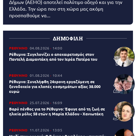
Δήμων (AEMO) αποτελεί πολύτιμο οδηγό και για την
Ελλάδα. Την ώρα που στη χώρα μας ακόμη
προσπαθούμε να...
ΔΗΜΟΦΙΛΗ
ΡΕΘΥΜΝΟ
04.08.2026
14:00
Ρέθυμνο: Συγκλονίζει ο αποχαιρετισμός στον
Παντελή Διαμαντάκη από τον Ιερέα Πατέρα του
ΡΕΘΥΜΝΟ
01.08.2026
10:44
Ρέθυμνο: Συνελήφθη 24χρονη εργαζόμενη σε
ξενοδοχείο για κλοπές κοσμημάτων αξίας 38.000
ευρώ
ΡΕΘΥΜΝΟ
25.07.2026
16:09
Βαρύ πένθος για το Ρέθυμνο: Έφυγε από τη ζωή σε
ηλικία μόλις 58 ετών η Μαρία Κλάδου - Χανιωτάκη
ΡΕΘΥΜΝΟ
11.07.2026
13:05