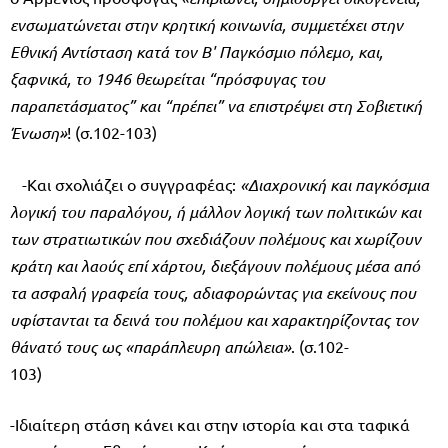
ενσωματώνεται στην κρητική κοινωνία, συμ­μετέχει στην
Εθνική Αντίσταση κατά τον Β' Παγκόσμιο πόλεμο, και,
ξαφνικά, το 1946 θεωρείται “πρόσφυγας του
παραπετάσματος” και “πρέπει” να επι­στρέψει στη Σοβιετική
Ένωση»
! (σ.102-103)
-Και σχολιάζει ο συγγραφέας:
«Διαχρονική και παγκόσμια
λογική του παραλόγου, ή μάλλον λογική των πο­λιτικών και
των στρατιωτικών που σχεδιάζουν πολέμους και χωρίζουν
κράτη και λαούς επί χάρτου, διεξάγουν πολέμους μέσα από
τα ασφαλή γραφεία τους, αδιαφορώντας για εκείνους που
υφίστανται τα δεινά του πολέμου και χαρα­κτηρίζοντας τον
θάνατό τους ως «παράπλευρη απώλεια»
. (σ.102-
103)
-Ιδιαίτερη στάση κάνει και στην ιστορία και στα ταφικά