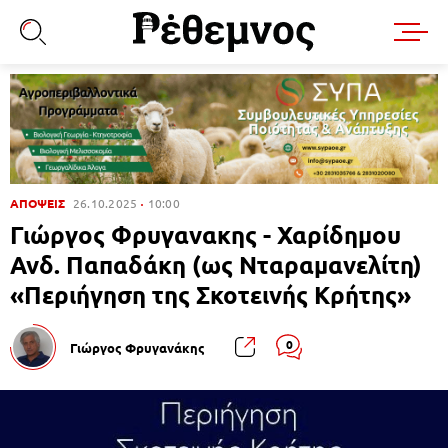
ΑΠΟΨΕΙΣ
26.10.2025
10:00
Γιώργος Φρυγανακης - Χαρίδημου
Ανδ. Παπαδάκη (ως Νταραμανελίτη)
«Περιήγηση της Σκοτεινής Κρήτης»
0
Γιώργος Φρυγανάκης