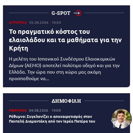
G-SPOT
ΑΓΡΟΤΙΚΑ
05.08.2026
10:00
Το πραγματικό κόστος του
ελαιολάδου και τα μαθήματα για την
Κρήτη
Η μελέτη του Ισπανικού Συνδέσμου Ελαιοκομικών
Δήμων (AEMO) αποτελεί πολύτιμο οδηγό και για την
Ελλάδα. Την ώρα που στη χώρα μας ακόμη
προσπαθούμε να...
ΔΗΜΟΦΙΛΗ
ΡΕΘΥΜΝΟ
04.08.2026
14:00
Ρέθυμνο: Συγκλονίζει ο αποχαιρετισμός στον
Παντελή Διαμαντάκη από τον Ιερέα Πατέρα του