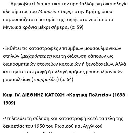
-Αμφισβητεί δια-κριτικά την προβαλλόμενη δικαιολογία
κλεισίματος του
Μουσείου Ταφής
στην Κρήτη, όπου
παρουσιάζεται η ιστορία της ταφής στο νησί από τα
Μινωικά χρόνια μέχρι σήμερα. (σ. 59)
-Εκθέτει τις καταστροφές επιτύμβιων μουσουλμανικών
στηλών (
μεζαρόπετρες
) και τη διάσωση κάποιων ως
διακοσμητικών στοιχείων κατοικιών ή ξενοδοχείων. Αλλά
και την καταστροφή ή αλλαγή χρήσης μουσουλμανικών
μαυσωλείων (
τουρμπέδες
) (σ. 64)
Κεφ.
IV
. ΔΙΕΘΝΗΣ ΚΑΤΟΧΗ-«Κρητική Πολιτεία» (1898-
1909)
-Στηλιτεύει τη σύληση και καταστροφή κατά τα τέλη της
δεκαετίας του 1950 του Ρωσικού και Αγγλικού