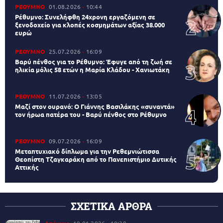
ΡΕΘΥΜΝΟ
01.08.2026
10:44
Ρέθυμνο: Συνελήφθη 24χρονη εργαζόμενη σε
ξενοδοχείο για κλοπές κοσμημάτων αξίας 38.000
ευρώ
ΡΕΘΥΜΝΟ
25.07.2026
16:09
Βαρύ πένθος για το Ρέθυμνο: Έφυγε από τη ζωή σε
ηλικία μόλις 58 ετών η Μαρία Κλάδου - Χανιωτάκη
ΡΕΘΥΜΝΟ
11.07.2026
13:05
Μαζί στον ουρανό: Ο Γιάννης Βασιλάκης «συναντά»
τον ήρωα πατέρα του - Βαρύ πένθος στο Ρέθυμνο
ΡΕΘΥΜΝΟ
09.07.2026
16:09
Μεταπτυχιακό δίπλωμα για την Ρεθεμνιώτισσα
Θεοπίστη Τζαγκαράκη από το Πανεπιστήμιο Δυτικής
Αττικής
ΣΧΕΤΙΚΑ ΑΡΘΡΑ