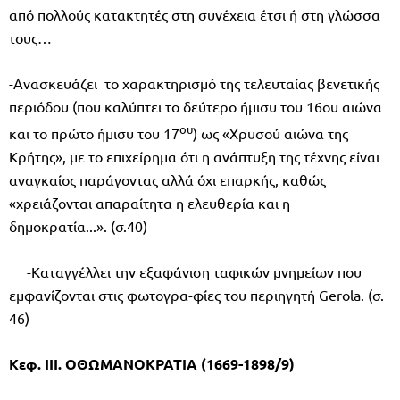
από πολλούς κατακτητές στη συνέχεια έτσι ή στη γλώσσα
τους…
-Ανασκευάζει το χαρακτηρισμό της τελευταίας βενετικής
περιόδου (που καλύπτει το δεύτερο ήμισυ του 16ου αιώνα
ου
και το πρώτο ήμισυ του 17
) ως «Χρυσού αιώνα της
Κρήτης», με το επιχείρημα ότι η ανάπτυξη της τέχνης είναι
αναγκαίος παράγοντας αλλά όχι επαρκής, καθώς
«χρειάζονται απαραίτητα η ελευθερία και η
δημοκρατία...». (σ.40)
-Καταγγέλλει την εξαφάνιση ταφικών μνημείων που
εμφανίζονται στις φωτογρα-φίες του περιηγητή Gerola. (σ.
46)
Κεφ. ΙΙΙ. ΟΘΩΜΑΝΟΚΡΑΤΙΑ (1669-1898/9)