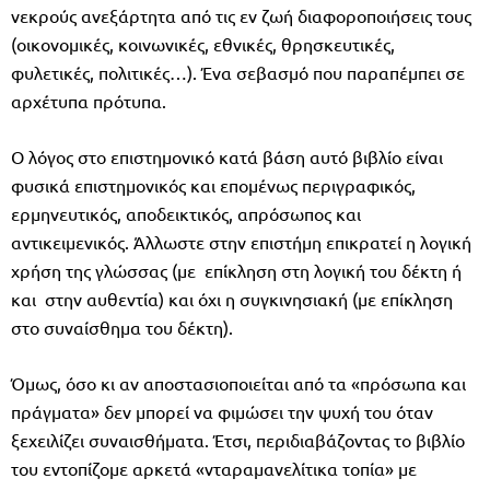
νεκρούς ανεξάρτητα από τις εν ζωή διαφοροποιήσεις τους
(οικονομικές, κοινωνικές, εθνικές, θρησκευτικές,
φυλετικές, πολιτικές…). Ένα σεβασμό που παραπέμπει σε
αρχέτυπα πρότυπα.
Ο λόγος στο επιστημονικό κατά βάση αυτό βιβλίο είναι
φυσικά επιστημονικός και επομένως περιγραφικός,
ερμηνευτικός, αποδεικτικός, απρόσωπος και
αντικειμενικός. Άλλωστε στην επιστήμη επικρατεί η λογική
χρήση της γλώσσας (με επίκληση στη λογική του δέκτη ή
και στην αυθεντία) και όχι η συγκινησιακή (με επίκληση
στο συναίσθημα του δέκτη).
Όμως, όσο κι αν αποστασιοποιείται από τα «πρόσωπα και
πράγματα» δεν μπορεί να φιμώσει την ψυχή του όταν
ξεχειλίζει συναισθήματα. Έτσι, περιδιαβάζοντας το βιβλίο
του εντοπίζομε αρκετά «νταραμανελίτικα τοπία» με