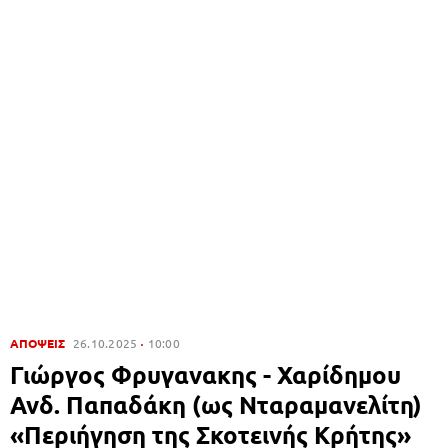
ΑΠΟΨΕΙΣ
26.10.2025
10:00
Γιώργος Φρυγανακης - Χαρίδημου
Ανδ. Παπαδάκη (ως Νταραμανελίτη)
«Περιήγηση της Σκοτεινής Κρήτης»