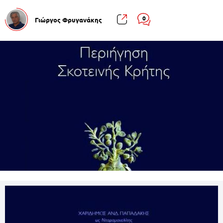
0
Γιώργος Φρυγανάκης