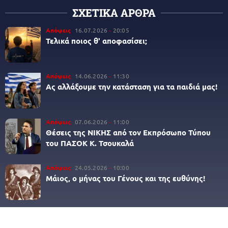
ΣΧΕΤΙΚΑ ΑΡΘΡΑ
Απόψεις
16.07.2026
20:05
Τελικά ποιος θ' αποφασίσει;
Απόψεις
14.06.2026
11:30
Ας αλλάξουμε την κατάσταση για τα παιδιά μας!
Απόψεις
07.06.2026
11:00
Θέσεις της ΝΙΚΗΣ από τον Εκπρόσωπο Τύπου
του ΠΑΣΟΚ Κ. Τσουκαλά
Απόψεις
24.05.2026
10:00
Μάιος, ο μήνας του Γένους και της ευθύνης!