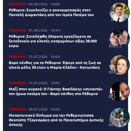
ΡΕΘΥΜΝΟ
04.08.2026
14:00
Ρέθυμνο: Συγκλονίζει ο αποχαιρετισμός στον
Παντελή Διαμαντάκη από τον Ιερέα Πατέρα του
ΡΕΘΥΜΝΟ
01.08.2026
10:44
Ρέθυμνο: Συνελήφθη 24χρονη εργαζόμενη σε
ξενοδοχείο για κλοπές κοσμημάτων αξίας 38.000
ευρώ
ΡΕΘΥΜΝΟ
25.07.2026
16:09
Βαρύ πένθος για το Ρέθυμνο: Έφυγε από τη ζωή σε
ηλικία μόλις 58 ετών η Μαρία Κλάδου - Χανιωτάκη
ΡΕΘΥΜΝΟ
11.07.2026
13:05
Μαζί στον ουρανό: Ο Γιάννης Βασιλάκης «συναντά»
τον ήρωα πατέρα του - Βαρύ πένθος στο Ρέθυμνο
ΡΕΘΥΜΝΟ
09.07.2026
16:09
Μεταπτυχιακό δίπλωμα για την Ρεθεμνιώτισσα
Θεοπίστη Τζαγκαράκη από το Πανεπιστήμιο Δυτικής
Αττικής