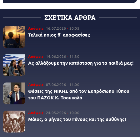
ΣΧΕΤΙΚΑ ΑΡΘΡΑ
Απόψεις
16.07.2026
20:05
Τελικά ποιος θ' αποφασίσει;
Απόψεις
14.06.2026
11:30
Ας αλλάξουμε την κατάσταση για τα παιδιά μας!
Απόψεις
07.06.2026
11:00
Θέσεις της ΝΙΚΗΣ από τον Εκπρόσωπο Τύπου
του ΠΑΣΟΚ Κ. Τσουκαλά
Απόψεις
24.05.2026
10:00
Μάιος, ο μήνας του Γένους και της ευθύνης!