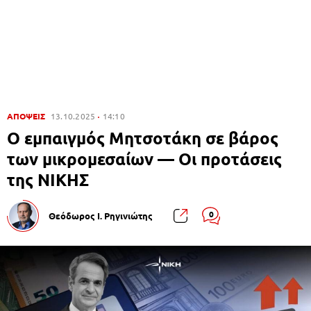
ΑΠΟΨΕΙΣ
13.10.2025
14:10
Ο εμπαιγμός Μητσοτάκη σε βάρος
των μικρομεσαίων — Οι προτάσεις
της ΝΙΚΗΣ
0
Θεόδωρος Ι. Ρηγινιώτης