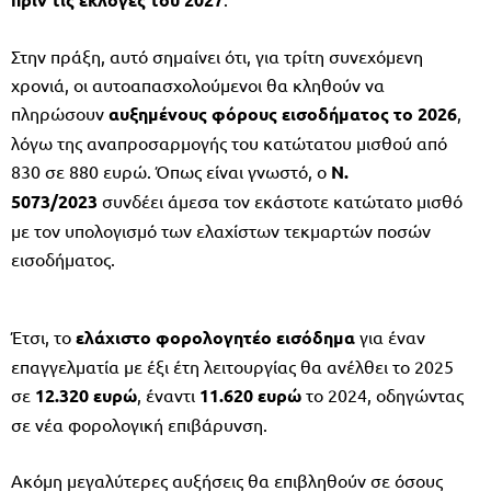
Στην πράξη, αυτό σημαίνει ότι, για τρίτη συνεχόμενη
χρονιά, οι αυτοαπασχολούμενοι θα κληθούν να
πληρώσουν
αυξημένους φόρους εισοδήματος το 2026
,
λόγω της αναπροσαρμογής του κατώτατου μισθού από
830 σε 880 ευρώ. Όπως είναι γνωστό, ο
Ν.
5073/2023
συνδέει άμεσα τον εκάστοτε κατώτατο μισθό
με τον υπολογισμό των ελαχίστων τεκμαρτών ποσών
εισοδήματος.
Έτσι, το
ελάχιστο φορολογητέο εισόδημα
για έναν
επαγγελματία με έξι έτη λειτουργίας θα ανέλθει το 2025
σε
12.320 ευρώ
, έναντι
11.620 ευρώ
το 2024, οδηγώντας
σε νέα φορολογική επιβάρυνση.
Ακόμη μεγαλύτερες αυξήσεις θα επιβληθούν σε όσους