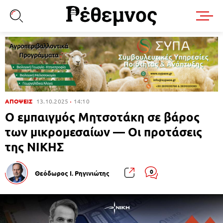
ΑΠΟΨΕΙΣ
13.10.2025
14:10
Ο εμπαιγμός Μητσοτάκη σε βάρος
των μικρομεσαίων — Οι προτάσεις
της ΝΙΚΗΣ
0
Θεόδωρος Ι. Ρηγινιώτης