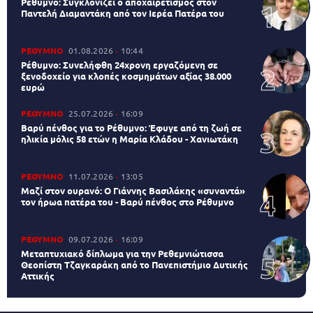
Ρέθυμνο: Συγκλονίζει ο αποχαιρετισμός στον
Παντελή Διαμαντάκη από τον Ιερέα Πατέρα του
ΡΕΘΥΜΝΟ
01.08.2026
10:44
Ρέθυμνο: Συνελήφθη 24χρονη εργαζόμενη σε
ξενοδοχείο για κλοπές κοσμημάτων αξίας 38.000
ευρώ
ΡΕΘΥΜΝΟ
25.07.2026
16:09
Βαρύ πένθος για το Ρέθυμνο: Έφυγε από τη ζωή σε
ηλικία μόλις 58 ετών η Μαρία Κλάδου - Χανιωτάκη
ΡΕΘΥΜΝΟ
11.07.2026
13:05
Μαζί στον ουρανό: Ο Γιάννης Βασιλάκης «συναντά»
τον ήρωα πατέρα του - Βαρύ πένθος στο Ρέθυμνο
ΡΕΘΥΜΝΟ
09.07.2026
16:09
Μεταπτυχιακό δίπλωμα για την Ρεθεμνιώτισσα
Θεοπίστη Τζαγκαράκη από το Πανεπιστήμιο Δυτικής
Αττικής