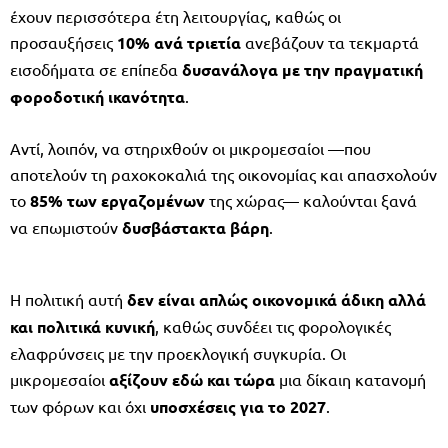
έχουν περισσότερα έτη λειτουργίας, καθώς οι
προσαυξήσεις
10% ανά τριετία
ανεβάζουν τα τεκμαρτά
εισοδήματα σε επίπεδα
δυσανάλογα με την πραγματική
φοροδοτική ικανότητα
.
Αντί, λοιπόν, να στηριχθούν οι μικρομεσαίοι —που
αποτελούν τη ραχοκοκαλιά της οικονομίας και απασχολούν
το
85% των εργαζομένων
της χώρας— καλούνται ξανά
να επωμιστούν
δυσβάστακτα βάρη
.
Η πολιτική αυτή
δεν είναι απλώς οικονομικά άδικη αλλά
και πολιτικά κυνική
, καθώς συνδέει τις φορολογικές
ελαφρύνσεις με την προεκλογική συγκυρία. Οι
μικρομεσαίοι
αξίζουν εδώ και τώρα
μια δίκαιη κατανομή
των φόρων και όχι
υποσχέσεις για το 2027
.