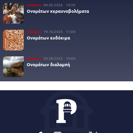
Απόψεις
04.02.2026
10:30
Ονομάτων κεραυνοβολήματα
Απόψεις
19.10.2025
11:00
Ονομάτων ευδόκιμα
Απόψεις
03.08.2025
10:00
Ονομάτων διαλαμπή