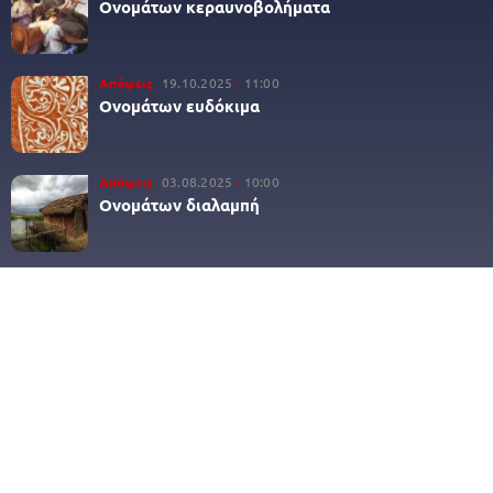
Ονομάτων κεραυνοβολήματα
Απόψεις
19.10.2025
11:00
Ονομάτων ευδόκιμα
Απόψεις
03.08.2025
10:00
Ονομάτων διαλαμπή