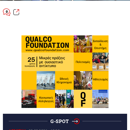
0
G-SPOT