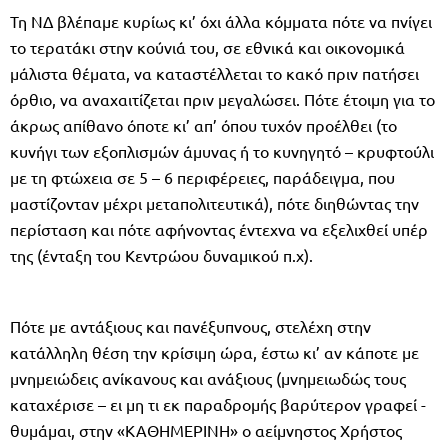
Τη ΝΔ βλέπαμε κυρίως κι’ όχι άλλα κόμματα πότε να πνίγει
το τερατάκι στην κούνιά του, σε εθνικά και οικονομικά
μάλιστα θέματα, να καταστέλλεται το κακό πριν πατήσει
όρθιο, να αναχαιτίζεται πριν μεγαλώσει. Πότε έτοιμη για το
άκρως απίθανο όποτε κι’ απ’ όπου τυχόν προέλθει (το
κυνήγι των εξοπλισμών άμυνας ή το κυνηγητό – κρυφτούλι
με τη φτώχεια σε 5 – 6 περιφέρειες, παράδειγμα, που
μαστίζονταν μέχρι μεταπολιτευτικά), πότε διηθώντας την
περίσταση και πότε αφήνοντας έντεχνα να εξελιχθεί υπέρ
της (ένταξη του Κεντρώου δυναμικού π.χ).
Πότε με αντάξιους και πανέξυπνους, στελέχη στην
κατάλληλη θέση την κρίσιμη ώρα, έστω κι’ αν κάποτε με
μνημειώδεις ανίκανους και ανάξιους (μνημειωδώς τους
καταχέρισε – ει μη τι εκ παραδρομής βαρύτερον γραφεί -
θυμάμαι, στην «ΚΑΘΗΜΕΡΙΝΗ» ο αείμνηστος Χρήστος