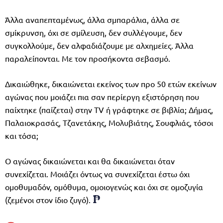
Άλλα αναπεπταμένως, άλλα σμπαράλια, άλλα σε
σμίκρυνση, όχι σε σμίλευση, δεν συλλέγουμε, δεν
συγκολλούμε, δεν αλφαδιάζουμε με αλχημείες. Άλλα
παραλείπονται. Με τον προσήκοντα σεβασμό.
Δικαιώθηκε, δικαιώνεται εκείνος των προ 50 ετών εκείνων
αγώνας που μοιάζει πια σαν περίεργη εξιστόρηση που
παίχτηκε (παίζεται) στην TV ή γράφτηκε σε βιβλία; Δήμας,
Παλαιοκρασάς, Τζανετάκης, Μολυβιάτης, Σουφλιάς, τόσοι
και τόσα;
Ο αγώνας δικαιώνεται και θα δικαιώνεται όταν
συνεχίζεται. Μοιάζει όντως να συνεχίζεται έστω όχι
ομοθυμαδόν, ομόθυμα, ομοιογενώς και όχι σε ομοζυγία
(ζεμένοι στον ίδιο ζυγό).