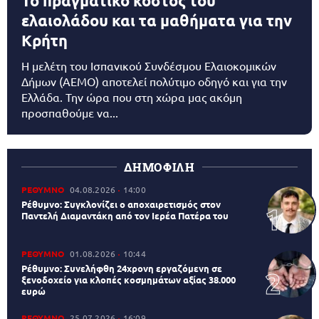
Το πραγματικό κόστος του
ελαιολάδου και τα μαθήματα για την
Κρήτη
Η μελέτη του Ισπανικού Συνδέσμου Ελαιοκομικών
Δήμων (AEMO) αποτελεί πολύτιμο οδηγό και για την
Ελλάδα. Την ώρα που στη χώρα μας ακόμη
προσπαθούμε να...
ΔΗΜΟΦΙΛΗ
ΡΕΘΥΜΝΟ
04.08.2026
14:00
Ρέθυμνο: Συγκλονίζει ο αποχαιρετισμός στον
Παντελή Διαμαντάκη από τον Ιερέα Πατέρα του
ΡΕΘΥΜΝΟ
01.08.2026
10:44
Ρέθυμνο: Συνελήφθη 24χρονη εργαζόμενη σε
ξενοδοχείο για κλοπές κοσμημάτων αξίας 38.000
ευρώ
ΡΕΘΥΜΝΟ
25.07.2026
16:09