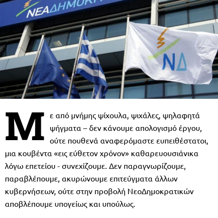
Μ
ε από μνήμης ψίχουλα, ψιχάλες, ψηλαφητά
ψήγματα – δεν κάνουμε απολογισμό έργου,
ούτε πουθενά αναφερόμαστε ευπειθέστατοι,
μια κουβέντα «εις εύθετον χρόνον» καθαρευουσιάνικα
λόγω επετείου - συνεχίζουμε. Δεν παραγνωρίζουμε,
παραβλέπουμε, ακυρώνουμε επιτεύγματα άλλων
κυβερνήσεων, ούτε στην προβολή ΝεοΔημοκρατικών
αποβλέπουμε υπογείως και υπούλως.