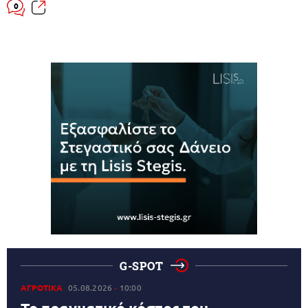
0
G-SPOT
ΑΓΡΟΤΙΚΑ
05.08.2026
10:00