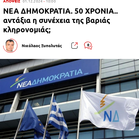
ΑΠΟΨΕΙΣ
01.12.2024
10:00
ΝΕΑ ΔΗΜΟΚΡΑΤΙΑ. 50 ΧΡΟΝΙΑ..
αντάξια η συνέχεια της βαριάς
κληρονομιάς;
0
Νικόλαος Ξυπολυτάς