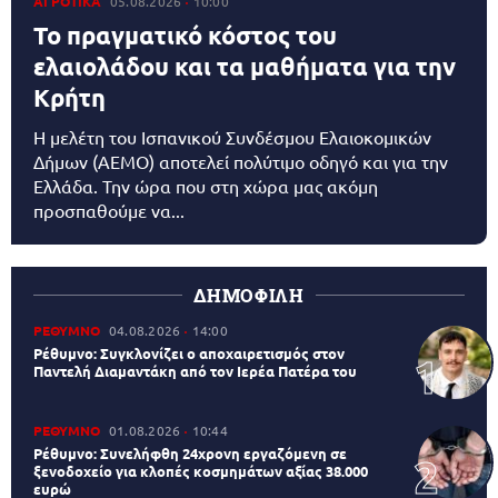
ΑΓΡΟΤΙΚΑ
05.08.2026
10:00
Το πραγματικό κόστος του
ελαιολάδου και τα μαθήματα για την
Κρήτη
Η μελέτη του Ισπανικού Συνδέσμου Ελαιοκομικών
Δήμων (AEMO) αποτελεί πολύτιμο οδηγό και για την
Ελλάδα. Την ώρα που στη χώρα μας ακόμη
προσπαθούμε να...
ΔΗΜΟΦΙΛΗ
ΡΕΘΥΜΝΟ
04.08.2026
14:00
Ρέθυμνο: Συγκλονίζει ο αποχαιρετισμός στον
Παντελή Διαμαντάκη από τον Ιερέα Πατέρα του
ΡΕΘΥΜΝΟ
01.08.2026
10:44
Ρέθυμνο: Συνελήφθη 24χρονη εργαζόμενη σε
ξενοδοχείο για κλοπές κοσμημάτων αξίας 38.000
ευρώ