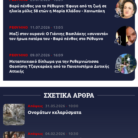
Βαρύ πένθος για το Ρέθυμνο: Έφυγε από τη ζωή σε
ηλικία μόλις 58 ετών η Μαρία Κλάδου - Χανιωτάκη
ΡΕΘΥΜΝΟ
11.07.2026
13:05
Μαζί στον ουρανό: Ο Γιάννης Βασιλάκης «συναντά»
τον ήρωα πατέρα του - Βαρύ πένθος στο Ρέθυμνο
ΡΕΘΥΜΝΟ
09.07.2026
16:09
Μεταπτυχιακό δίπλωμα για την Ρεθεμνιώτισσα
Θεοπίστη Τζαγκαράκη από το Πανεπιστήμιο Δυτικής
Αττικής
ΣΧΕΤΙΚΑ ΑΡΘΡΑ
Απόψεις
31.05.2026
10:00
Ονομάτων κελαρύσματα
Απόψεις
04.02.2026
10:30