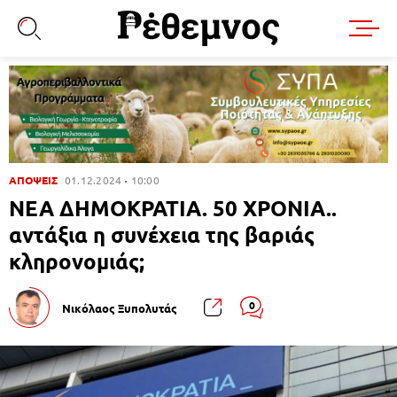
ΑΠΟΨΕΙΣ
01.12.2024
10:00
ΝΕΑ ΔΗΜΟΚΡΑΤΙΑ. 50 ΧΡΟΝΙΑ..
αντάξια η συνέχεια της βαριάς
κληρονομιάς;
0
Νικόλαος Ξυπολυτάς