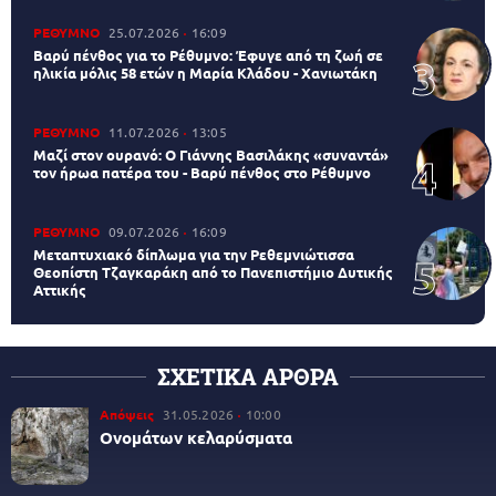
ΡΕΘΥΜΝΟ
25.07.2026
16:09
Βαρύ πένθος για το Ρέθυμνο: Έφυγε από τη ζωή σε
ηλικία μόλις 58 ετών η Μαρία Κλάδου - Χανιωτάκη
ΡΕΘΥΜΝΟ
11.07.2026
13:05
Μαζί στον ουρανό: Ο Γιάννης Βασιλάκης «συναντά»
τον ήρωα πατέρα του - Βαρύ πένθος στο Ρέθυμνο
ΡΕΘΥΜΝΟ
09.07.2026
16:09
Μεταπτυχιακό δίπλωμα για την Ρεθεμνιώτισσα
Θεοπίστη Τζαγκαράκη από το Πανεπιστήμιο Δυτικής
Αττικής
ΣΧΕΤΙΚΑ ΑΡΘΡΑ
Απόψεις
31.05.2026
10:00
Ονομάτων κελαρύσματα