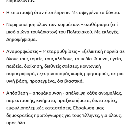
Η επιστροφή όταν έτσι έπρεπε. Με σφιγμένα τα δόντια.
Νομιμοποίηση όλων των κομμάτων. Ξεκαθάρισμα (επί
μισό αιώνα τουλάχιστον) του Πολιτειακού. Με εκλογές.
Δημοψήφισμα.
Αναμορφώσεις – Μεταρρυθμίσεις – Εξελικτική πορεία σε
όλους τους τομείς, τους κλάδους, τα πεδία. Άμυνα, υγεία,
παιδεία, διοίκηση, διεθνείς σχέσεις, κοινωνική
συμπεριφορά, εξευρωπαϊσμός χωρίς μιμητισμούς, σε μια
υγιή βάση, προσεγμένα, όχι βιαστικά.
Απόσβεση – απομάκρυνση - απάλειψη κάθε ανωμαλίας,
παρεκτροπής, κινήματα, πραξικοπήματα, δικτατορίες,
εμφυλιοπολεμικές καταστάσεις. Εδραίωση μιας
δημοκρατίας πρωτόγνωρης για τους Έλληνες, για όλους,
προς όλα