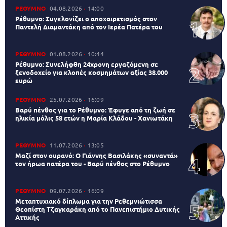
ΡΕΘΥΜΝΟ
04.08.2026
14:00
Ρέθυμνο: Συγκλονίζει ο αποχαιρετισμός στον
Παντελή Διαμαντάκη από τον Ιερέα Πατέρα του
ΡΕΘΥΜΝΟ
01.08.2026
10:44
Ρέθυμνο: Συνελήφθη 24χρονη εργαζόμενη σε
ξενοδοχείο για κλοπές κοσμημάτων αξίας 38.000
ευρώ
ΡΕΘΥΜΝΟ
25.07.2026
16:09
Βαρύ πένθος για το Ρέθυμνο: Έφυγε από τη ζωή σε
ηλικία μόλις 58 ετών η Μαρία Κλάδου - Χανιωτάκη
ΡΕΘΥΜΝΟ
11.07.2026
13:05
Μαζί στον ουρανό: Ο Γιάννης Βασιλάκης «συναντά»
τον ήρωα πατέρα του - Βαρύ πένθος στο Ρέθυμνο
ΡΕΘΥΜΝΟ
09.07.2026
16:09
Μεταπτυχιακό δίπλωμα για την Ρεθεμνιώτισσα
Θεοπίστη Τζαγκαράκη από το Πανεπιστήμιο Δυτικής
Αττικής