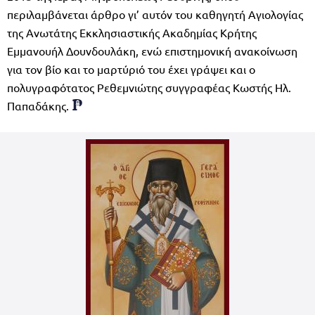
περιλαμβάνεται άρθρο γι’ αυτόν του καθηγητή Αγιολογίας
της Ανωτάτης Εκκλησιαστικής Ακαδημίας Κρήτης
Εμμανουήλ Δουνδουλάκη, ενώ επιστημονική ανακοίνωση
για τον βίο και το μαρτύριό του έχει γράψει και ο
πολυγραφότατος Ρεθεμνιώτης συγγραφέας Κωστής Ηλ.
Παπαδάκης.