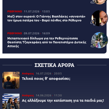
ΡΕΘΥΜΝΟ
11.07.2026
13:05
Μαζί στον ουρανό: Ο Γιάννης Βασιλάκης «συναντά»
τον ήρωα πατέρα του - Βαρύ πένθος στο Ρέθυμνο
ΡΕΘΥΜΝΟ
09.07.2026
16:09
Μεταπτυχιακό δίπλωμα για την Ρεθεμνιώτισσα
Θεοπίστη Τζαγκαράκη από το Πανεπιστήμιο Δυτικής
Αττικής
ΣΧΕΤΙΚΑ ΑΡΘΡΑ
Απόψεις
16.07.2026
20:05
Τελικά ποιος θ' αποφασίσει;
Απόψεις
14.06.2026
11:30
Ας αλλάξουμε την κατάσταση για τα παιδιά μας!