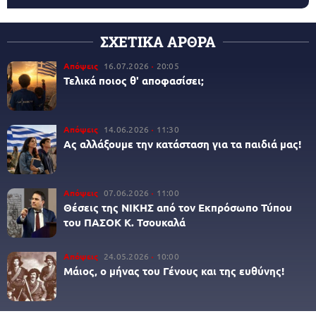
ΣΧΕΤΙΚΑ ΑΡΘΡΑ
Απόψεις
16.07.2026
20:05
Τελικά ποιος θ' αποφασίσει;
Απόψεις
14.06.2026
11:30
Ας αλλάξουμε την κατάσταση για τα παιδιά μας!
Απόψεις
07.06.2026
11:00
Θέσεις της ΝΙΚΗΣ από τον Εκπρόσωπο Τύπου
του ΠΑΣΟΚ Κ. Τσουκαλά
Απόψεις
24.05.2026
10:00
Μάιος, ο μήνας του Γένους και της ευθύνης!