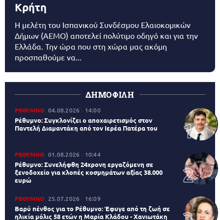
Κρήτη
Η μελέτη του Ισπανικού Συνδέσμου Ελαιοκομικών
Δήμων (AEMO) αποτελεί πολύτιμο οδηγό και για την
Ελλάδα. Την ώρα που στη χώρα μας ακόμη
προσπαθούμε να...
ΔΗΜΟΦΙΛΗ
ΡΕΘΥΜΝΟ
04.08.2026
14:00
Ρέθυμνο: Συγκλονίζει ο αποχαιρετισμός στον
Παντελή Διαμαντάκη από τον Ιερέα Πατέρα του
ΡΕΘΥΜΝΟ
01.08.2026
10:44
Ρέθυμνο: Συνελήφθη 24χρονη εργαζόμενη σε
ξενοδοχείο για κλοπές κοσμημάτων αξίας 38.000
ευρώ
ΡΕΘΥΜΝΟ
25.07.2026
16:09
Βαρύ πένθος για το Ρέθυμνο: Έφυγε από τη ζωή σε
ηλικία μόλις 58 ετών η Μαρία Κλάδου - Χανιωτάκη