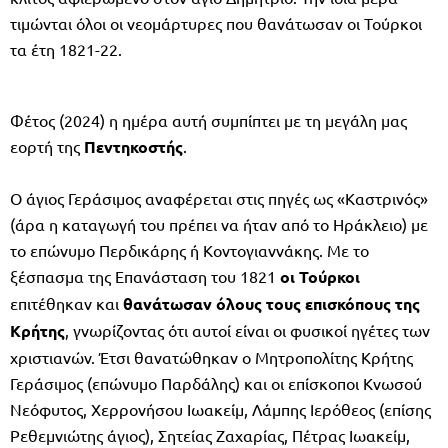
τιμώνται όλοι οι νεομάρτυρες που θανάτωσαν οι Τούρκοι
τα έτη 1821-22.
Φέτος (2024) η ημέρα αυτή συμπίπτει με τη μεγάλη μας
εορτή της
Πεντηκοστής
.
Ο άγιος Γεράσιμος αναφέρεται στις πηγές ως «Καστρινός»
(άρα η καταγωγή του πρέπει να ήταν από το Ηράκλειο) με
το επώνυμο Περδικάρης ή Κοντογιαννάκης. Με το
ξέσπασμα της Επανάσταση του 1821
οι Τούρκοι
επιτέθηκαν και
θανάτωσαν όλους τους επισκόπους της
Κρήτης
, γνωρίζοντας ότι αυτοί είναι οι φυσικοί ηγέτες των
χριστιανών. Έτσι θανατώθηκαν ο Μητροπολίτης Κρήτης
Γεράσιμος (επώνυμο Παρδάλης) και οι επίσκοποι Κνωσού
Νεόφυτος, Χερρονήσου Ιωακείμ, Λάμπης Ιερόθεος (επίσης
Ρεθεμνιώτης άγιος), Σητείας Ζαχαρίας, Πέτρας Ιωακείμ,