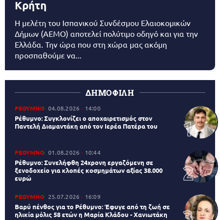
Κρήτη
Η μελέτη του Ισπανικού Συνδέσμου Ελαιοκομικών
Δήμων (AEMO) αποτελεί πολύτιμο οδηγό και για την
Ελλάδα. Την ώρα που στη χώρα μας ακόμη
προσπαθούμε να...
ΔΗΜΟΦΙΛΗ
ΡΕΘΥΜΝΟ
04.08.2026
14:00
Ρέθυμνο: Συγκλονίζει ο αποχαιρετισμός στον
Παντελή Διαμαντάκη από τον Ιερέα Πατέρα του
ΡΕΘΥΜΝΟ
01.08.2026
10:44
Ρέθυμνο: Συνελήφθη 24χρονη εργαζόμενη σε
ξενοδοχείο για κλοπές κοσμημάτων αξίας 38.000
ευρώ
ΡΕΘΥΜΝΟ
25.07.2026
16:09
Βαρύ πένθος για το Ρέθυμνο: Έφυγε από τη ζωή σε
ηλικία μόλις 58 ετών η Μαρία Κλάδου - Χανιωτάκη