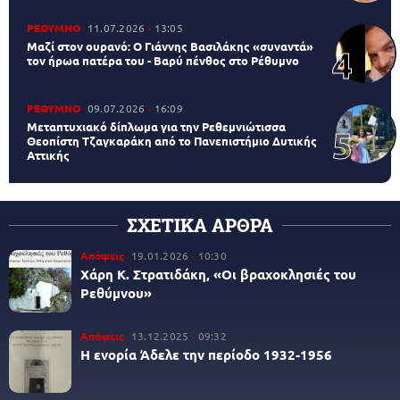
ΡΕΘΥΜΝΟ
11.07.2026
13:05
Μαζί στον ουρανό: Ο Γιάννης Βασιλάκης «συναντά»
τον ήρωα πατέρα του - Βαρύ πένθος στο Ρέθυμνο
ΡΕΘΥΜΝΟ
09.07.2026
16:09
Μεταπτυχιακό δίπλωμα για την Ρεθεμνιώτισσα
Θεοπίστη Τζαγκαράκη από το Πανεπιστήμιο Δυτικής
Αττικής
ΣΧΕΤΙΚΑ ΑΡΘΡΑ
Απόψεις
19.01.2026
10:30
Χάρη Κ. Στρατιδάκη, «Οι βραχοκλησιές του
Ρεθύμνου»
Απόψεις
13.12.2025
09:32
Η ενορία Άδελε την περίοδο 1932-1956