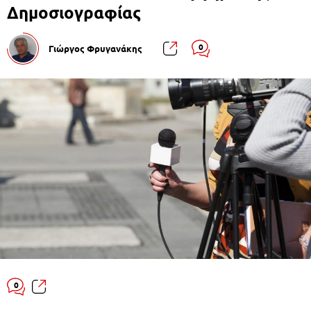
Δημοσιογραφίας
0
Γιώργος Φρυγανάκης
0