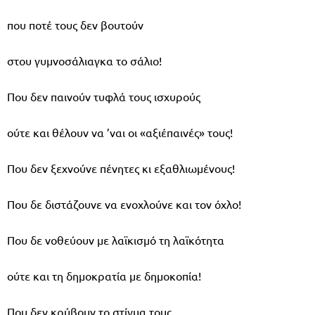
που ποτέ τους δεν βουτούν
στου γυμνοσάλιαγκα το σάλιο!
Που δεν παινούν τυφλά τους ισχυρούς
ούτε και θέλουν να ’ναι οι «αξιέπαινές» τους!
Που δεν ξεχνούνε πένητες κι εξαθλιωμένους!
Που δε διστάζουνε να ενοχλούνε και τον όχλο!
Που δε νοθεύουν με λαϊκισμό τη λαϊκότητα
ούτε και τη δημοκρατία με δημοκοπία!
Που δεν κρύβουν το στίγμα τους