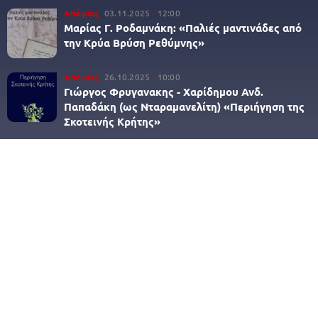
Απόψεις
03.11.2025
12:00
Μαρίας Γ. Ροδαμνάκη: «Παλιές μαντινάδες από
την Κρύα Βρύση Ρεθύμνης»
Απόψεις
26.10.2025
10:00
Γιώργος Φρυγανακης - Χαρίδημου Ανδ.
Παπαδάκη (ως Νταραμανελίτη) «Περιήγηση της
Σκοτεινής Κρήτης»