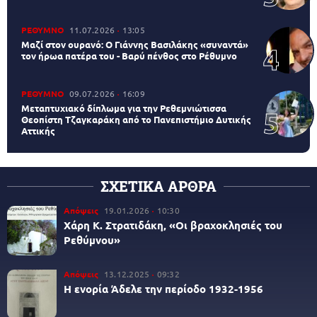
ΡΕΘΥΜΝΟ
11.07.2026
13:05
Μαζί στον ουρανό: Ο Γιάννης Βασιλάκης «συναντά»
τον ήρωα πατέρα του - Βαρύ πένθος στο Ρέθυμνο
ΡΕΘΥΜΝΟ
09.07.2026
16:09
Μεταπτυχιακό δίπλωμα για την Ρεθεμνιώτισσα
Θεοπίστη Τζαγκαράκη από το Πανεπιστήμιο Δυτικής
Αττικής
ΣΧΕΤΙΚΑ ΑΡΘΡΑ
Απόψεις
19.01.2026
10:30
Χάρη Κ. Στρατιδάκη, «Οι βραχοκλησιές του
Ρεθύμνου»
Απόψεις
13.12.2025
09:32
Η ενορία Άδελε την περίοδο 1932-1956