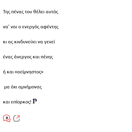
Της πένας του θέλει αυτός
να’ ναι ο ενεργός αφέντης
κι ας κινδυνεύει να γενεί
ένας άνεργος και πένης
ή και «αείμνηστος»
μα όχι αμνήμονας
και επίορκος!
0