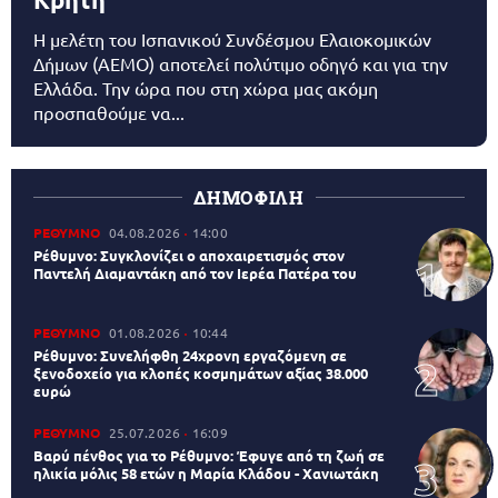
Η μελέτη του Ισπανικού Συνδέσμου Ελαιοκομικών
Δήμων (AEMO) αποτελεί πολύτιμο οδηγό και για την
Ελλάδα. Την ώρα που στη χώρα μας ακόμη
προσπαθούμε να...
ΔΗΜΟΦΙΛΗ
ΡΕΘΥΜΝΟ
04.08.2026
14:00
Ρέθυμνο: Συγκλονίζει ο αποχαιρετισμός στον
Παντελή Διαμαντάκη από τον Ιερέα Πατέρα του
ΡΕΘΥΜΝΟ
01.08.2026
10:44
Ρέθυμνο: Συνελήφθη 24χρονη εργαζόμενη σε
ξενοδοχείο για κλοπές κοσμημάτων αξίας 38.000
ευρώ
ΡΕΘΥΜΝΟ
25.07.2026
16:09
Βαρύ πένθος για το Ρέθυμνο: Έφυγε από τη ζωή σε
ηλικία μόλις 58 ετών η Μαρία Κλάδου - Χανιωτάκη