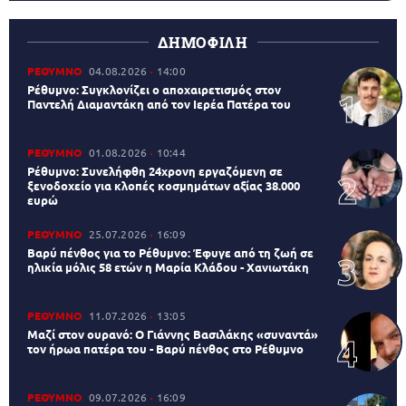
ΔΗΜΟΦΙΛΗ
ΡΕΘΥΜΝΟ
04.08.2026
14:00
Ρέθυμνο: Συγκλονίζει ο αποχαιρετισμός στον
Παντελή Διαμαντάκη από τον Ιερέα Πατέρα του
ΡΕΘΥΜΝΟ
01.08.2026
10:44
Ρέθυμνο: Συνελήφθη 24χρονη εργαζόμενη σε
ξενοδοχείο για κλοπές κοσμημάτων αξίας 38.000
ευρώ
ΡΕΘΥΜΝΟ
25.07.2026
16:09
Βαρύ πένθος για το Ρέθυμνο: Έφυγε από τη ζωή σε
ηλικία μόλις 58 ετών η Μαρία Κλάδου - Χανιωτάκη
ΡΕΘΥΜΝΟ
11.07.2026
13:05
Μαζί στον ουρανό: Ο Γιάννης Βασιλάκης «συναντά»
τον ήρωα πατέρα του - Βαρύ πένθος στο Ρέθυμνο
ΡΕΘΥΜΝΟ
09.07.2026
16:09