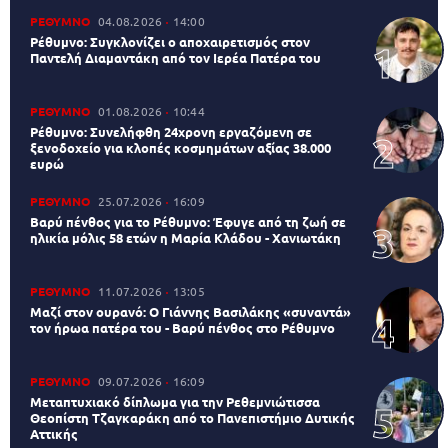
ΡΕΘΥΜΝΟ
04.08.2026
14:00
Ρέθυμνο: Συγκλονίζει ο αποχαιρετισμός στον
Παντελή Διαμαντάκη από τον Ιερέα Πατέρα του
ΡΕΘΥΜΝΟ
01.08.2026
10:44
Ρέθυμνο: Συνελήφθη 24χρονη εργαζόμενη σε
ξενοδοχείο για κλοπές κοσμημάτων αξίας 38.000
ευρώ
ΡΕΘΥΜΝΟ
25.07.2026
16:09
Βαρύ πένθος για το Ρέθυμνο: Έφυγε από τη ζωή σε
ηλικία μόλις 58 ετών η Μαρία Κλάδου - Χανιωτάκη
ΡΕΘΥΜΝΟ
11.07.2026
13:05
Μαζί στον ουρανό: Ο Γιάννης Βασιλάκης «συναντά»
τον ήρωα πατέρα του - Βαρύ πένθος στο Ρέθυμνο
ΡΕΘΥΜΝΟ
09.07.2026
16:09
Μεταπτυχιακό δίπλωμα για την Ρεθεμνιώτισσα
Θεοπίστη Τζαγκαράκη από το Πανεπιστήμιο Δυτικής
Αττικής