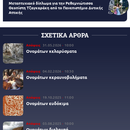
Μεταπτυχιακό δίπλωμα για την Ρεθεμνιώτισσα
Θεοπίστη Τζαγκαράκη από το Πανεπιστήμιο Δυτικής
Αττικής
ΣΧΕΤΙΚΑ ΑΡΘΡΑ
Απόψεις
31.05.2026
10:00
Ονομάτων κελαρύσματα
Απόψεις
04.02.2026
10:30
Ονομάτων κεραυνοβολήματα
Απόψεις
19.10.2025
11:00
Ονομάτων ευδόκιμα
Απόψεις
03.08.2025
10:00
Ονομάτων διαλαμπή