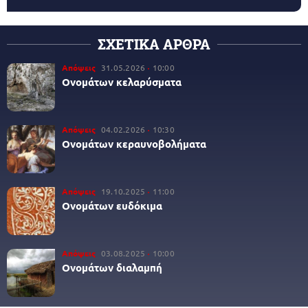
ΣΧΕΤΙΚΑ ΑΡΘΡΑ
Απόψεις
31.05.2026
10:00
Ονομάτων κελαρύσματα
Απόψεις
04.02.2026
10:30
Ονομάτων κεραυνοβολήματα
Απόψεις
19.10.2025
11:00
Ονομάτων ευδόκιμα
Απόψεις
03.08.2025
10:00
Ονομάτων διαλαμπή