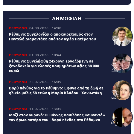
ΔΗΜΟΦΙΛΗ
ΡΕΘΥΜΝΟ
04.08.2026
14:00
Ρέθυμνο: Συγκλονίζει ο αποχαιρετισμός στον
Παντελή Διαμαντάκη από τον Ιερέα Πατέρα του
ΡΕΘΥΜΝΟ
01.08.2026
10:44
Ρέθυμνο: Συνελήφθη 24χρονη εργαζόμενη σε
ξενοδοχείο για κλοπές κοσμημάτων αξίας 38.000
ευρώ
ΡΕΘΥΜΝΟ
25.07.2026
16:09
Βαρύ πένθος για το Ρέθυμνο: Έφυγε από τη ζωή σε
ηλικία μόλις 58 ετών η Μαρία Κλάδου - Χανιωτάκη
ΡΕΘΥΜΝΟ
11.07.2026
13:05
Μαζί στον ουρανό: Ο Γιάννης Βασιλάκης «συναντά»
τον ήρωα πατέρα του - Βαρύ πένθος στο Ρέθυμνο