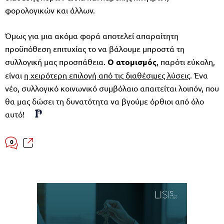
φορολογικών και άλλων.
Όμως για μια ακόμα φορά αποτελεί απαραίτητη
προϋπόθεση επιτυχίας το να βάλουμε μπροστά τη
συλλογική μας προσπάθεια.
Ο ατομισμός
, παρότι εύκολη,
είναι
η χειρότερη επιλογή από τις διαθέσιμες λύσεις
. Ένα
νέο, συλλογικό κοινωνικό συμβόλαιο απαιτείται λοιπόν, που
θα μας δώσει τη δυνατότητα να βγούμε όρθιοι από όλο
αυτό!
0