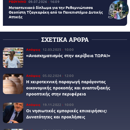
ΡΕΘΥΜΝΟ
09.07.2026
16:09
Μεταπτυχιακό δίπλωμα για την Ρεθεμνιώτισσα
Θεοπίστη Τζαγκαράκη από το Πανεπιστήμιο Δυτικής
Αττικής
ΣΧΕΤΙΚΑ ΑΡΘΡΑ
Απόψεις
12.03.2025
10:00
«Ανασχηματισμός στην ακρίβεια ΤΩΡΑ!»
Απόψεις
05.02.2024
12:00
Η χειροτεχνική παραγωγή παράγοντας
οικονομικής προκοπής και αναπτυξιακής
προοπτικής στην περιφέρεια
Απόψεις
19.11.2022
10:00
Οι νησιωτικές εμπορικές επιχειρήσεις:
Δυνατότητες και προκλήσεις