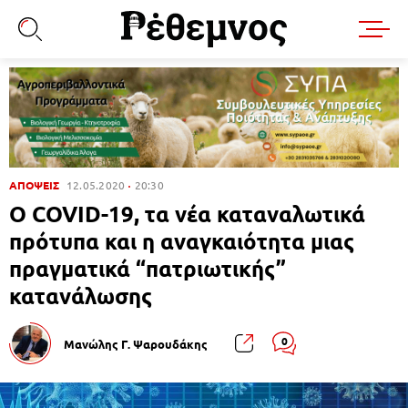
ΑΠΟΨΕΙΣ
12.05.2020
20:30
Ο COVID-19, τα νέα καταναλωτικά
πρότυπα και η αναγκαιότητα μιας
πραγματικά “πατριωτικής”
κατανάλωσης
0
Μανώλης Γ. Ψαρουδάκης