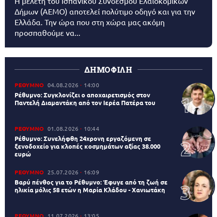
Η μελέτη του Ισπανικού Συνδέσμου Ελαιοκομικών
Δήμων (AEMO) αποτελεί πολύτιμο οδηγό και για την
Ελλάδα. Την ώρα που στη χώρα μας ακόμη
προσπαθούμε να...
ΔΗΜΟΦΙΛΗ
ΡΕΘΥΜΝΟ
04.08.2026
14:00
Ρέθυμνο: Συγκλονίζει ο αποχαιρετισμός στον
Παντελή Διαμαντάκη από τον Ιερέα Πατέρα του
ΡΕΘΥΜΝΟ
01.08.2026
10:44
Ρέθυμνο: Συνελήφθη 24χρονη εργαζόμενη σε
ξενοδοχείο για κλοπές κοσμημάτων αξίας 38.000
ευρώ
ΡΕΘΥΜΝΟ
25.07.2026
16:09
Βαρύ πένθος για το Ρέθυμνο: Έφυγε από τη ζωή σε
ηλικία μόλις 58 ετών η Μαρία Κλάδου - Χανιωτάκη
ΡΕΘΥΜΝΟ
11.07.2026
13:05