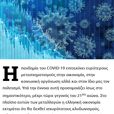
H
πανδημία του COVID-19 επιταχύνει ευρύτερους
μετασχηματισμούς στην οικονομία, στην
κοινωνική οργάνωση αλλά και στον ίδιο μας τον
πολιτισμό. Υπό την έννοια αυτή προσομοιάζει ίσως στο
ου
σημαντικότερο, μέχρι τώρα γεγονός του 21
αιώνα. Στο
πλαίσιο αυτών των μεταλλαγών η ελληνική οικονομία
εκτιμάται ότι θα δεχθεί ισχυρότατους κλυδωνισμούς.