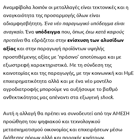
Αναμφίβολα λοιπόν οι μεταλλαγές είναι τεκτονικές και η
αναγκαιότητα της προσαρμογής όλων είναι
αδιαμφησβήτητη.
Ένα νέο παραγωγικό υπόδειγμα είναι
αναγκαίο
. Ένα
υπόδειγμα
που, όπως
έχω κατά καιρούς
προτείνει
θα εδράζεται στην
ενίσχυση των αλυσίδων
αξίας
και στην παραγωγή προϊόντων υψηλής
προστιθέμενης αξίας με ‘πράσινο’ αποτύπωμα και με
εξωστρεφή χαρακτηριστικά. Με τη σύνδεση της
καινοτομίας και της παραγωγής, με την κοινωνική και ΜμΕ
επιχειρηματικότητα αλλά και με ένα νέο μοντέλο
αγροδιατροφής μπορούμε να αυξήσουμε το βαθμό
ανθεκτικότητας μας απέναντι στα εξωγενή
shock
.
Αυτή η αλλαγή θα πρέπει να συνοδευτεί από την ΑΜΕΣΗ
προώθηση του ψηφιακού και τεχνολογικού
μετασχηματισμού οικονομίας και επιχειρήσεων μέσω
διάθεσης πόρων αλλά και παροχής κινήτρων,