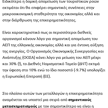
Ειδικότερα η δομική απομείωση των τουριστικών ροών
εκτιμάται ότι θα επιφέρει σημαντικές συνέπειες στην
μακροοικονομική σταθερότητα της οικονομίας αλλά και
στην διάρθρωση της επιχειρηματικότητας.
Είναι χαρακτηριστικό πως οι περισσότεροι διεθνείς
οργανισμοί κάνουν λόγο για σημαντική απομείωση του
ΑΕΠ της ελληνικής οικονομίας αλλά και για έντονη αύξηση
της ανεργίας. Ο Οργανισμός Οικονομικής Συνεργασίας και
Ανάπτυξης (ΟΟΣΑ) κάνει λόγο για μείωση του ΑΕΠ μέχρι
και 30% (!), το Διεθνές Νομισματικό Ταμείο (ΔΝΤ) εκτιμά
την ύφεση στο 10% ενώ το ίδιο ποσοστό (-9.7%) υπολογίζει
η Ευρωπαϊκή Επιτροπή (EE).
Στο πλαίσιο αυτών των μεταλλαγών η επιχειρηματικότητα
αναμένεται να υποστεί μια σειρά από
σημαντικούς
μετασχηματισμούς
με τον σημαντικότερο να είναι η