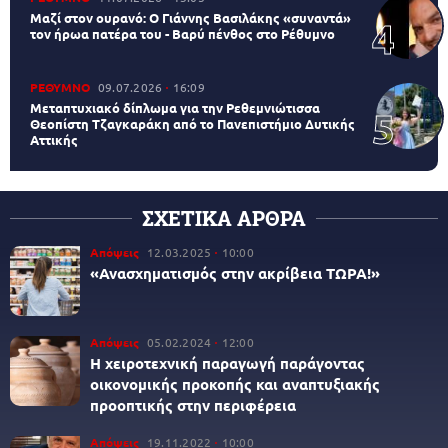
Μαζί στον ουρανό: Ο Γιάννης Βασιλάκης «συναντά»
τον ήρωα πατέρα του - Βαρύ πένθος στο Ρέθυμνο
ΡΕΘΥΜΝΟ
09.07.2026
16:09
Μεταπτυχιακό δίπλωμα για την Ρεθεμνιώτισσα
Θεοπίστη Τζαγκαράκη από το Πανεπιστήμιο Δυτικής
Αττικής
ΣΧΕΤΙΚΑ ΑΡΘΡΑ
Απόψεις
12.03.2025
10:00
«Ανασχηματισμός στην ακρίβεια ΤΩΡΑ!»
Απόψεις
05.02.2024
12:00
Η χειροτεχνική παραγωγή παράγοντας
οικονομικής προκοπής και αναπτυξιακής
προοπτικής στην περιφέρεια
Απόψεις
19.11.2022
10:00