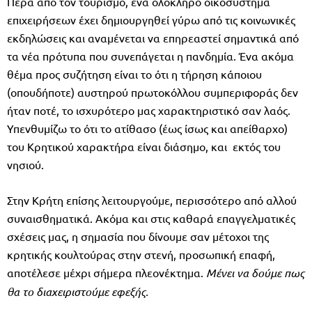
Πέρα από τον τουρισμό, ένα ολόκληρο οικοσύστημα
επιχειρήσεων έχει δημιουργηθεί γύρω από τις κοινωνικές
εκδηλώσεις και αναμένεται να επηρεαστεί σημαντικά από
τα νέα πρότυπα που συνεπάγεται η πανδημία. Ένα ακόμα
θέμα προς συζήτηση είναι το ότι η τήρηση κάποιου
(οπουδήποτε) αυστηρού πρωτοκόλλου συμπεριφοράς δεν
ήταν ποτέ, το ισχυρότερο μας χαρακτηριστικό σαν λαός.
Υπενθυμίζω το ότι το ατίθασο (έως ίσως και απείθαρχο)
του Κρητικού χαρακτήρα είναι διάσημο, και εκτός του
νησιού.
Στην Κρήτη επίσης λειτουργούμε, περισσότερο από αλλού
συναισθηματικά. Ακόμα και στις καθαρά επαγγελματικές
σχέσεις μας, η σημασία που δίνουμε σαν μέτοχοι της
κρητικής κουλτούρας στην στενή, προσωπική επαφή,
αποτέλεσε μέχρι σήμερα πλεονέκτημα.
Μένει να δούμε πως
θα το διαχειριστούμε εφεξής.