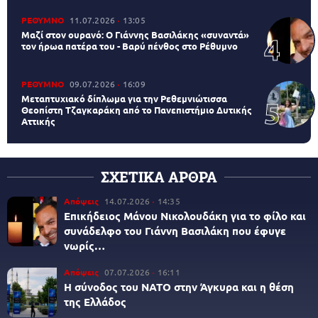
ΡΕΘΥΜΝΟ
11.07.2026
13:05
Μαζί στον ουρανό: Ο Γιάννης Βασιλάκης «συναντά»
τον ήρωα πατέρα του - Βαρύ πένθος στο Ρέθυμνο
ΡΕΘΥΜΝΟ
09.07.2026
16:09
Μεταπτυχιακό δίπλωμα για την Ρεθεμνιώτισσα
Θεοπίστη Τζαγκαράκη από το Πανεπιστήμιο Δυτικής
Αττικής
ΣΧΕΤΙΚΑ ΑΡΘΡΑ
Απόψεις
14.07.2026
14:35
Επικήδειος Μάνου Νικολουδάκη για το φίλο και
συνάδελφο του Γιάννη Βασιλάκη που έφυγε
νωρίς…
Απόψεις
07.07.2026
16:11
Η σύνοδος του ΝΑΤΟ στην Άγκυρα και η θέση
της Ελλάδος