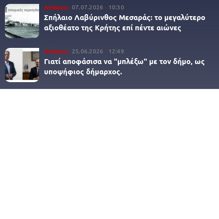
Απόψεις
07.07.2026
10:30
Σπήλαιο Λαβύρινθος Μεσαράς: το μεγαλύτερο
αξιοθέατο της Κρήτης επί πέντε αιώνες
Απόψεις
25.06.2026
12:49
Γιατί αποφάσισα να "μπλέξω" με τον δήμο, ως
υποψήφιος δήμαρχος.