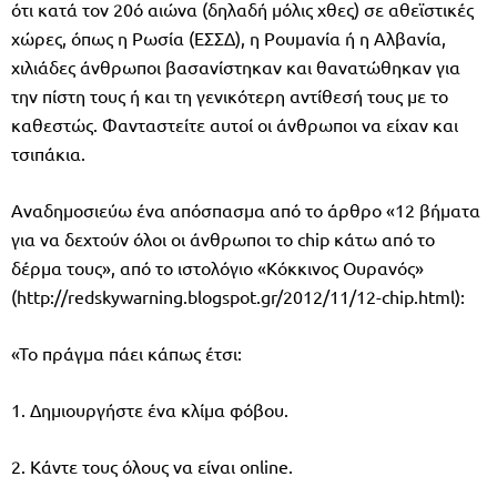
ότι κατά τον 20ό αιώνα (δηλαδή μόλις χθες) σε αθεϊστικές
χώρες, όπως η Ρωσία (ΕΣΣΔ), η Ρουμανία ή η Αλβανία,
χιλιάδες άνθρωποι βασανίστηκαν και θανατώθηκαν για
την πίστη τους ή και τη γενικότερη αντίθεσή τους με το
καθεστώς. Φανταστείτε αυτοί οι άνθρωποι να είχαν και
τσιπάκια.
Αναδημοσιεύω ένα απόσπασμα από το άρθρο «12 βήματα
για να δεχτούν όλοι οι άνθρωποι το chip κάτω από το
δέρμα τους», από το ιστολόγιο «Κόκκινος Ουρανός»
(http://redskywarning.blogspot.gr/2012/11/12-chip.html):
«Το πράγμα πάει κάπως έτσι:
1. Δημιουργήστε ένα κλίμα φόβου.
2. Κάντε τους όλους να είναι online.