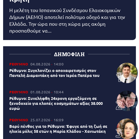
Η μελέτη του Ισπανικού Συνδέσμου Ελαιοκομικών
Δήμων (AEMO) αποτελεί πολύτιμο οδηγό και για την
Ελλάδα. Την ώρα που στη χώρα μας ακόμη
προσπαθούμε να...
ΔΗΜΟΦΙΛΗ
ΡΕΘΥΜΝΟ
04.08.2026
14:00
Ρέθυμνο: Συγκλονίζει ο αποχαιρετισμός στον
Παντελή Διαμαντάκη από τον Ιερέα Πατέρα του
ΡΕΘΥΜΝΟ
01.08.2026
10:44
Ρέθυμνο: Συνελήφθη 24χρονη εργαζόμενη σε
ξενοδοχείο για κλοπές κοσμημάτων αξίας 38.000
ευρώ
ΡΕΘΥΜΝΟ
25.07.2026
16:09
Βαρύ πένθος για το Ρέθυμνο: Έφυγε από τη ζωή σε
ηλικία μόλις 58 ετών η Μαρία Κλάδου - Χανιωτάκη