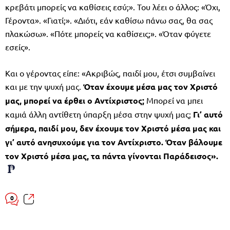
κρεβάτι μπορείς να καθίσεις εσύ;». Του λέει ο άλλος: «Όχι,
Γέροντα». «Γιατί;». «Διότι, εάν καθίσω πάνω σας, θα σας
πλακώσω». «Πότε μπορείς να καθίσεις;». «Όταν φύγετε
εσείς».
Και ο γέροντας είπε: «Ακριβώς, παιδί μου, έτσι συμβαίνει
και με την ψυχή μας.
Όταν έχουμε μέσα μας τον Χριστό
μας, μπορεί να έρθει ο Αντίχριστος;
Μπορεί να μπει
καμιά άλλη αντίθετη ύπαρξη μέσα στην ψυχή μας;
Γι’ αυτό
σήμερα, παιδί μου, δεν έχουμε τον Χριστό μέσα μας και
γι’ αυτό ανησυχούμε για τον Αντίχριστο. Όταν βάλουμε
τον Χριστό μέσα μας, τα πάντα γίνονται Παράδεισος».
0