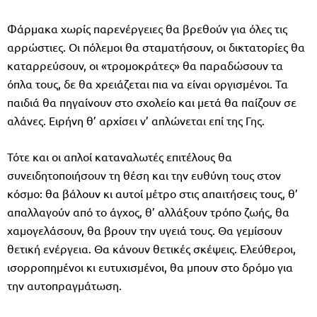
Φάρμακα χωρίς παρενέργειες θα βρεθούν για όλες τις
αρρώστιες. Οι πόλεμοι θα σταματήσουν, οι δικτατορίες θα
καταρρεύσουν, οι «τρομοκράτες» θα παραδώσουν τα
όπλα τους, δε θα χρειάζεται πια να είναι οργισμένοι. Τα
παιδιά θα πηγαίνουν στο σχολείο και μετά θα παίζουν σε
αλάνες. Ειρήνη θ’ αρχίσει ν’ απλώνεται επί της Γης.
Τότε και οι απλοί καταναλωτές επιτέλους θα
συνειδητοποιήσουν τη θέση και την ευθύνη τους στον
κόσμο: θα βάλουν κι αυτοί μέτρο στις απαιτήσεις τους, θ’
απαλλαγούν από το άγχος, θ’ αλλάξουν τρόπο ζωής, θα
χαμογελάσουν, θα βρουν την υγειά τους. Θα γεμίσουν
θετική ενέργεια. Θα κάνουν θετικές σκέψεις. Ελεύθεροι,
ισορροπημένοι κι ευτυχισμένοι, θα μπουν στο δρόμο για
την αυτοπραγμάτωση.