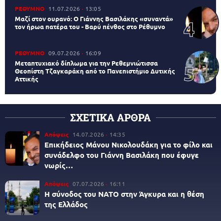
ΡΕΘΥΜΝΟ
11.07.2026
13:05
Μαζί στον ουρανό: Ο Γιάννης Βασιλάκης «συναντά»
τον ήρωα πατέρα του - Βαρύ πένθος στο Ρέθυμνο
ΡΕΘΥΜΝΟ
09.07.2026
16:09
Μεταπτυχιακό δίπλωμα για την Ρεθεμνιώτισσα
Θεοπίστη Τζαγκαράκη από το Πανεπιστήμιο Δυτικής
Αττικής
ΣΧΕΤΙΚΑ ΑΡΘΡΑ
Απόψεις
14.07.2026
14:35
Επικήδειος Μάνου Νικολουδάκη για το φίλο και
συνάδελφο του Γιάννη Βασιλάκη που έφυγε
νωρίς…
Απόψεις
07.07.2026
16:11
Η σύνοδος του ΝΑΤΟ στην Άγκυρα και η θέση
της Ελλάδος