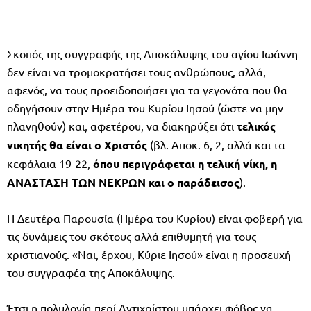
Σκοπός της συγγραφής της Αποκάλυψης του αγίου Ιωάννη
δεν είναι να τρομοκρατήσει τους ανθρώπους, αλλά,
αφενός, να τους προειδοποιήσει για τα γεγονότα που θα
οδηγήσουν στην Ημέρα του Κυρίου Ιησού (ώστε να μην
πλανηθούν) και, αφετέρου, να διακηρύξει ότι
τελικός
νικητής θα είναι ο Χριστός
(βλ. Αποκ. 6, 2, αλλά και τα
κεφάλαια 19-22,
όπου περιγράφεται η τελική νίκη, η
ΑΝΑΣΤΑΣΗ ΤΩΝ ΝΕΚΡΩΝ και ο παράδεισος
).
Η Δευτέρα Παρουσία (Ημέρα του Κυρίου) είναι φοβερή για
τις δυνάμεις του σκότους αλλά επιθυμητή για τους
χριστιανούς. «Ναι, έρχου, Κύριε Ιησού» είναι η προσευχή
του συγγραφέα της Αποκάλυψης.
Έτσι η πολυλογία περί Αντιχρίστου υπάρχει φόβος να