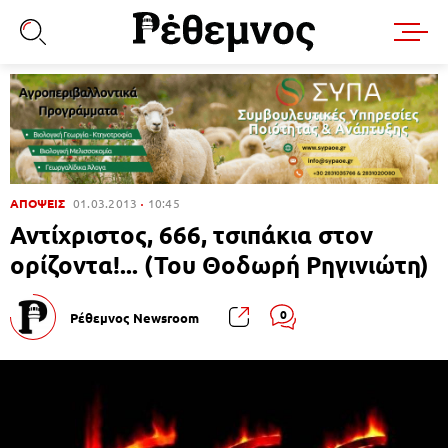
ΑΠΟΨΕΙΣ
01.03.2013
10:45
Αντίχριστος, 666, τσιπάκια στον
ορίζοντα!... (Του Θοδωρή Ρηγινιώτη)
0
Ρέθεμνος Newsroom