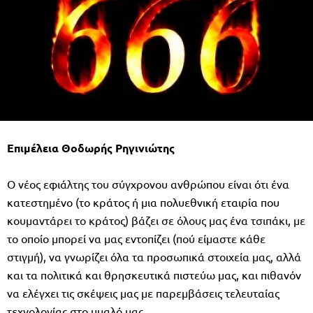
Επιμέλεια Θοδωρής Ρηγινιώτης
Ο νέος εφιάλτης του σύγχρονου ανθρώπου είναι ότι ένα
κατεστημένο (το κράτος ή μια πολυεθνική εταιρία που
κουμαντάρει το κράτος) βάζει σε όλους μας ένα τσιπάκι, με
το οποίο μπορεί να μας εντοπίζει (πού είμαστε κάθε
στιγμή), να γνωρίζει όλα τα προσωπικά στοιχεία μας, αλλά
και τα πολιτικά και θρησκευτικά πιστεύω μας, και πιθανόν
να ελέγχει τις σκέψεις μας με παρεμβάσεις τελευταίας
τεχνολογίας στο μυαλό μας.