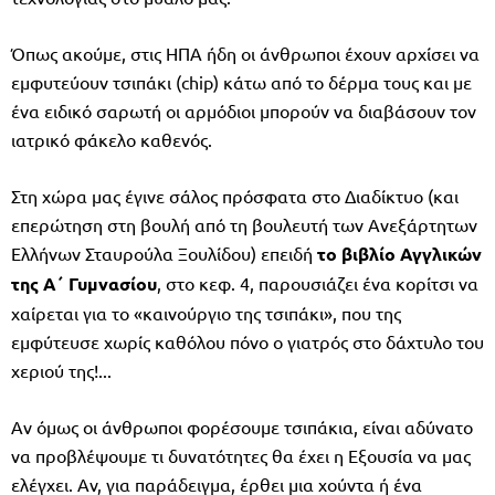
Όπως ακούμε, στις ΗΠΑ ήδη οι άνθρωποι έχουν αρχίσει να
εμφυτεύουν τσιπάκι (chip) κάτω από το δέρμα τους και με
ένα ειδικό σαρωτή οι αρμόδιοι μπορούν να διαβάσουν τον
ιατρικό φάκελο καθενός.
Στη χώρα μας έγινε σάλος πρόσφατα στο Διαδίκτυο (και
επερώτηση στη βουλή από τη βουλευτή των Ανεξάρτητων
Ελλήνων Σταυρούλα Ξουλίδου) επειδή
το βιβλίο Αγγλικών
της Α΄ Γυμνασίου
, στο κεφ. 4, παρουσιάζει ένα κορίτσι να
χαίρεται για το «καινούργιο της τσιπάκι», που της
εμφύτευσε χωρίς καθόλου πόνο ο γιατρός στο δάχτυλο του
χεριού της!...
Αν όμως οι άνθρωποι φορέσουμε τσιπάκια, είναι αδύνατο
να προβλέψουμε τι δυνατότητες θα έχει η Εξουσία να μας
ελέγχει. Αν, για παράδειγμα, έρθει μια χούντα ή ένα