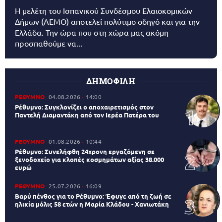
Η μελέτη του Ισπανικού Συνδέσμου Ελαιοκομικών
Δήμων (AEMO) αποτελεί πολύτιμο οδηγό και για την
Ελλάδα. Την ώρα που στη χώρα μας ακόμη
προσπαθούμε να...
ΔΗΜΟΦΙΛΗ
ΡΕΘΥΜΝΟ
04.08.2026
14:00
Ρέθυμνο: Συγκλονίζει ο αποχαιρετισμός στον
Παντελή Διαμαντάκη από τον Ιερέα Πατέρα του
ΡΕΘΥΜΝΟ
01.08.2026
10:44
Ρέθυμνο: Συνελήφθη 24χρονη εργαζόμενη σε
ξενοδοχείο για κλοπές κοσμημάτων αξίας 38.000
ευρώ
ΡΕΘΥΜΝΟ
25.07.2026
16:09
Βαρύ πένθος για το Ρέθυμνο: Έφυγε από τη ζωή σε
ηλικία μόλις 58 ετών η Μαρία Κλάδου - Χανιωτάκη