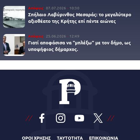
Απόψεις
07.07.2026
10:30
Σπήλαιο Λαβύρινθος Μεσαράς: το μεγαλύτερο
αξιοθέατο της Κρήτης επί πέντε αιώνες
Απόψεις
25.06.2026
12:49
Γιατί αποφάσισα να "μπλέξω" με τον δήμο, ως
υποψήφιος δήμαρχος.
ΟΡΟΙ ΧΡΗΣΗΣ
ΤΑΥΤΟΤΗΤΑ
ΕΠΙΚΟΙΝΩΝΙΑ