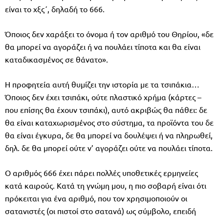
είναι το χξς΄, δηλαδή το 666.
Όποιος δεν χαράξει το όνομα ή τον αριθμό του Θηρίου, «δε
θα μπορεί να αγοράζει ή να πουλάει τίποτα και θα είναι
καταδικασμένος σε θάνατο».
Η προφητεία αυτή θυμίζει την ιστορία με τα τσιπάκια…
Όποιος δεν έχει τσιπάκι, ούτε πλαστικό χρήμα (κάρτες –
που επίσης θα έχουν τσιπάκι), αυτό ακριβώς θα πάθει: δε
θα είναι καταχωρισμένος στο σύστημα, τα προϊόντα του δε
θα είναι έγκυρα, δε θα μπορεί να δουλέψει ή να πληρωθεί,
δηλ. δε θα μπορεί ούτε ν’ αγοράζει ούτε να πουλάει τίποτα.
Ο αριθμός 666 έχει πάρει πολλές υποθετικές ερμηνείες
κατά καιρούς. Κατά τη γνώμη μου, η πιο σοβαρή είναι ότι
πρόκειται για ένα αριθμό, που τον χρησιμοποιούν οι
σατανιστές (οι πιστοί στο σατανά) ως σύμβολο, επειδή