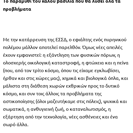
Το παραμύθι του καλού βασιλιά που θα λύσει όλα τα
προβλήματα
Με την κατάρρευση της ΕΣΣΔ, ο εφιάλτης ενός πυρηνικού
πολέμου μάλλον αποτελεί παρελθόν. Όμως νέες απειλές
έχουν εμφανιστεί: η εξάντληση των φυσικών πόρων, η
ολοσχερής οικολογική καταστροφή, η φτώχεια και η πείνα
(που, από τον τρίτο κόσμο, όπου τις είχαμε εγκλωβίσει,
ήρθαν και στις χώρες μας), χημικά και βιολογικά όπλα, και
μάλιστα στη διάθεση χωρών εχθρικών προς το δυτικό
κόσμο, και συν τοις άλλοις τα προβλήματα της
αστικοποίησης (όλοι μαζευτήκαμε στις πόλεις), ψυχικά και
σωματικά, η ανθυγιεινή ζωή, ο καταναλωτισμός, η
εξάρτηση από την τεχνολογία, νέες ασθένειες και ένα
σωρό άλλα.