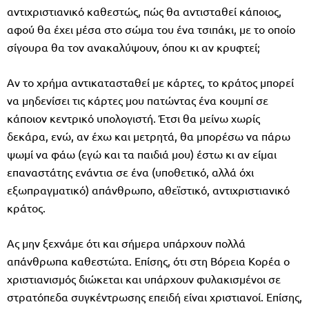
αντιχριστιανικό καθεστώς, πώς θα αντισταθεί κάποιος,
αφού θα έχει μέσα στο σώμα του ένα τσιπάκι, με το οποίο
σίγουρα θα τον ανακαλύψουν, όπου κι αν κρυφτεί;
Αν το χρήμα αντικατασταθεί με κάρτες, το κράτος μπορεί
να μηδενίσει τις κάρτες μου πατώντας ένα κουμπί σε
κάποιον κεντρικό υπολογιστή. Έτσι θα μείνω χωρίς
δεκάρα, ενώ, αν έχω και μετρητά, θα μπορέσω να πάρω
ψωμί να φάω (εγώ και τα παιδιά μου) έστω κι αν είμαι
επαναστάτης ενάντια σε ένα (υποθετικό, αλλά όχι
εξωπραγματικό) απάνθρωπο, αθεϊστικό, αντιχριστιανικό
κράτος.
Ας μην ξεχνάμε ότι και σήμερα υπάρχουν πολλά
απάνθρωπα καθεστώτα. Επίσης, ότι στη Βόρεια Κορέα ο
χριστιανισμός διώκεται και υπάρχουν φυλακισμένοι σε
στρατόπεδα συγκέντρωσης επειδή είναι χριστιανοί. Επίσης,