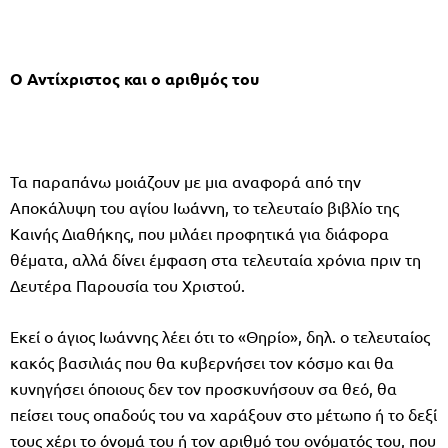
Ο Αντίχριστος και ο αριθμός του
Τα παραπάνω μοιάζουν με μια αναφορά από την
Αποκάλυψη του αγίου Ιωάννη, το τελευταίο βιβλίο της
Καινής Διαθήκης, που μιλάει προφητικά για διάφορα
θέματα, αλλά δίνει έμφαση στα τελευταία χρόνια πριν τη
Δευτέρα Παρουσία του Χριστού.
Εκεί ο άγιος Ιωάννης λέει ότι το «Θηρίο», δηλ. ο τελευταίος
κακός βασιλιάς που θα κυβερνήσει τον κόσμο και θα
κυνηγήσει όποιους δεν τον προσκυνήσουν σα θεό, θα
πείσει τους οπαδούς του να χαράξουν στο μέτωπο ή το δεξί
τους χέρι το όνομά του ή τον αριθμό του ονόματός του, που