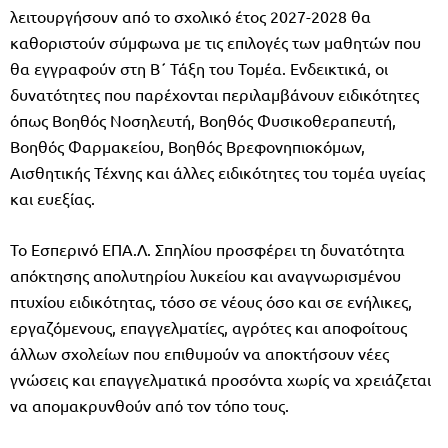
λειτουργήσουν από το σχολικό έτος 2027-2028 θα
καθοριστούν σύμφωνα με τις επιλογές των μαθητών που
θα εγγραφούν στη Β΄ Τάξη του Τομέα. Ενδεικτικά, οι
δυνατότητες που παρέχονται περιλαμβάνουν ειδικότητες
όπως Βοηθός Νοσηλευτή, Βοηθός Φυσικοθεραπευτή,
Βοηθός Φαρμακείου, Βοηθός Βρεφονηπιοκόμων,
Αισθητικής Τέχνης και άλλες ειδικότητες του τομέα υγείας
και ευεξίας.
Το Εσπερινό ΕΠΑ.Λ. Σπηλίου προσφέρει τη δυνατότητα
απόκτησης απολυτηρίου λυκείου και αναγνωρισμένου
πτυχίου ειδικότητας, τόσο σε νέους όσο και σε ενήλικες,
εργαζόμενους, επαγγελματίες, αγρότες και αποφοίτους
άλλων σχολείων που επιθυμούν να αποκτήσουν νέες
γνώσεις και επαγγελματικά προσόντα χωρίς να χρειάζεται
να απομακρυνθούν από τον τόπο τους.