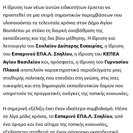
Η ίδρυση των νέων αυτών ειδικοτήτων έρχεται να
προστεθεί σε μια σειρά σημαντικών παρεμβάσεων που
υλοποιούνται τα τελευταία χρόνια στον Δήμο Αγίου
Βασιλείου με στόχο τη διαρκή αναβάθμιση της
εκπαίδευσης και της δια βίου μάθησης. Η ίδρυση και
λειτουργία του
Σχολείου Δεύτερης Ευκαιρίας
, η ίδρυση
του
Εσπερινού ΕΠΑ.Λ. Σπηλίου
, η ίδρυση του
ΚΕΠΕΑ
Αγίου Βασιλείου
και, πρόσφατα, η ίδρυση του
Γυμνασίου
Πλακιά
αποτελούν χαρακτηριστικά παραδείγματα μιας
σταθερής πολιτικής που επενδύει στη γνώση, στις ίσες
ευκαιρίες και στη δημιουργία εκπαιδευτικών δομών που
υπηρετούν τις πραγματικές ανάγκες της τοπικής κοινωνίας.
Η σημερινή εξέλιξη έχει έναν ιδιαίτερο συμβολισμό. Μέσα
σε λίγα μόλις χρόνια, το
Εσπερινό ΕΠΑ.Λ. Σπηλίου
, από
ένα όραμα και ένα αίτημα της τοπικής κοινωνίας,
εξελίσσεται σταθερά σε έναν σύγχρονο εκπαιδευτικό