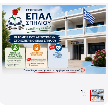
1
/
1