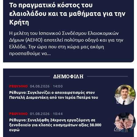
Το πραγματικό κόστος του
ελαιολάδου και τα μαθήματα για την
Κρήτη
Η μελέτη του Ισπανικού Συνδέσμου Ελαιοκομικών
Δήμων (AEMO) αποτελεί πολύτιμο οδηγό και για την
Ελλάδα. Την ώρα που στη χώρα μας ακόμη
προσπαθούμε να...
ΔΗΜΟΦΙΛΗ
ΡΕΘΥΜΝΟ
04.08.2026
14:00
Ρέθυμνο: Συγκλονίζει ο αποχαιρετισμός στον
Παντελή Διαμαντάκη από τον Ιερέα Πατέρα του
ΡΕΘΥΜΝΟ
01.08.2026
10:44
Ρέθυμνο: Συνελήφθη 24χρονη εργαζόμενη σε
ξενοδοχείο για κλοπές κοσμημάτων αξίας 38.000
ευρώ