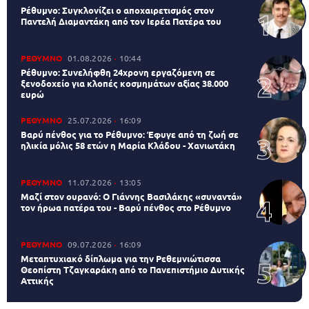
Ρέθυμνο: Συγκλονίζει ο αποχαιρετισμός στον
Παντελή Διαμαντάκη από τον Ιερέα Πατέρα του
ΡΕΘΥΜΝΟ
01.08.2026
10:44
Ρέθυμνο: Συνελήφθη 24χρονη εργαζόμενη σε
ξενοδοχείο για κλοπές κοσμημάτων αξίας 38.000
ευρώ
ΡΕΘΥΜΝΟ
25.07.2026
16:09
Βαρύ πένθος για το Ρέθυμνο: Έφυγε από τη ζωή σε
ηλικία μόλις 58 ετών η Μαρία Κλάδου - Χανιωτάκη
ΡΕΘΥΜΝΟ
11.07.2026
13:05
Μαζί στον ουρανό: Ο Γιάννης Βασιλάκης «συναντά»
τον ήρωα πατέρα του - Βαρύ πένθος στο Ρέθυμνο
ΡΕΘΥΜΝΟ
09.07.2026
16:09
Μεταπτυχιακό δίπλωμα για την Ρεθεμνιώτισσα
Θεοπίστη Τζαγκαράκη από το Πανεπιστήμιο Δυτικής
Αττικής