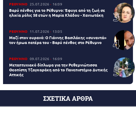
ΡΕΘΥΜΝΟ
25.07.2026
16:09
Βαρύ πένθος για το Ρέθυμνο: Έφυγε από τη ζωή σε
ηλικία μόλις 58 ετών η Μαρία Κλάδου - Χανιωτάκη
ΡΕΘΥΜΝΟ
11.07.2026
13:05
Μαζί στον ουρανό: Ο Γιάννης Βασιλάκης «συναντά»
τον ήρωα πατέρα του - Βαρύ πένθος στο Ρέθυμνο
ΡΕΘΥΜΝΟ
09.07.2026
16:09
Μεταπτυχιακό δίπλωμα για την Ρεθεμνιώτισσα
Θεοπίστη Τζαγκαράκη από το Πανεπιστήμιο Δυτικής
Αττικής
ΣΧΕΤΙΚΑ ΑΡΘΡΑ