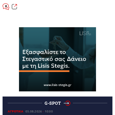
0
G-SPOT
ΑΓΡΟΤΙΚΑ
05.08.2026
10:00