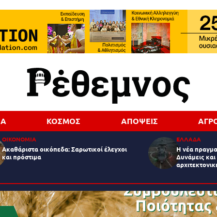
ΔΑ
ΚΟΣΜΟΣ
ΑΠΟΨΕΙΣ
ΑΓΡ
ΟΙΚΟΝΟΜΙΑ
ΕΛΛΑΔΑ
Ακαθάριστα οικόπεδα: Σαρωτικοί έλεγχοι
Η νέα πραγμα
και πρόστιμα
Δυνάμεις και
αρχιτεκτονικ