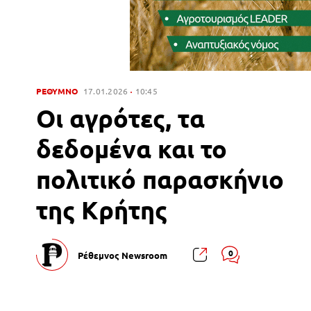
ΡΕΘΥΜΝΟ
17.01.2026
10:45
Οι αγρότες, τα
δεδομένα και το
πολιτικό παρασκήνιο
της Κρήτης
0
Ρέθεμνος Newsroom