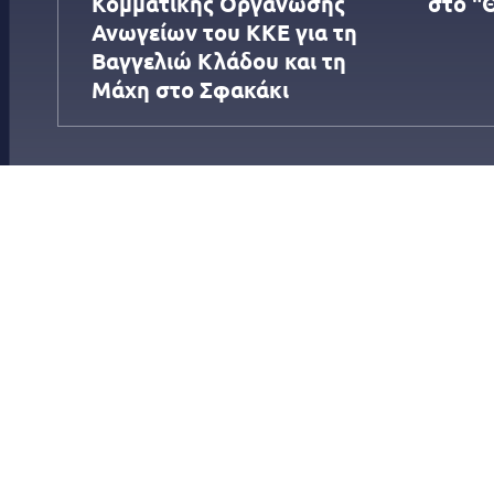
Κομματικής Οργάνωσης
στο "
Ανωγείων του ΚΚΕ για τη
Βαγγελιώ Κλάδου και τη
Μάχη στο Σφακάκι