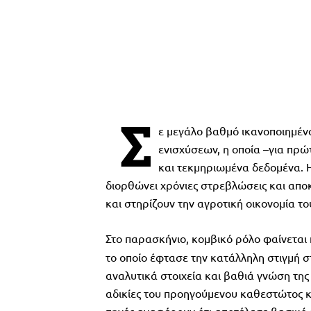
Σ
ε μεγάλο βαθμό ικανοποιημένο
ενισχύσεων, η οποία –για πρ
και τεκμηριωμένα δεδομένα. 
διορθώνει χρόνιες στρεβλώσεις και απο
και στηρίζουν την αγροτική οικονομία το
Στο παρασκήνιο, κομβικό ρόλο φαίνεται
το οποίο έφτασε την κατάλληλη στιγμή 
αναλυτικά στοιχεία και βαθιά γνώση της
αδικίες του προηγούμενου καθεστώτος κ