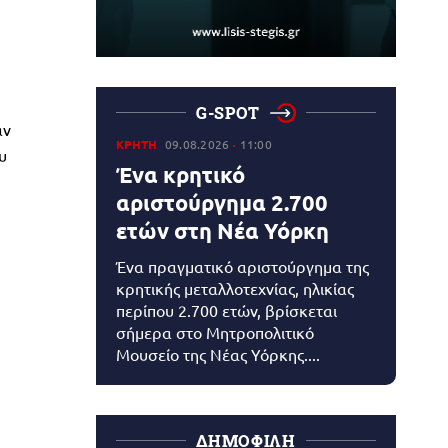
G-SPOT
αν
ΚΡΗΤΗ
09.08.2026
11:00
υ
Ένα κρητικό
αριστούργημα 2.700
ετών στη Νέα Υόρκη
Ένα πραγματικό αριστούργημα της
κρητικής μεταλλοτεχνίας, ηλικίας
περίπου 2.700 ετών, βρίσκεται
σήμερα στο Μητροπολιτικό
Μουσείο της Νέας Υόρκης....
ΔΗΜΟΦΙΛΗ