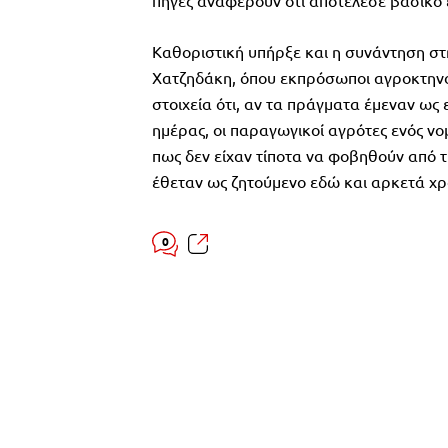
πηγές αναφέρουν ότι αποτέλεσε βασικό
Καθοριστική υπήρξε και η συνάντηση σ
Χατζηδάκη, όπου εκπρόσωποι αγροκτηνο
στοιχεία ότι, αν τα πράγματα έμεναν ως 
ημέρας, οι παραγωγικοί αγρότες ενός νο
πως δεν είχαν τίποτα να φοβηθούν από 
έθεταν ως ζητούμενο εδώ και αρκετά χρ
0