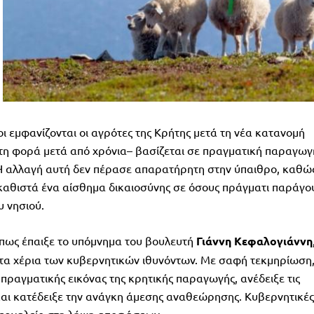
ι εμφανίζονται οι αγρότες της Κρήτης μετά τη νέα κατανομή
ώτη φορά μετά από χρόνια– βασίζεται σε πραγματική παραγωγ
Η αλλαγή αυτή δεν πέρασε απαρατήρητη στην ύπαιθρο, καθώ
καθιστά ένα αίσθημα δικαιοσύνης σε όσους πράγματι παράγο
υ νησιού.
 πως έπαιξε το υπόμνημα του βουλευτή
Γιάννη Κεφαλογιάννη
στα χέρια των κυβερνητικών ιθυνόντων. Με σαφή τεκμηρίωση
 πραγματικής εικόνας της κρητικής παραγωγής, ανέδειξε τις
αι κατέδειξε την ανάγκη άμεσης αναθεώρησης. Κυβερνητικές