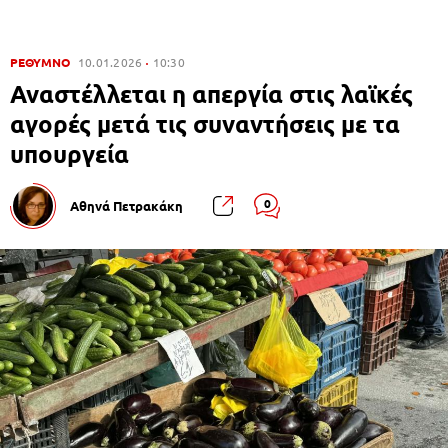
ΡΕΘΥΜΝΟ
10.01.2026
10:30
Αναστέλλεται η απεργία στις λαϊκές
αγορές μετά τις συναντήσεις με τα
υπουργεία
0
Αθηνά Πετρακάκη