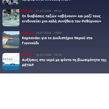
Ρέθυμνο
27.07.2026
09:22
Οι διαβάσεις πεζών «σβήνουν» και μαζί τους
κινδυνεύει μια καλή συνήθεια του Ρεθύμνου»
Ρέθυμνο
20.07.2026
10:00
Καμπανάκι για το Διυλιστήριο Νερού στο
Γιαννούδι
Ρέθυμνο
18.07.2026
10:30
Αυξήσεις στο νερό με φόντο τη βιωσιμότητα της
ΔΕΥΑΡ