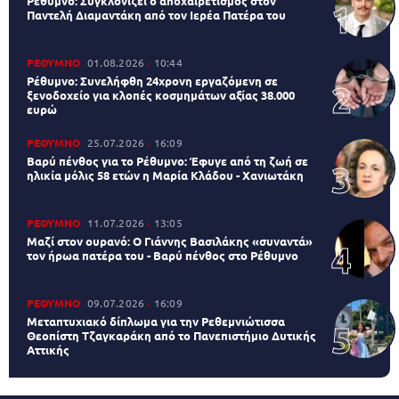
Ρέθυμνο: Συγκλονίζει ο αποχαιρετισμός στον
Παντελή Διαμαντάκη από τον Ιερέα Πατέρα του
ΡΕΘΥΜΝΟ
01.08.2026
10:44
Ρέθυμνο: Συνελήφθη 24χρονη εργαζόμενη σε
ξενοδοχείο για κλοπές κοσμημάτων αξίας 38.000
ευρώ
ΡΕΘΥΜΝΟ
25.07.2026
16:09
Βαρύ πένθος για το Ρέθυμνο: Έφυγε από τη ζωή σε
ηλικία μόλις 58 ετών η Μαρία Κλάδου - Χανιωτάκη
ΡΕΘΥΜΝΟ
11.07.2026
13:05
Μαζί στον ουρανό: Ο Γιάννης Βασιλάκης «συναντά»
τον ήρωα πατέρα του - Βαρύ πένθος στο Ρέθυμνο
ΡΕΘΥΜΝΟ
09.07.2026
16:09
Μεταπτυχιακό δίπλωμα για την Ρεθεμνιώτισσα
Θεοπίστη Τζαγκαράκη από το Πανεπιστήμιο Δυτικής
Αττικής