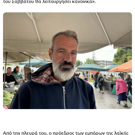
του Σαββάτου θα λειτουργήσει κανονικά».
Από την πλευρά του, ο πρόεδρος των εμπόρων της λαϊκής