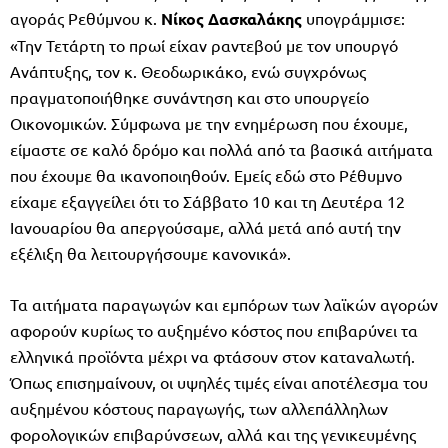
αγοράς Ρεθύμνου κ.
Νίκος Δασκαλάκης
υπογράμμισε:
«Την Τετάρτη το πρωί είχαν ραντεβού με τον υπουργό
Ανάπτυξης, τον κ. Θεοδωρικάκο, ενώ συγχρόνως
πραγματοποιήθηκε συνάντηση και στο υπουργείο
Οικονομικών. Σύμφωνα με την ενημέρωση που έχουμε,
είμαστε σε καλό δρόμο και πολλά από τα βασικά αιτήματα
που έχουμε θα ικανοποιηθούν. Εμείς εδώ στο Ρέθυμνο
είχαμε εξαγγείλει ότι το Σάββατο 10 και τη Δευτέρα 12
Ιανουαρίου θα απεργούσαμε, αλλά μετά από αυτή την
εξέλιξη θα λειτουργήσουμε κανονικά».
Τα αιτήματα παραγωγών και εμπόρων των λαϊκών αγορών
αφορούν κυρίως το αυξημένο κόστος που επιβαρύνει τα
ελληνικά προϊόντα μέχρι να φτάσουν στον καταναλωτή.
Όπως επισημαίνουν, οι υψηλές τιμές είναι αποτέλεσμα του
αυξημένου κόστους παραγωγής, των αλλεπάλληλων
φορολογικών επιβαρύνσεων, αλλά και της γενικευμένης