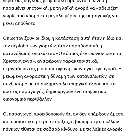
παραμένει υποτονική, με τη λαϊκή αγορά να «αδειάζει»
νωρίς από κόσμο και μεγάλο μέρος της παραγωγής να
μένει απούλητο.
Όπως τονίζουν οι ίδιοι, η κατάσταση αυτή ήταν η ίδια και
την περίοδο των γιορτών, όταν παραδοσιακά η
κατανάλωση ενισχύεται. «Ο κόσμος δεν ψώνισε ούτε τα
Χριστούγεννα», αναφέρουν χαρακτηριστικά,
περιγράφοντας μια πρωτοφανή εικόνα για την αγορά. Η
μειωμένη αγοραστική δύναμη των καταναλωτών, σε
συνδυασμό με τα αυξημένα λειτουργικά έξοδα και το
κόστος παραγωγής, δημιουργούν ένα ασφυκτικό
οικονομικό περιβάλλον.
Οι παραγωγοί προειδοποιούν ότι αν δεν υπάρξουν άμεσα
και ουσιαστικά μέτρα στήριξης, η βιωσιμότητα πολλών
πάγκων τίθεται σε σοβαρό κίνδυνο, με τις λαϊκές αγορές