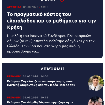
ΑΓΡΟΤΙΚΑ
05.08.2026
10:00
Το πραγματικό κόστος του
ελαιολάδου και τα μαθήματα για την
Κρήτη
Η μελέτη του Ισπανικού Συνδέσμου Ελαιοκομικών
Δήμων (AEMO) αποτελεί πολύτιμο οδηγό και για την
Ελλάδα. Την ώρα που στη χώρα μας ακόμη
προσπαθούμε να...
ΔΗΜΟΦΙΛΗ
ΡΕΘΥΜΝΟ
04.08.2026
14:00
Ρέθυμνο: Συγκλονίζει ο αποχαιρετισμός στον
Παντελή Διαμαντάκη από τον Ιερέα Πατέρα του
ΡΕΘΥΜΝΟ
01.08.2026
10:44
Ρέθυμνο: Συνελήφθη 24χρονη εργαζόμενη σε