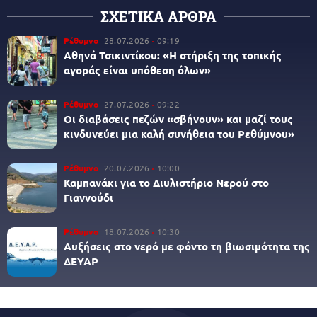
ΣΧΕΤΙΚΑ ΑΡΘΡΑ
Ρέθυμνο
28.07.2026
09:19
Αθηνά Τσικιντίκου: «Η στήριξη της τοπικής
αγοράς είναι υπόθεση όλων»
Ρέθυμνο
27.07.2026
09:22
Οι διαβάσεις πεζών «σβήνουν» και μαζί τους
κινδυνεύει μια καλή συνήθεια του Ρεθύμνου»
Ρέθυμνο
20.07.2026
10:00
Καμπανάκι για το Διυλιστήριο Νερού στο
Γιαννούδι
Ρέθυμνο
18.07.2026
10:30
Αυξήσεις στο νερό με φόντο τη βιωσιμότητα της
ΔΕΥΑΡ