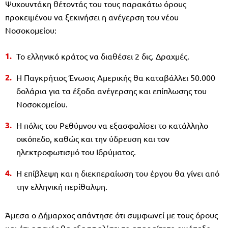
Ψυχουντάκη θέτοντάς του τους παρακάτω όρους
προκειμένου να ξεκινήσει η ανέγερση του νέου
Νοσοκομείου:
Το ελληνικό κράτος να διαθέσει 2 δις. Δραχμές.
Η Παγκρήτιος Ένωσις Αμερικής θα καταβάλλει 50.000
δολάρια για τα έξοδα ανέγερσης και επίπλωσης του
Νοσοκομείου.
Η πόλις του Ρεθύμνου να εξασφαλίσει το κατάλληλο
οικόπεδο, καθώς και την ύδρευση και τον
ηλεκτροφωτισμό του Ιδρύματος.
Η επίβλεψη και η διεκπεραίωση του έργου θα γίνει από
την ελληνική περίθαλψη.
Άμεσα ο Δήμαρχος απάντησε ότι συμφωνεί με τους όρους
και ότι αφενός θα εξασφαλίσει το απαραίτητο οικόπεδο,