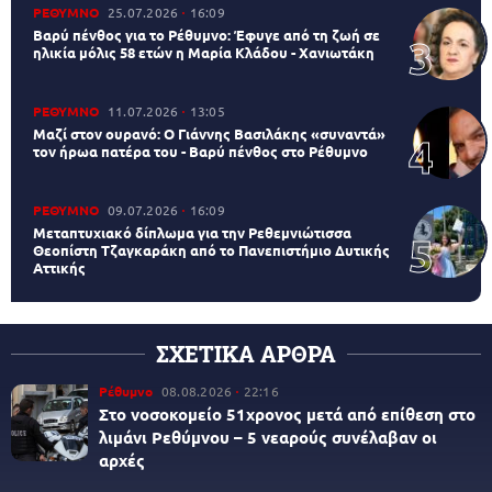
ΡΕΘΥΜΝΟ
25.07.2026
16:09
Βαρύ πένθος για το Ρέθυμνο: Έφυγε από τη ζωή σε
ηλικία μόλις 58 ετών η Μαρία Κλάδου - Χανιωτάκη
ΡΕΘΥΜΝΟ
11.07.2026
13:05
Μαζί στον ουρανό: Ο Γιάννης Βασιλάκης «συναντά»
τον ήρωα πατέρα του - Βαρύ πένθος στο Ρέθυμνο
ΡΕΘΥΜΝΟ
09.07.2026
16:09
Μεταπτυχιακό δίπλωμα για την Ρεθεμνιώτισσα
Θεοπίστη Τζαγκαράκη από το Πανεπιστήμιο Δυτικής
Αττικής
ΣΧΕΤΙΚΑ ΑΡΘΡΑ
Ρέθυμνο
08.08.2026
22:16
Στο νοσοκομείο 51χρονος μετά από επίθεση στο
λιμάνι Ρεθύμνου – 5 νεαρούς συνέλαβαν οι
αρχές