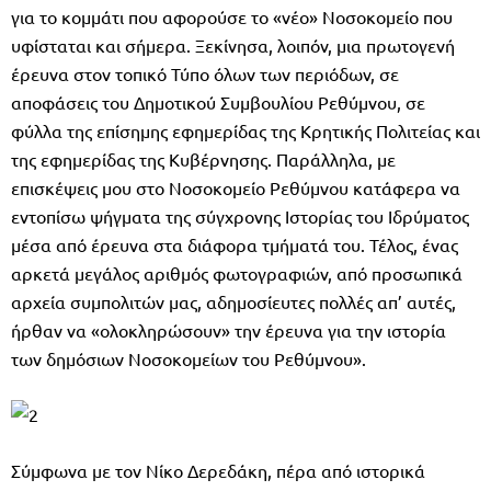
για το κομμάτι που αφορούσε το «νέο» Νοσοκομείο που
υφίσταται και σήμερα. Ξεκίνησα, λοιπόν, μια πρωτογενή
έρευνα στον τοπικό Τύπο όλων των περιόδων, σε
αποφάσεις του Δημοτικού Συμβουλίου Ρεθύμνου, σε
φύλλα της επίσημης εφημερίδας της Κρητικής Πολιτείας και
της εφημερίδας της Κυβέρνησης. Παράλληλα, με
επισκέψεις μου στο Νοσοκομείο Ρεθύμνου κατάφερα να
εντοπίσω ψήγματα της σύγχρονης Ιστορίας του Ιδρύματος
μέσα από έρευνα στα διάφορα τμήματά του. Τέλος, ένας
αρκετά μεγάλος αριθμός φωτογραφιών, από προσωπικά
αρχεία συμπολιτών μας, αδημοσίευτες πολλές απ’ αυτές,
ήρθαν να «ολοκληρώσουν» την έρευνα για την ιστορία
των δημόσιων Νοσοκομείων του Ρεθύμνου».
Σύμφωνα με τον Νίκο Δερεδάκη, πέρα από ιστορικά