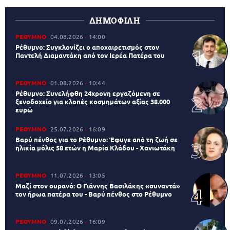
ΔΗΜΟΦΙΛΗ
ΡΕΘΥΜΝΟ
04.08.2026
14:00
Ρέθυμνο: Συγκλονίζει ο αποχαιρετισμός στον
Παντελή Διαμαντάκη από τον Ιερέα Πατέρα του
ΡΕΘΥΜΝΟ
01.08.2026
10:44
Ρέθυμνο: Συνελήφθη 24χρονη εργαζόμενη σε
ξενοδοχείο για κλοπές κοσμημάτων αξίας 38.000
ευρώ
ΡΕΘΥΜΝΟ
25.07.2026
16:09
Βαρύ πένθος για το Ρέθυμνο: Έφυγε από τη ζωή σε
ηλικία μόλις 58 ετών η Μαρία Κλάδου - Χανιωτάκη
ΡΕΘΥΜΝΟ
11.07.2026
13:05
Μαζί στον ουρανό: Ο Γιάννης Βασιλάκης «συναντά»
τον ήρωα πατέρα του - Βαρύ πένθος στο Ρέθυμνο
ΡΕΘΥΜΝΟ
09.07.2026
16:09