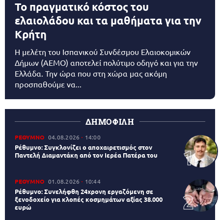
Το πραγματικό κόστος του
ελαιολάδου και τα μαθήματα για την
Κρήτη
Η μελέτη του Ισπανικού Συνδέσμου Ελαιοκομικών
Δήμων (AEMO) αποτελεί πολύτιμο οδηγό και για την
Ελλάδα. Την ώρα που στη χώρα μας ακόμη
προσπαθούμε να...
ΔΗΜΟΦΙΛΗ
ΡΕΘΥΜΝΟ
04.08.2026
14:00
Ρέθυμνο: Συγκλονίζει ο αποχαιρετισμός στον
Παντελή Διαμαντάκη από τον Ιερέα Πατέρα του
ΡΕΘΥΜΝΟ
01.08.2026
10:44
Ρέθυμνο: Συνελήφθη 24χρονη εργαζόμενη σε
ξενοδοχείο για κλοπές κοσμημάτων αξίας 38.000
ευρώ