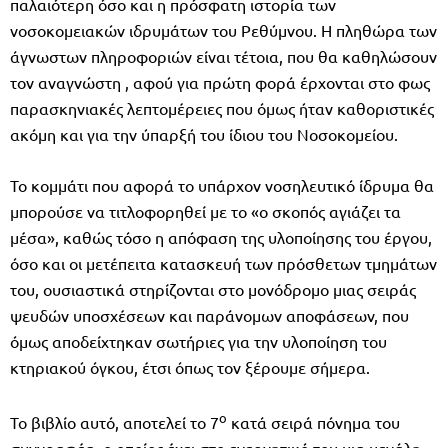
παλαιότερη όσο και η πρόσφατη ιστορία των
νοσοκομειακών ιδρυμάτων του Ρεθύμνου. Η πληθώρα των
άγνωστων πληροφοριών είναι τέτοια, που θα καθηλώσουν
τον αναγνώστη , αφού για πρώτη φορά έρχονται στο φως
παρασκηνιακές λεπτομέρειες που όμως ήταν καθοριστικές
ακόμη και για την ύπαρξή του ίδιου του Νοσοκομείου.
Το κομμάτι που αφορά το υπάρχον νοσηλευτικό ίδρυμα θα
μπορούσε να τιτλοφορηθεί με το «ο σκοπός αγιάζει τα
μέσα», καθώς τόσο η απόφαση της υλοποίησης του έργου,
όσο και οι μετέπειτα κατασκευή των πρόσθετων τμημάτων
του, ουσιαστικά στηρίζονται στο μονόδρομο μιας σειράς
ψευδών υποσχέσεων και παράνομων αποφάσεων, που
όμως αποδείχτηκαν σωτήριες για την υλοποίηση του
κτηριακού όγκου, έτσι όπως τον ξέρουμε σήμερα.
ο
Το βιβλίο αυτό, αποτελεί το 7
κατά σειρά πόνημα του