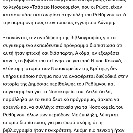
το λεγόμενο «Τσάρειο Νοσοκομείο», που οι Ρώσοι είχαν
κατασκευάσει και δωρίσει στην πόλη του Ρεθύμνου κατά
την παραμονή τους στον τόπο ως εγγυήτρια Δύναμη.
Ξεκινώντας την αναδίφηση της βιβλιογραφίας για το
συγκεκριμένο εκπαιδευτικό πρόγραμμα διαπίστωσα ότι
αυτή ήταν φτωχή και διάσπαρτη. Ακόμα, αν εξαιρέσει
κανείς το βιβλίο του αείμνηστου γιατρού Νίκου Κοκονά,
«Σύντομη Ιστορία των Νοσοκομείων της Κρήτης», δεν
υπήρχε κάποιο πόνημα που να αναφέρεται διεξοδικά στην
ιστορία της Δημόσιας περίθαλψης του Ρεθύμνου και
συγκεκριμένα για τα Νοσοκομεία του. Δειλά-δειλά,
παράλληλα με το εκπαιδευτικό πρόγραμμα, άρχισα να
ερευνώ και να συλλέγω στοιχεία για τα Νοσοκομεία του
Ρεθύμνου, όλων των περιόδων. Με έκπληξη, λύπη και
απορία διαπίστωσα, για μια φορά ακόμη, ότι η
βιβλιογραφία ήταν πενιχρότατη. Ακόμη πιο πενιχρή ήταν