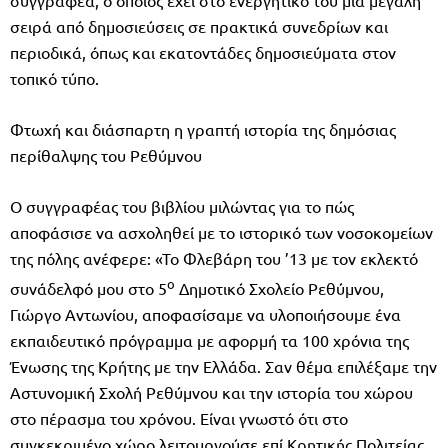
συγγραφέα, ο οποίος έχει στο ενεργητικό του μια μεγάλη
σειρά από δημοσιεύσεις σε πρακτικά συνεδρίων και
περιοδικά, όπως και εκατοντάδες δημοσιεύματα στον
τοπικό τύπο.
Φτωχή και διάσπαρτη η γραπτή ιστορία της δημόσιας
περίθαλψης του Ρεθύμνου
Ο συγγραφέας του βιβλίου μιλώντας για το πώς
αποφάσισε να ασχοληθεί με το ιστορικό των νοσοκομείων
της πόλης ανέφερε: «Το Φλεβάρη του ’13 με τον εκλεκτό
ο
συνάδελφό μου στο 5
Δημοτικό Σχολείο Ρεθύμνου,
Γιώργο Αντωνίου, αποφασίσαμε να υλοποιήσουμε ένα
εκπαιδευτικό πρόγραμμα με αφορμή τα 100 χρόνια της
Ένωσης της Κρήτης με την Ελλάδα. Σαν θέμα επιλέξαμε την
Αστυνομική Σχολή Ρεθύμνου και την ιστορία του χώρου
στο πέρασμα του χρόνου. Είναι γνωστό ότι στο
συγκεκριμένο χώρο λειτουργούσε επί Κρητικής Πολιτείας