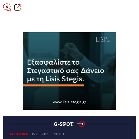
0
G-SPOT
ΑΓΡΟΤΙΚΑ
05.08.2026
10:00