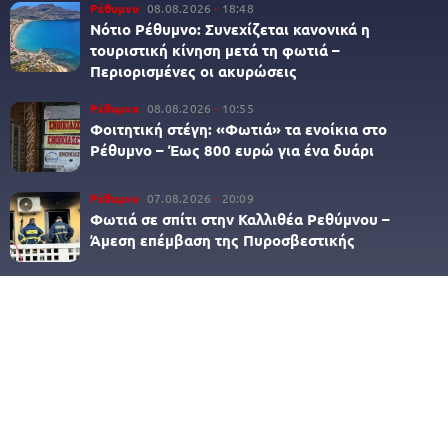
Ρέθυμνο
08.08.2026
18:48
Νότιο Ρέθυμνο: Συνεχίζεται κανονικά η
τουριστική κίνηση μετά τη φωτιά –
Περιορισμένες οι ακυρώσεις
Ρέθυμνο
08.08.2026
10:55
Φοιτητική στέγη: «Φωτιά» τα ενοίκια στο
Ρέθυμνο – Έως 800 ευρώ για ένα δυάρι
Ρέθυμνο
07.08.2026
20:09
Φωτιά σε σπίτι στην Καλλιθέα Ρεθύμνου –
Άμεση επέμβαση της Πυροσβεστικής