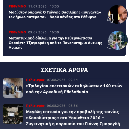
ΡΕΘΥΜΝΟ
11.07.2026
13:05
Μαζί στον ουρανό: Ο Γιάννης Βασιλάκης «συναντά»
τον ήρωα πατέρα του - Βαρύ πένθος στο Ρέθυμνο
ΡΕΘΥΜΝΟ
09.07.2026
16:09
Μεταπτυχιακό δίπλωμα για την Ρεθεμνιώτισσα
Θεοπίστη Τζαγκαράκη από το Πανεπιστήμιο Δυτικής
Αττικής
ΣΧΕΤΙΚΑ ΑΡΘΡΑ
Πολιτισμός
07.08.2026
09:44
«Τριλογία» επετειακών εκδηλώσεων 160 ετών
από την Αρκαδική Εθελοθυσία
Πολιτισμός
06.08.2026
08:56
Μεγάλη επιτυχία για την προβολή της ταινίας
«Καποδίστριας» στα Υακίνθεια 2026 –
Συγκινητική η παρουσία του Γιάννη Σμαραγδή