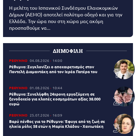
Η μελέτη του Ισπανικού Συνδέσμου Ελαιοκομικών
Δήμων (AEMO) αποτελεί πολύτιμο οδηγό και για την
Ελλάδα. Την ώρα που στη χώρα μας ακόμη
προσπαθούμε να...
ΔΗΜΟΦΙΛΗ
ΡΕΘΥΜΝΟ
04.08.2026
14:00
Ρέθυμνο: Συγκλονίζει ο αποχαιρετισμός στον
Παντελή Διαμαντάκη από τον Ιερέα Πατέρα του
ΡΕΘΥΜΝΟ
01.08.2026
10:44
Ρέθυμνο: Συνελήφθη 24χρονη εργαζόμενη σε
ξενοδοχείο για κλοπές κοσμημάτων αξίας 38.000
ευρώ
ΡΕΘΥΜΝΟ
25.07.2026
16:09
Βαρύ πένθος για το Ρέθυμνο: Έφυγε από τη ζωή σε
ηλικία μόλις 58 ετών η Μαρία Κλάδου - Χανιωτάκη