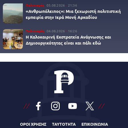
Πολιτισμός
05.08.2026
21:36
«Ανθρωπόλειπος»: Μια ξεχωριστή πολιτιστική
εμπειρία στην Ιερά Μονή Αρκαδίου
Πολιτισμός
04.08.2026
16:26
Η Καλοκαιρινή Εκστρατεία Ανάγνωσης και
Δημιουργικότητας είναι και πάλι εδώ
ΟΡΟΙ ΧΡΗΣΗΣ
ΤΑΥΤΟΤΗΤΑ
ΕΠΙΚΟΙΝΩΝΙΑ