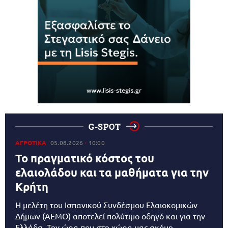
G-SPOT
ΑΓΡΟΤΙΚΑ
05.08.2026
10:00
Το πραγματικό κόστος του
ελαιολάδου και τα μαθήματα για την
Κρήτη
Η μελέτη του Ισπανικού Συνδέσμου Ελαιοκομικών
Δήμων (AEMO) αποτελεί πολύτιμο οδηγό και για την
Ελλάδα. Την ώρα που στη χώρα μας ακόμη