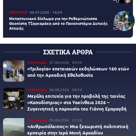
ΡΕΘΥΜΝΟ
09.07.2026
16:09
Μεταπτυχιακό δίπλωμα για την Ρεθεμνιώτισσα
Θεοπίστη Τζαγκαράκη από το Πανεπιστήμιο Δυτικής
Αττικής
ΣΧΕΤΙΚΑ ΑΡΘΡΑ
Πολιτισμός
07.08.2026
09:44
«Τριλογία» επετειακών εκδηλώσεων 160 ετών
από την Αρκαδική Εθελοθυσία
Πολιτισμός
06.08.2026
08:56
Μεγάλη επιτυχία για την προβολή της ταινίας
«Καποδίστριας» στα Υακίνθεια 2026 –
Συγκινητική η παρουσία του Γιάννη Σμαραγδή
Πολιτισμός
05.08.2026
21:36
«Ανθρωπόλειπος»: Μια ξεχωριστή πολιτιστική
εμπειρία στην Ιερά Μονή Αρκαδίου