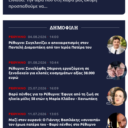
προσπαθούμε να...
ΔΗΜΟΦΙΛΗ
ΡΕΘΥΜΝΟ
04.08.2026
14:00
Ρέθυμνο: Συγκλονίζει ο αποχαιρετισμός στον
Παντελή Διαμαντάκη από τον Ιερέα Πατέρα του
ΡΕΘΥΜΝΟ
01.08.2026
10:44
Ρέθυμνο: Συνελήφθη 24χρονη εργαζόμενη σε
ξενοδοχείο για κλοπές κοσμημάτων αξίας 38.000
ευρώ
ΡΕΘΥΜΝΟ
25.07.2026
16:09
Βαρύ πένθος για το Ρέθυμνο: Έφυγε από τη ζωή σε
ηλικία μόλις 58 ετών η Μαρία Κλάδου - Χανιωτάκη
ΡΕΘΥΜΝΟ
11.07.2026
13:05
Μαζί στον ουρανό: Ο Γιάννης Βασιλάκης «συναντά»
τον ήρωα πατέρα του - Βαρύ πένθος στο Ρέθυμνο