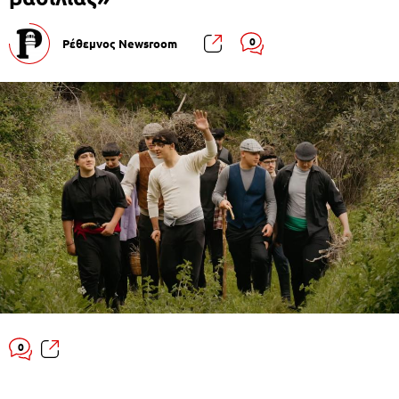
0
Ρέθεμνος Newsroom
0