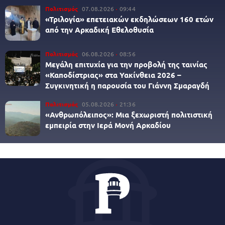
Πολιτισμός
07.08.2026
09:44
«Τριλογία» επετειακών εκδηλώσεων 160 ετών
από την Αρκαδική Εθελοθυσία
Πολιτισμός
06.08.2026
08:56
Μεγάλη επιτυχία για την προβολή της ταινίας
«Καποδίστριας» στα Υακίνθεια 2026 –
Συγκινητική η παρουσία του Γιάννη Σμαραγδή
Πολιτισμός
05.08.2026
21:36
«Ανθρωπόλειπος»: Μια ξεχωριστή πολιτιστική
εμπειρία στην Ιερά Μονή Αρκαδίου