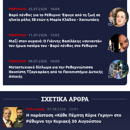
ΡΕΘΥΜΝΟ
25.07.2026
16:09
Βαρύ πένθος για το Ρέθυμνο: Έφυγε από τη ζωή σε
ηλικία μόλις 58 ετών η Μαρία Κλάδου - Χανιωτάκη
ΡΕΘΥΜΝΟ
11.07.2026
13:05
Μαζί στον ουρανό: Ο Γιάννης Βασιλάκης «συναντά»
τον ήρωα πατέρα του - Βαρύ πένθος στο Ρέθυμνο
ΡΕΘΥΜΝΟ
09.07.2026
16:09
Μεταπτυχιακό δίπλωμα για την Ρεθεμνιώτισσα
Θεοπίστη Τζαγκαράκη από το Πανεπιστήμιο Δυτικής
Αττικής
ΣΧΕΤΙΚΑ ΑΡΘΡΑ
Πολιτισμός
07.08.2026
12:41
Η παράσταση «Κάθε Πέμπτη Κύριε Γκρην» στο
Ρέθυμνο την Κυριακή 30 Αυγούστου