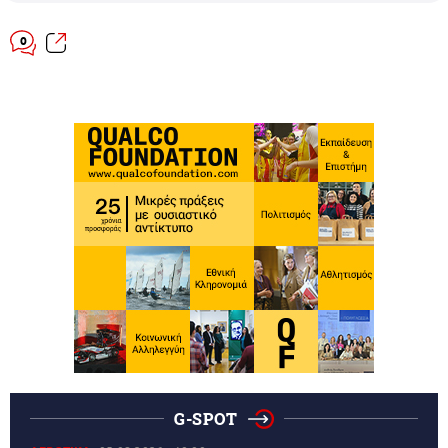
0
G-SPOT