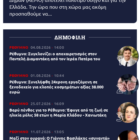
Ελλάδα. Την ώρα που στη χώρα μας ακόμη
προσπαθούμε να...
ΔΗΜΟΦΙΛΗ
ΡΕΘΥΜΝΟ
04.08.2026
14:00
Ρέθυμνο: Συγκλονίζει ο αποχαιρετισμός στον
Παντελή Διαμαντάκη από τον Ιερέα Πατέρα του
ΡΕΘΥΜΝΟ
01.08.2026
10:44
Ρέθυμνο: Συνελήφθη 24χρονη εργαζόμενη σε
ξενοδοχείο για κλοπές κοσμημάτων αξίας 38.000
ευρώ
ΡΕΘΥΜΝΟ
25.07.2026
16:09
Βαρύ πένθος για το Ρέθυμνο: Έφυγε από τη ζωή σε
ηλικία μόλις 58 ετών η Μαρία Κλάδου - Χανιωτάκη
ΡΕΘΥΜΝΟ
11.07.2026
13:05
Μαζί στον ουρανό: Ο Γιάννης Βασιλάκης «συναντά»