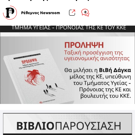
0
Ρέθεμνος Newsroom