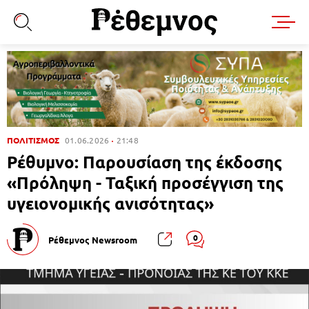
ΠΟΛΙΤΙΣΜΟΣ
01.06.2026
21:48
Ρέθυμνο: Παρουσίαση της έκδοσης
«Πρόληψη - Ταξική προσέγγιση της
υγειονομικής ανισότητας»
0
Ρέθεμνος Newsroom