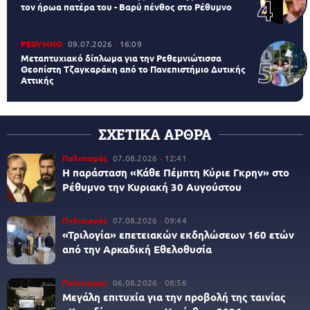
τον ήρωα πατέρα του - Βαρύ πένθος στο Ρέθυμνο
ΡΕΘΥΜΝΟ
09.07.2026
16:09
Μεταπτυχιακό δίπλωμα για την Ρεθεμνιώτισσα
Θεοπίστη Τζαγκαράκη από το Πανεπιστήμιο Δυτικής
Αττικής
ΣΧΕΤΙΚΑ ΑΡΘΡΑ
Πολιτισμός
07.08.2026
12:41
Η παράσταση «Κάθε Πέμπτη Κύριε Γκρην» στο
Ρέθυμνο την Κυριακή 30 Αυγούστου
Πολιτισμός
07.08.2026
09:44
«Τριλογία» επετειακών εκδηλώσεων 160 ετών
από την Αρκαδική Εθελοθυσία
Πολιτισμός
06.08.2026
08:56
Μεγάλη επιτυχία για την προβολή της ταινίας