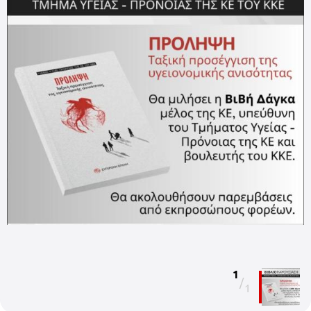
1
/
1