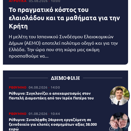
ΑΓΡΟΤΙΚΑ
05.08.2026
10:00
Το πραγματικό κόστος του
ελαιολάδου και τα μαθήματα για την
Κρήτη
Η μελέτη του Ισπανικού Συνδέσμου Ελαιοκομικών
Δήμων (AEMO) αποτελεί πολύτιμο οδηγό και για την
Ελλάδα. Την ώρα που στη χώρα μας ακόμη
προσπαθούμε να...
ΔΗΜΟΦΙΛΗ
ΡΕΘΥΜΝΟ
04.08.2026
14:00
Ρέθυμνο: Συγκλονίζει ο αποχαιρετισμός στον
Παντελή Διαμαντάκη από τον Ιερέα Πατέρα του
ΡΕΘΥΜΝΟ
01.08.2026
10:44
Ρέθυμνο: Συνελήφθη 24χρονη εργαζόμενη σε
ξενοδοχείο για κλοπές κοσμημάτων αξίας 38.000
ευρώ