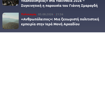
«Καποδίστριας» στα Υακίνθεια 2026 –
Συγκινητική η παρουσία του Γιάννη Σμαραγδή
Πολιτισμός
05.08.2026
21:36
«Ανθρωπόλειπος»: Μια ξεχωριστή πολιτιστική
εμπειρία στην Ιερά Μονή Αρκαδίου