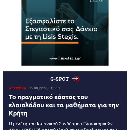
G-SPOT
ΑΓΡΟΤΙΚΑ
05.08.2026
10:00
Το πραγματικό κόστος του
ελαιολάδου και τα μαθήματα για την
Κρήτη
Η μελέτη του Ισπανικού Συνδέσμου Ελαιοκομικών
Δήμων (AEMO) αποτελεί πολύτιμο οδηγό και για την