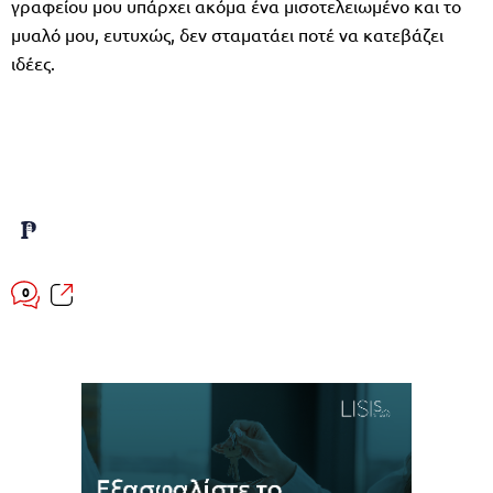
γραφείου μου υπάρχει ακόμα ένα μισοτελειωμένο και το
μυαλό μου, ευτυχώς, δεν σταματάει ποτέ να κατεβάζει
ιδέες.
0