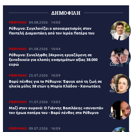
ΔΗΜΟΦΙΛΗ
ΡΕΘΥΜΝΟ
04.08.2026
14:00
Ρέθυμνο: Συγκλονίζει ο αποχαιρετισμός στον
Παντελή Διαμαντάκη από τον Ιερέα Πατέρα του
ΡΕΘΥΜΝΟ
01.08.2026
10:44
Ρέθυμνο: Συνελήφθη 24χρονη εργαζόμενη σε
ξενοδοχείο για κλοπές κοσμημάτων αξίας 38.000
ευρώ
ΡΕΘΥΜΝΟ
25.07.2026
16:09
Βαρύ πένθος για το Ρέθυμνο: Έφυγε από τη ζωή σε
ηλικία μόλις 58 ετών η Μαρία Κλάδου - Χανιωτάκη
ΡΕΘΥΜΝΟ
11.07.2026
13:05
Μαζί στον ουρανό: Ο Γιάννης Βασιλάκης «συναντά»
τον ήρωα πατέρα του - Βαρύ πένθος στο Ρέθυμνο
ΡΕΘΥΜΝΟ
09.07.2026
16:09