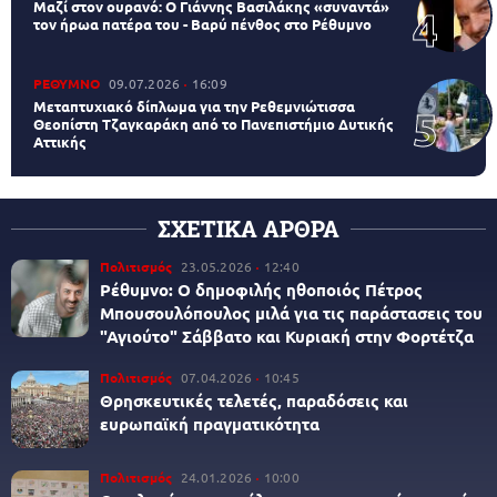
Μαζί στον ουρανό: Ο Γιάννης Βασιλάκης «συναντά»
τον ήρωα πατέρα του - Βαρύ πένθος στο Ρέθυμνο
ΡΕΘΥΜΝΟ
09.07.2026
16:09
Μεταπτυχιακό δίπλωμα για την Ρεθεμνιώτισσα
Θεοπίστη Τζαγκαράκη από το Πανεπιστήμιο Δυτικής
Αττικής
ΣΧΕΤΙΚΑ ΑΡΘΡΑ
Πολιτισμός
23.05.2026
12:40
Ρέθυμνο: Ο δημοφιλής ηθοποιός Πέτρος
Μπουσουλόπουλος μιλά για τις παράστασεις του
"Αγιούτο" Σάββατο και Κυριακή στην Φορτέτζα
Πολιτισμός
07.04.2026
10:45
Θρησκευτικές τελετές, παραδόσεις και
ευρωπαϊκή πραγματικότητα
Πολιτισμός
24.01.2026
10:00