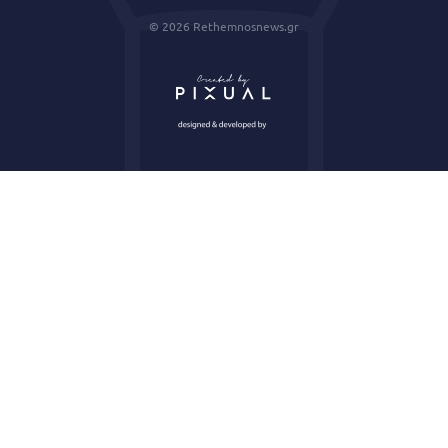
© 2026 Rethemnosnews.gr