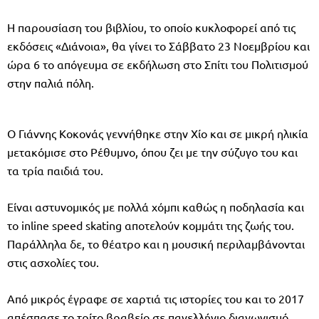
Η παρουσίαση του βιβλίου, το οποίο κυκλοφορεί από τις
εκδόσεις «Διάνοια», θα γίνει το Σάββατο 23 Νοεμβρίου και
ώρα 6 το απόγευμα σε εκδήλωση στο Σπίτι του Πολιτισμού
στην παλιά πόλη.
Ο Γιάννης Κοκονάς γεννήθηκε στην Χίο και σε μικρή ηλικία
μετακόμισε στο Ρέθυμνο, όπου ζει με την σύζυγο του και
τα τρία παιδιά του.
Είναι αστυνομικός με πολλά χόμπι καθώς η ποδηλασία και
το inline speed skating αποτελούν κομμάτι της ζωής του.
Παράλληλα δε, το θέατρο και η μουσική περιλαμβάνονται
στις ασχολίες του.
Από μικρός έγραφε σε χαρτιά τις ιστορίες του και το 2017
απέσπασε το τρίτο βραβείο σε πανελλήνιο διαγωνισμό