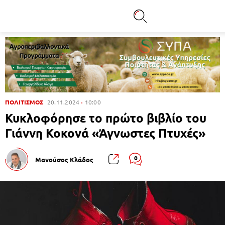
ΠΟΛΙΤΙΣΜΟΣ
20.11.2024
10:00
Κυκλοφόρησε το πρώτο βιβλίο του
Γιάννη Κοκονά «Άγνωστες Πτυχές»
0
Μανούσος Κλάδος