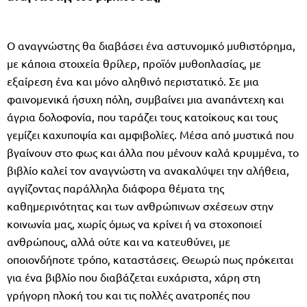
Ο αναγνώστης θα διαβάσει ένα αστυνομικό μυθιστόρημα,
με κάποια στοιχεία θρίλερ, προϊόν μυθοπλασίας, με
εξαίρεση ένα και μόνο αληθινό περιστατικό. Σε μια
φαινομενικά ήσυχη πόλη, συμβαίνει μια αναπάντεχη και
άγρια δολοφονία, που ταράζει τους κατοίκους και τους
γεμίζει καχυποψία και αμφιβολίες. Μέσα από μυστικά που
βγαίνουν στο φως και άλλα που μένουν καλά κρυμμένα, το
βιβλίο καλεί τον αναγνώστη να ανακαλύψει την αλήθεια,
αγγίζοντας παράλληλα διάφορα θέματα της
καθημερινότητας και των ανθρώπινων σχέσεων στην
κοινωνία μας, χωρίς όμως να κρίνει ή να στοχοποιεί
ανθρώπους, αλλά ούτε και να κατευθύνει, με
οποιονδήποτε τρόπο, καταστάσεις. Θεωρώ πως πρόκειται
για ένα βιβλίο που διαβάζεται ευχάριστα, χάρη στη
γρήγορη πλοκή του και τις πολλές ανατροπές που