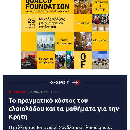
G-SPOT
ΑΓΡΟΤΙΚΑ
05.08.2026
10:00
Το πραγματικό κόστος του
ελαιολάδου και τα μαθήματα για την
Κρήτη
Η μελέτη του Ισπανικού Συνδέσμου Ελαιοκομικών