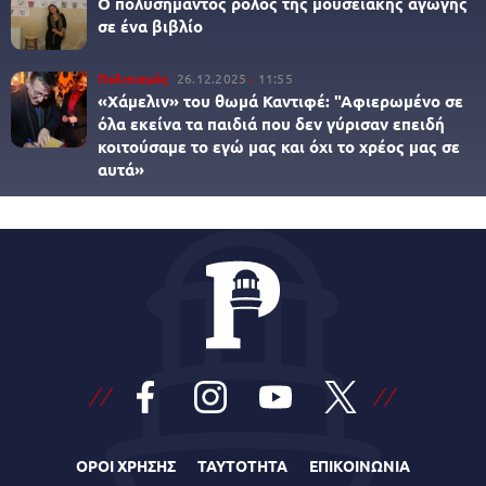
Ο πολυσήμαντος ρόλος της μουσειακής αγωγής
σε ένα βιβλίο
Πολιτισμός
26.12.2025
11:55
«Χάμελιν» του θωμά Καντιφέ: "Αφιερωμένο σε
όλα εκείνα τα παιδιά που δεν γύρισαν επειδή
κοιτούσαμε το εγώ μας και όχι το χρέος μας σε
αυτά»
ΟΡΟΙ ΧΡΗΣΗΣ
ΤΑΥΤΟΤΗΤΑ
ΕΠΙΚΟΙΝΩΝΙΑ