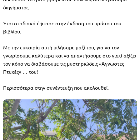
διηγήματος.
Έτσι σταδιακά έφτασε στην έκδοση του πρώτου του
βιβλίου.
Με την ευκαιρία αυτή μιλήσαμε μαζί του, για να τον
γνωρίσουμε καλύτερα και να απαντήσουμε στο γιατί αξίζει
τον κόπο να διαβάσουμε τις μυστηριώδεις «Άγνωστες
Πτυχές» … του!
Περισσότερα στην συνέντευξη που ακολουθεί.