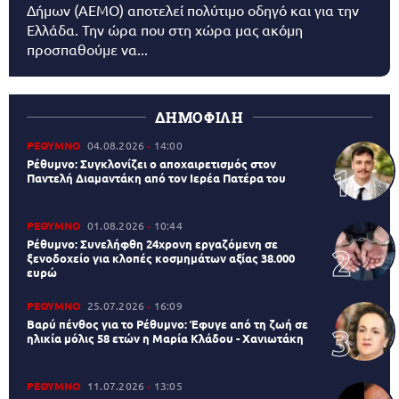
Δήμων (AEMO) αποτελεί πολύτιμο οδηγό και για την
Ελλάδα. Την ώρα που στη χώρα μας ακόμη
προσπαθούμε να...
ΔΗΜΟΦΙΛΗ
ΡΕΘΥΜΝΟ
04.08.2026
14:00
Ρέθυμνο: Συγκλονίζει ο αποχαιρετισμός στον
Παντελή Διαμαντάκη από τον Ιερέα Πατέρα του
ΡΕΘΥΜΝΟ
01.08.2026
10:44
Ρέθυμνο: Συνελήφθη 24χρονη εργαζόμενη σε
ξενοδοχείο για κλοπές κοσμημάτων αξίας 38.000
ευρώ
ΡΕΘΥΜΝΟ
25.07.2026
16:09
Βαρύ πένθος για το Ρέθυμνο: Έφυγε από τη ζωή σε
ηλικία μόλις 58 ετών η Μαρία Κλάδου - Χανιωτάκη
ΡΕΘΥΜΝΟ
11.07.2026
13:05