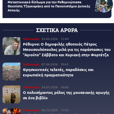
Μεταπτυχιακό δίπλωμα για την Ρεθεμνιώτισσα
Θεοπίστη Τζαγκαράκη από το Πανεπιστήμιο Δυτικής
Αττικής
ΣΧΕΤΙΚΑ ΑΡΘΡΑ
Πολιτισμός
23.05.2026
12:40
Ρέθυμνο: Ο δημοφιλής ηθοποιός Πέτρος
Μπουσουλόπουλος μιλά για τις παράστασεις του
"Αγιούτο" Σάββατο και Κυριακή στην Φορτέτζα
Πολιτισμός
07.04.2026
10:45
Θρησκευτικές τελετές, παραδόσεις και
ευρωπαϊκή πραγματικότητα
Πολιτισμός
24.01.2026
10:00
Ο πολυσήμαντος ρόλος της μουσειακής αγωγής
σε ένα βιβλίο
Πολιτισμός
26.12.2025
11:55