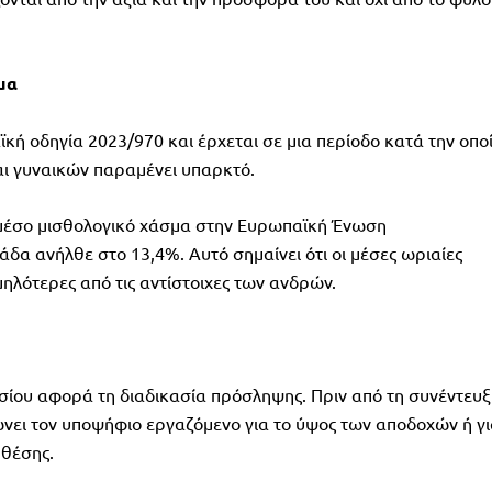
μα
ή οδηγία 2023/970 και έρχεται σε μια περίοδο κατά την οπο
ι γυναικών παραμένει υπαρκτό.
ο μέσο μισθολογικό χάσμα στην Ευρωπαϊκή Ένωση
δα ανήλθε στο 13,4%. Αυτό σημαίνει ότι οι μέσες ωριαίες
λότερες από τις αντίστοιχες των ανδρών.
ισίου αφορά τη διαδικασία πρόσληψης. Πριν από τη συνέντευξ
νει τον υποψήφιο εργαζόμενο για το ύψος των αποδοχών ή γ
 θέσης.