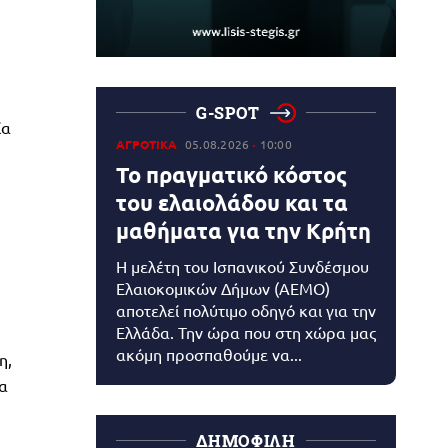
G-SPOT
ία
ΑΓΡΟΤΙΚΑ
05.08.2026
10:00
Το πραγματικό κόστος
του ελαιολάδου και τα
μαθήματα για την Κρήτη
Η μελέτη του Ισπανικού Συνδέσμου
Ελαιοκομικών Δήμων (AEMO)
αποτελεί πολύτιμο οδηγό και για την
Ελλάδα. Την ώρα που στη χώρα μας
ακόμη προσπαθούμε να...
η,
ια
ΔΗΜΟΦΙΛΗ