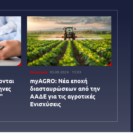
Οικονομία
05.08.2026
15:03
ονται
myAGRO: Νέα εποχή
ηνες
διασταυρώσεων από την
"
ΑΑΔΕ για τις αγροτικές
Ενισχύσεις