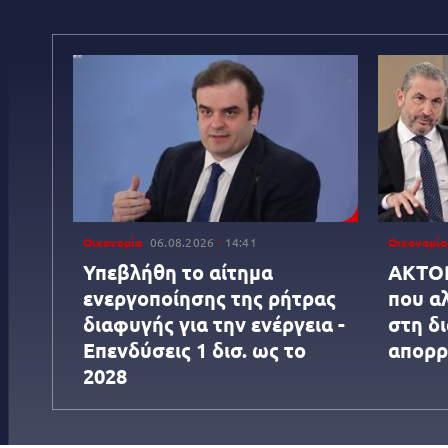
Οικονομία
06.08.2026
14:41
Οικονομία
Υπεβλήθη το αίτημα
AKTOR
ενεργοποίησης της ρήτρας
που αλ
διαφυγής για την ενέργεια -
στη δι
Επενδύσεις 1 δισ. ως το
απορρ
2028