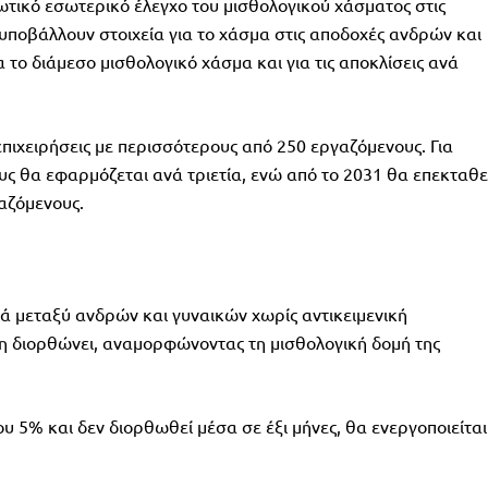
ωτικό εσωτερικό έλεγχο του μισθολογικού χάσματος στις
α υποβάλλουν στοιχεία για το χάσμα στις αποδοχές ανδρών και
α το διάμεσο μισθολογικό χάσμα και για τις αποκλίσεις ανά
πιχειρήσεις με περισσότερους από 250 εργαζόμενους. Για
υς θα εφαρμόζεται ανά τριετία, ενώ από το 2031 θα επεκταθε
γαζόμενους.
ά μεταξύ ανδρών και γυναικών χωρίς αντικειμενική
τη διορθώνει, αναμορφώνοντας τη μισθολογική δομή της
ου 5% και δεν διορθωθεί μέσα σε έξι μήνες, θα ενεργοποιείται