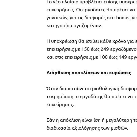
Το νέο πλαίσιο προβλέπει επίσης υποχρε
επιχειρήσεις. Οι εργοδότες θα πρέπει ν
γυναικών, για τις διαφορές στα bonus, γι
κατηγορία εργαζομένων.
Η υποχρέωση θα ισχύει κάθε χρόνο για ε
επιχειρήσεις με 150 έως 249 εργαζόμενο
και στις επιχειρήσεις με 100 έως 149 ερ
Διόρθωση αποκλίσεων και κυρώσεις
Όταν διαπιστώνεται μισθολογική διαφορ
τεκμηρίωση, ο εργοδότης θα πρέπει να 
επιχείρησης.
Εάν η απόκλιση είναι ίση ή μεγαλύτερη τ
διαδικασία αξιολόγησης των μισθών.