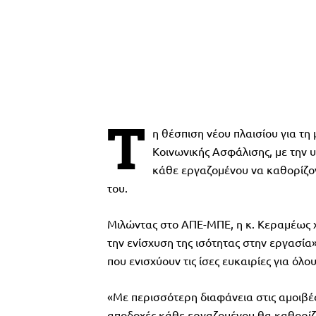
Τ
η θέσπιση νέου πλαισίου για τη
Κοινωνικής Ασφάλισης, με την υ
κάθε εργαζομένου να καθορίζον
του.
Μιλώντας στο ΑΠΕ-ΜΠΕ, η κ. Κεραμέως χ
την ενίσχυση της ισότητας στην εργασία
που ενισχύουν τις ίσες ευκαιρίες για όλου
«Με περισσότερη διαφάνεια στις αμοιβές
αποδοχές κάθε εργαζομένου θα καθορίζο