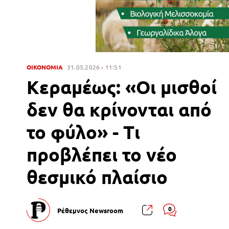
ΟΙΚΟΝΟΜΙΑ
31.05.2026
11:51
Κεραμέως: «Οι μισθοί
δεν θα κρίνονται από
το φύλο» - Τι
προβλέπει το νέο
θεσμικό πλαίσιο
0
Ρέθεμνος Newsroom