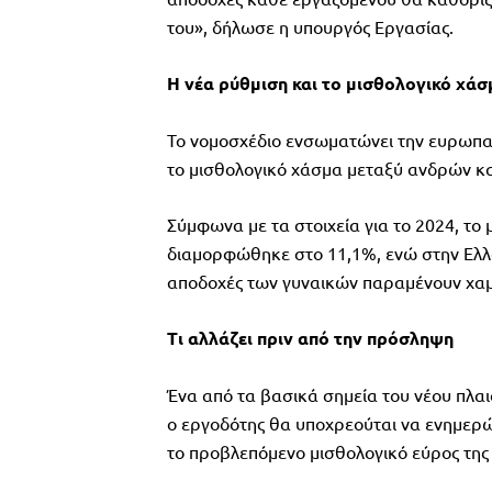
του», δήλωσε η υπουργός Εργασίας.
Η νέα ρύθμιση και το μισθολογικό χάσ
Το νομοσχέδιο ενσωματώνει την ευρωπαϊκ
το μισθολογικό χάσμα μεταξύ ανδρών κα
Σύμφωνα με τα στοιχεία για το 2024, τ
διαμορφώθηκε στο 11,1%, ενώ στην Ελλά
αποδοχές των γυναικών παραμένουν χαμη
Τι αλλάζει πριν από την πρόσληψη
Ένα από τα βασικά σημεία του νέου πλα
ο εργοδότης θα υποχρεούται να ενημερώ
το προβλεπόμενο μισθολογικό εύρος της