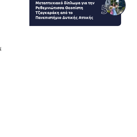
Μεταπτυχιακό δίπλωμα για την
Ρεθεμνιώτισσα Θεοπίστη
Τζαγκαράκη από το
Πανεπιστήμιο Δυτικής Αττικής
ί