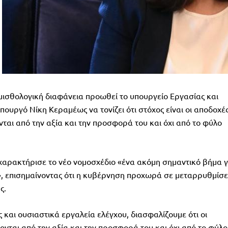
 μισθολογική διαφάνεια προωθεί το υπουργείο Εργασίας και
πουργό Νίκη Κεραμέως να τονίζει ότι στόχος είναι οι αποδοχέ
ται από την αξία και την προσφορά του και όχι από το φύλο
αρακτήρισε το νέο νομοσχέδιο «ένα ακόμη σημαντικό βήμα γ
», επισημαίνοντας ότι η κυβέρνηση προχωρά σε μεταρρυθμίσε
ς.
 και ουσιαστικά εργαλεία ελέγχου, διασφαλίζουμε ότι οι
νται από την αξία και την προσφορά του και όχι από το φύλο