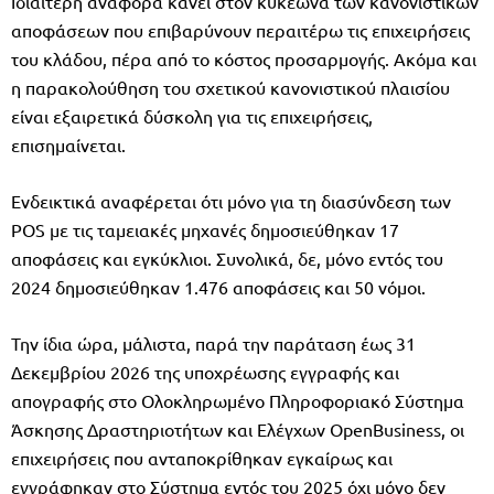
Ιδιαίτερη αναφορά κάνει στον κυκεώνα των κανονιστικών
αποφάσεων που επιβαρύνουν περαιτέρω τις επιχειρήσεις
του κλάδου, πέρα από το κόστος προσαρμογής. Ακόμα και
η παρακολούθηση του σχετικού κανονιστικού πλαισίου
είναι εξαιρετικά δύσκολη για τις επιχειρήσεις,
επισημαίνεται.
Ενδεικτικά αναφέρεται ότι μόνο για τη διασύνδεση των
POS με τις ταμειακές μηχανές δημοσιεύθηκαν 17
αποφάσεις και εγκύκλιοι. Συνολικά, δε, μόνο εντός του
2024 δημοσιεύθηκαν 1.476 αποφάσεις και 50 νόμοι.
Την ίδια ώρα, μάλιστα, παρά την παράταση έως 31
Δεκεμβρίου 2026 της υποχρέωσης εγγραφής και
απογραφής στο Ολοκληρωμένο Πληροφοριακό Σύστημα
Άσκησης Δραστηριοτήτων και Ελέγχων OpenBusiness, οι
επιχειρήσεις που ανταποκρίθηκαν εγκαίρως και
εγγράφηκαν στο Σύστημα εντός του 2025 όχι μόνο δεν