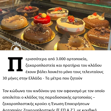
Π
ερισσότερα από 3.000 αρτοποιεία,
ζαχαροπλαστεία και πρατήρια του κλάδου
έχουν βάλει λουκέτο μόνο τους τελευταίους
30 μήνες στην Ελλάδα - Τα μέτρα που ζητούν
Τον κώδωνα του κινδύνου για τον αφανισμό με τον οποίο
απειλείται ο κλάδος της παραδοσιακής αρτοποιίας –
ζαχαροπλαστικής κρούει η Ένωση Επιχειρήσεων
Αρτοποιίας Ζαχαροπλαστικής (Ε.ΕΠ.Α.Ζ.), με κομβικά