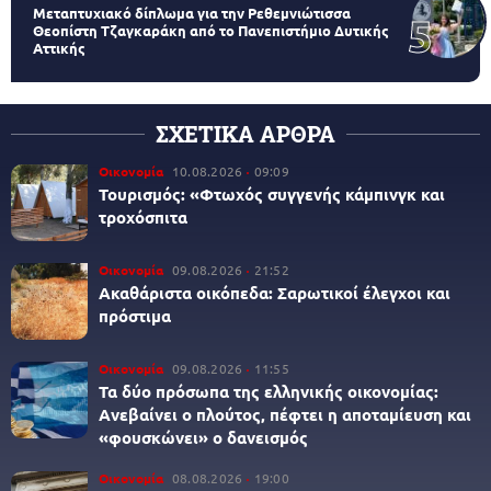
Μεταπτυχιακό δίπλωμα για την Ρεθεμνιώτισσα
Θεοπίστη Τζαγκαράκη από το Πανεπιστήμιο Δυτικής
Αττικής
ΣΧΕΤΙΚΑ ΑΡΘΡΑ
Οικονομία
10.08.2026
09:09
Τουρισμός: «Φτωχός συγγενής κάμπινγκ και
τροχόσπιτα
Οικονομία
09.08.2026
21:52
Ακαθάριστα οικόπεδα: Σαρωτικοί έλεγχοι και
πρόστιμα
Οικονομία
09.08.2026
11:55
Τα δύο πρόσωπα της ελληνικής οικονομίας:
Aνεβαίνει ο πλούτος, πέφτει η αποταμίευση και
«φουσκώνει» ο δανεισμός
Οικονομία
08.08.2026
19:00