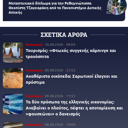
Μεταπτυχιακό δίπλωμα για την Ρεθεμνιώτισσα
Θεοπίστη Τζαγκαράκη από το Πανεπιστήμιο Δυτικής
Αττικής
ΣΧΕΤΙΚΑ ΑΡΘΡΑ
Οικονομία
10.08.2026
09:09
Τουρισμός: «Φτωχός συγγενής κάμπινγκ και
τροχόσπιτα
Οικονομία
09.08.2026
21:52
Ακαθάριστα οικόπεδα: Σαρωτικοί έλεγχοι και
πρόστιμα
Οικονομία
09.08.2026
11:55
Τα δύο πρόσωπα της ελληνικής οικονομίας:
Aνεβαίνει ο πλούτος, πέφτει η αποταμίευση και
«φουσκώνει» ο δανεισμός
Οικονομία
08.08.2026
19:00