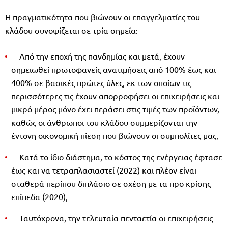
Η πραγματικότητα που βιώνουν οι επαγγελματίες του
κλάδου συνοψίζεται σε τρία σημεία:
Από την εποχή της πανδημίας και μετά, έχουν
σημειωθεί πρωτοφανείς ανατιμήσεις από 100% έως και
400% σε βασικές πρώτες ύλες, εκ των οποίων τις
περισσότερες τις έχουν απορροφήσει οι επιχειρήσεις και
μικρό μέρος μόνο έχει περάσει στις τιμές των προϊόντων,
καθώς οι άνθρωποι του κλάδου συμμερίζονται την
έντονη οικονομική πίεση που βιώνουν οι συμπολίτες μας,
Κατά το ίδιο διάστημα, το κόστος της ενέργειας έφτασε
έως και να τετραπλασιαστεί (2022) και πλέον είναι
σταθερά περίπου διπλάσιο σε σχέση με τα προ κρίσης
επίπεδα (2020),
Ταυτόχρονα, την τελευταία πενταετία οι επιχειρήσεις