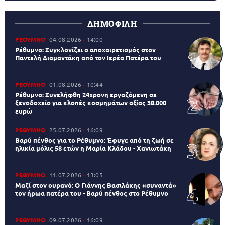
ΔΗΜΟΦΙΛΗ
ΡΕΘΥΜΝΟ
04.08.2026
14:00
Ρέθυμνο: Συγκλονίζει ο αποχαιρετισμός στον
Παντελή Διαμαντάκη από τον Ιερέα Πατέρα του
ΡΕΘΥΜΝΟ
01.08.2026
10:44
Ρέθυμνο: Συνελήφθη 24χρονη εργαζόμενη σε
ξενοδοχείο για κλοπές κοσμημάτων αξίας 38.000
ευρώ
ΡΕΘΥΜΝΟ
25.07.2026
16:09
Βαρύ πένθος για το Ρέθυμνο: Έφυγε από τη ζωή σε
ηλικία μόλις 58 ετών η Μαρία Κλάδου - Χανιωτάκη
ΡΕΘΥΜΝΟ
11.07.2026
13:05
Μαζί στον ουρανό: Ο Γιάννης Βασιλάκης «συναντά»
τον ήρωα πατέρα του - Βαρύ πένθος στο Ρέθυμνο
ΡΕΘΥΜΝΟ
09.07.2026
16:09