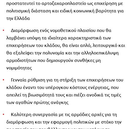
προστατευτεί το αρτοζαχαροπλαστείο ως επιχείρηση με
πολιτισμική διάσταση και ειδική κοινωνική βαρύτητα για
την Ελλάδα
Διαμόρφωση ενός νομοθετικού πλαισίου που θα
λαμβάνει υπόψη τα ιδιαίτερα χαρακτηριστικά των
επιχειρήσεων του κλάδου, θα είναι απλό, λειτουργικό και
θα εξαλείφει την πολυνομία και την αλληλοεπικάλυψη
αρμοδιοτήτων που δημιουργούν συνθήκες μη
νομιμότητας
Γενναία ρύθμιση για τη στήριξη των επιχειρήσεων του
κλάδου έναντι του υπέρογκου κόστους ενέργειας, που
απειλεί τη βιωσιμότητά τους και πιέζει ανοδικά τις τιμές
των αγαθών πρώτης ανάγκης
Καλύτερη συνεργασία με τις αρμόδιες αρχές για τη
διαμόρφωση και την εφαρμογή πολιτικών με στόχο την
προστασία του περιβάλλοντος και την κατάργηση