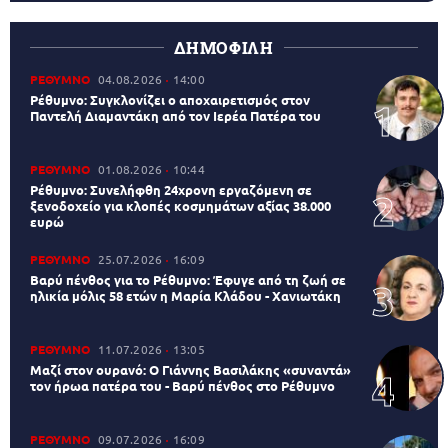
ΔΗΜΟΦΙΛΗ
ΡΕΘΥΜΝΟ
04.08.2026
14:00
Ρέθυμνο: Συγκλονίζει ο αποχαιρετισμός στον
Παντελή Διαμαντάκη από τον Ιερέα Πατέρα του
ΡΕΘΥΜΝΟ
01.08.2026
10:44
Ρέθυμνο: Συνελήφθη 24χρονη εργαζόμενη σε
ξενοδοχείο για κλοπές κοσμημάτων αξίας 38.000
ευρώ
ΡΕΘΥΜΝΟ
25.07.2026
16:09
Βαρύ πένθος για το Ρέθυμνο: Έφυγε από τη ζωή σε
ηλικία μόλις 58 ετών η Μαρία Κλάδου - Χανιωτάκη
ΡΕΘΥΜΝΟ
11.07.2026
13:05
Μαζί στον ουρανό: Ο Γιάννης Βασιλάκης «συναντά»
τον ήρωα πατέρα του - Βαρύ πένθος στο Ρέθυμνο
ΡΕΘΥΜΝΟ
09.07.2026
16:09