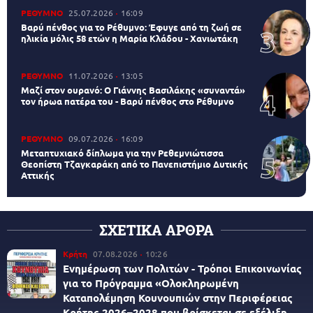
ΡΕΘΥΜΝΟ
25.07.2026
16:09
Βαρύ πένθος για το Ρέθυμνο: Έφυγε από τη ζωή σε
ηλικία μόλις 58 ετών η Μαρία Κλάδου - Χανιωτάκη
ΡΕΘΥΜΝΟ
11.07.2026
13:05
Μαζί στον ουρανό: Ο Γιάννης Βασιλάκης «συναντά»
τον ήρωα πατέρα του - Βαρύ πένθος στο Ρέθυμνο
ΡΕΘΥΜΝΟ
09.07.2026
16:09
Μεταπτυχιακό δίπλωμα για την Ρεθεμνιώτισσα
Θεοπίστη Τζαγκαράκη από το Πανεπιστήμιο Δυτικής
Αττικής
ΣΧΕΤΙΚΑ ΑΡΘΡΑ
Κρήτη
07.08.2026
10:26
Ενημέρωση των Πολιτών - Τρόποι Επικοινωνίας
για το Πρόγραμμα «Ολοκληρωμένη
Καταπολέμηση Κουνουπιών στην Περιφέρειας
Κρήτης 2026–2028 που βρίσκεται σε εξέλιξη