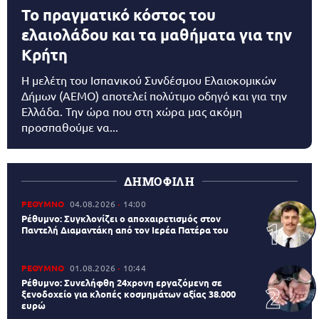
Το πραγματικό κόστος του
ελαιολάδου και τα μαθήματα για την
Κρήτη
Η μελέτη του Ισπανικού Συνδέσμου Ελαιοκομικών
Δήμων (AEMO) αποτελεί πολύτιμο οδηγό και για την
Ελλάδα. Την ώρα που στη χώρα μας ακόμη
προσπαθούμε να...
ΔΗΜΟΦΙΛΗ
ΡΕΘΥΜΝΟ
04.08.2026
14:00
Ρέθυμνο: Συγκλονίζει ο αποχαιρετισμός στον
Παντελή Διαμαντάκη από τον Ιερέα Πατέρα του
ΡΕΘΥΜΝΟ
01.08.2026
10:44
Ρέθυμνο: Συνελήφθη 24χρονη εργαζόμενη σε
ξενοδοχείο για κλοπές κοσμημάτων αξίας 38.000
ευρώ