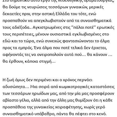
θα δούμε τις νευρώσεις τεσσάρων γυναικών, μερικές
δεκαετίες πριν, στην αστική Ελλάδα του τότε, ενώ
προσπαθούν να απεγκλωβιστούν από τα συναισθηματικά
τους αδιέξοδα.. Αγκιστρωμένες στις ‘’πάλαι ποτέ’’ ερωτικές
τους περιπέτειες, μένουν ουσιαστικά εγκλωβισμένες στο
εδώ και το τώρα, ενώ συνεχώς φαντασιώνονται το άλμα
προς τα εμπρός. Ένα άλμα που ποτέ τελικά δεν έρχεται,
αφήνοντάς τες να ονειροπολούν αυτά πού… θα κάνουν …
θα έρθουν, κάποια στιγμή…
Η ζωή όμως δεν περιμένει και ο χρόνος περνάει
αδυσώπητα… Μια σειρά από κωμικοτραγικές καταστάσεις
των τεσσάρων ηρωίδων μας, από την μία μας προσφέρουν
αβίαστο γέλιο, αλλά από την άλλη μας θυμίζουν ότι η κάθε
προσπάθεια της γυναικείας χειραφέτησης, χωρίς γερό
συναισθηματικό υπόβαθρο, πάντα θα πέφτει στο κενό.