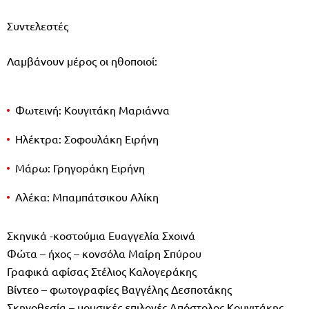
Συντελεστές
Λαμβάνουν μέρος οι ηθοποιοί:
Φωτεινή: Κουγιτάκη Μαριάννα
Ηλέκτρα: Σοφουλάκη Ειρήνη
Μάρω: Γρηγοράκη Ειρήνη
Αλέκα: Μπαμπάτσικου Αλίκη
Σκηνικά -κοστούμια Ευαγγελία Σχοινά
Φώτα – ήχος – κονσόλα Μαίρη Σπύρου
Γραφικά αφίσας Στέλιος Καλογεράκης
Βίντεο – φωτογραφίες Βαγγέλης Δεσποτάκης
Σκηνοθεσία – μουσικές επιλογές Απόστολος Κουγιτάκης