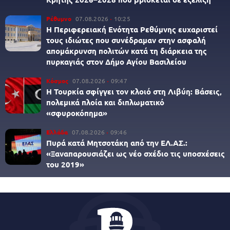
Ρέθυμνο
07.08.2026
10:25
Η Περιφερειακή Ενότητα Ρεθύμνης ευχαριστεί
τους ιδιώτες που συνέδραμαν στην ασφαλή
απομάκρυνση πολιτών κατά τη διάρκεια της
πυρκαγιάς στον Δήμο Αγίου Βασιλείου
Κόσμος
07.08.2026
09:47
Η Τουρκία σφίγγει τον κλοιό στη Λιβύη: Βάσεις,
πολεμικά πλοία και διπλωματικό
«σφυροκόπημα»
Ελλάδα
07.08.2026
09:46
Πυρά κατά Μητσοτάκη από την ΕΛ.ΑΣ.:
«Ξαναπαρουσιάζει ως νέο σχέδιο τις υποσχέσεις
του 2019»