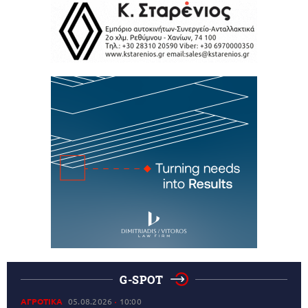
G-SPOT
ΑΓΡΟΤΙΚΑ
05.08.2026
10:00