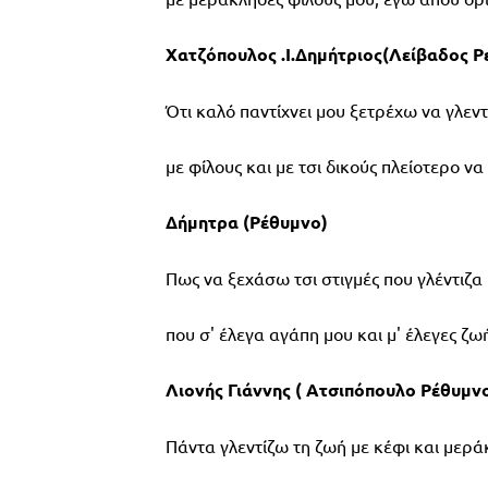
Χατζόπουλος .Ι.Δημήτριος(Λείβαδος Ρ
Ότι καλό παντίχνει μου ξετρέχω να γλε
με φίλους και με τσι δικούς πλείοτερο να
Δήμητρα (Ρέθυμνο)
Πως να ξεχάσω τσι στιγμές που γλέντιζα
που σ' έλεγα αγάπη μου και μ' έλεγες ζω
Λιονής Γιάννης ( Ατσιπόπουλο Ρέθυμν
Πάντα γλεντίζω τη ζωή με κέφι και μερά