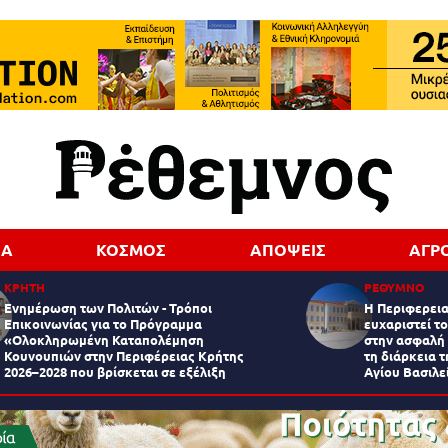
ΔΑ
ΚΟΣΜΟΣ
ΑΠΟΨΕΙΣ
ΑΓΡ
ΚΡΗΤΗ
ΡΕΘΥΜΝΟ
Ενημέρωση των Πολιτών - Τρόποι
Η Περιφερει
Επικοινωνίας για το Πρόγραμμα
ευχαριστεί τ
«Ολοκληρωμένη Καταπολέμηση
στην ασφαλή
Κουνουπιών στην Περιφέρειας Κρήτης
τη διάρκεια 
2026–2028 που βρίσκεται σε εξέλιξη
Αγίου Βασιλε