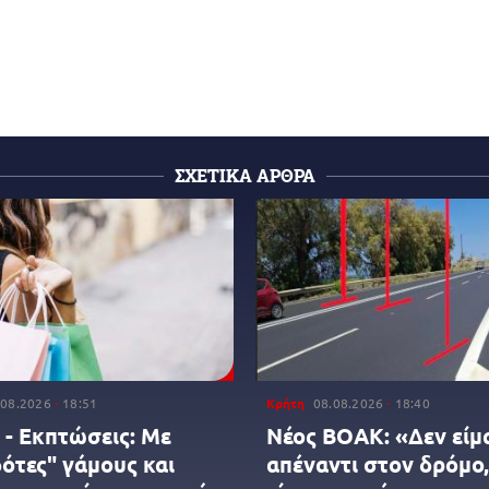
ΣΧΕΤΙΚΑ ΑΡΘΡΑ
.08.2026
18:51
Κρήτη
08.08.2026
18:40
 - Εκπτώσεις: Με
Νέος ΒΟΑΚ: «Δεν είμ
ότες" γάμους και
απέναντι στον δρόμο,