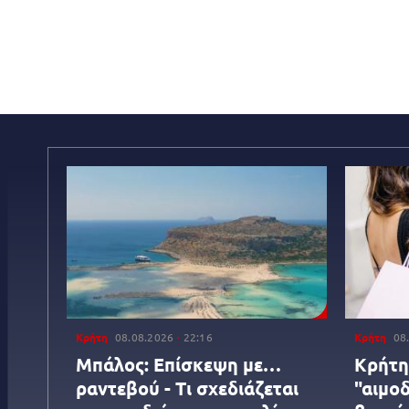
Κρήτη
08.08.2026
22:16
Κρήτη
08
Μπάλος: Επίσκεψη με…
Κρήτη
ραντεβού - Τι σχεδιάζεται
"αιμοδ