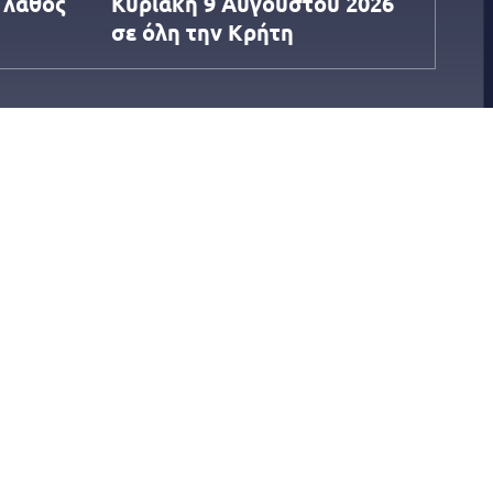
 λάθος
Κυριακή 9 Αυγούστου 2026
σε όλη την Κρήτη