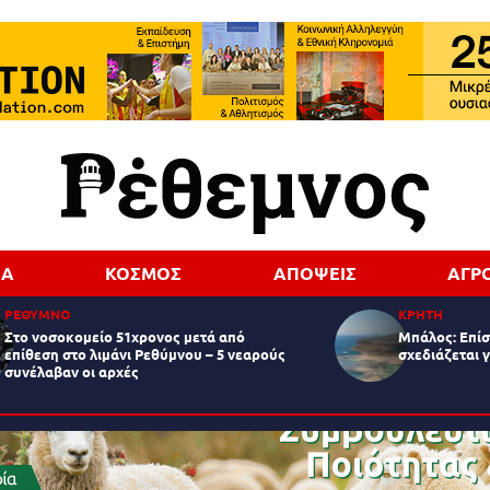
ΔΑ
ΚΟΣΜΟΣ
ΑΠΟΨΕΙΣ
ΑΓΡ
ΡΕΘΥΜΝΟ
ΚΡΗΤΗ
Στο νοσοκομείο 51χρονος μετά από
Μπάλος: Επίσ
επίθεση στο λιμάνι Ρεθύμνου – 5 νεαρούς
σχεδιάζεται 
συνέλαβαν οι αρχές