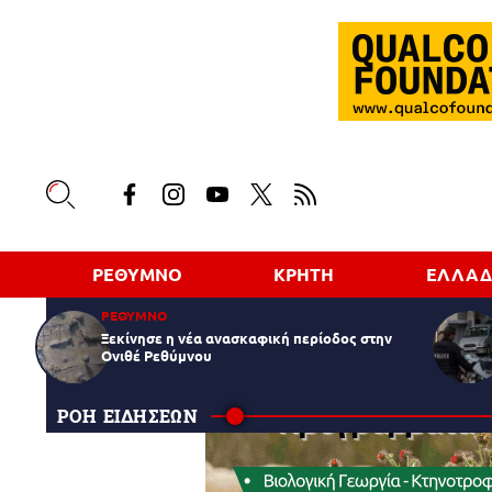
ΡΕΘΥΜΝΟ
ΚΡΗΤΗ
ΕΛΛΑ
ΡΕΘΥΜΝΟ
Ξεκίνησε η νέα ανασκαφική περίοδος στην
Ονιθέ Ρεθύμνου
ΡΟΗ ΕΙΔΗΣΕΩΝ