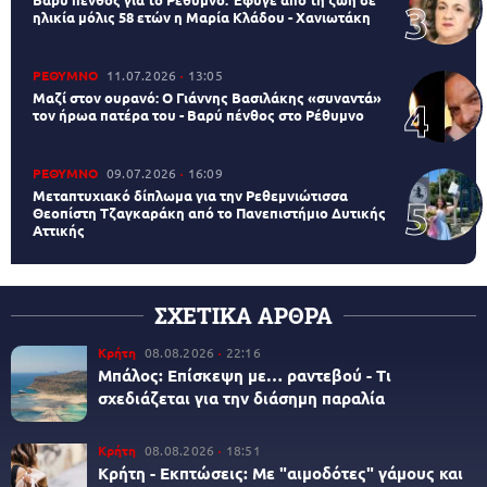
ηλικία μόλις 58 ετών η Μαρία Κλάδου - Χανιωτάκη
ΡΕΘΥΜΝΟ
11.07.2026
13:05
Μαζί στον ουρανό: Ο Γιάννης Βασιλάκης «συναντά»
τον ήρωα πατέρα του - Βαρύ πένθος στο Ρέθυμνο
ΡΕΘΥΜΝΟ
09.07.2026
16:09
Μεταπτυχιακό δίπλωμα για την Ρεθεμνιώτισσα
Θεοπίστη Τζαγκαράκη από το Πανεπιστήμιο Δυτικής
Αττικής
ΣΧΕΤΙΚΑ ΑΡΘΡΑ
Κρήτη
08.08.2026
22:16
Μπάλος: Επίσκεψη με… ραντεβού - Τι
σχεδιάζεται για την διάσημη παραλία
Κρήτη
08.08.2026
18:51
Κρήτη - Εκπτώσεις: Με "αιμοδότες" γάμους και