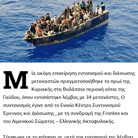
Μ
ία ακόμη επιχείρηση εντοπισμού και διάσωσης
μεταναστών πραγματοποιήθηκε το πρωί της
Κυριακής στη θαλάσσια περιοχή νότια της
Γαύδου, όπου εντοπίστηκε λέμβος με 34 μετανάστες. Ο
συντονισμός έγινε από το Ενιαίο Κέντρο Συντονισμού
Έρευνας και Διάσωσης , με τη συνδρομή της Frontex και
του Λιμενικού Σώματος – Ελληνικής Ακτοφυλακής.
Σύμφωνα με το ertnews.gr, μετά τον εντοπισμό της λέμβου,