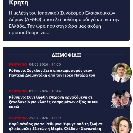
Κρήτη
Η μελέτη του Ισπανικού Συνδέσμου Ελαιοκομικών
Δήμων (AEMO) αποτελεί πολύτιμο οδηγό και για την
Ελλάδα. Την ώρα που στη χώρα μας ακόμη
προσπαθούμε να...
ΔΗΜΟΦΙΛΗ
ΡΕΘΥΜΝΟ
04.08.2026
14:00
Ρέθυμνο: Συγκλονίζει ο αποχαιρετισμός στον
Παντελή Διαμαντάκη από τον Ιερέα Πατέρα του
ΡΕΘΥΜΝΟ
01.08.2026
10:44
Ρέθυμνο: Συνελήφθη 24χρονη εργαζόμενη σε
ξενοδοχείο για κλοπές κοσμημάτων αξίας 38.000
ευρώ
ΡΕΘΥΜΝΟ
25.07.2026
16:09
Βαρύ πένθος για το Ρέθυμνο: Έφυγε από τη ζωή σε
ηλικία μόλις 58 ετών η Μαρία Κλάδου - Χανιωτάκη