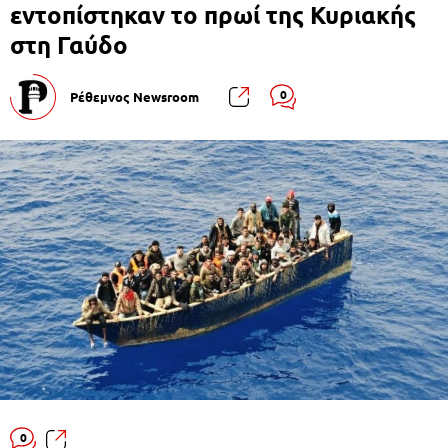
εντοπίστηκαν το πρωί της Κυριακής
στη Γαύδο
0
Ρέθεμνος Newsroom
0