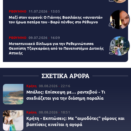
ΡΕΘΥΜΝΟ
11.07.2026
13:05
Μαζί στον ουρανό: Ο Γιάννης Βασιλάκης «συναντά»
τον ήρωα πατέρα του - Βαρύ πένθος στο Ρέθυμνο
ΡΕΘΥΜΝΟ
09.07.2026
16:09
Μεταπτυχιακό δίπλωμα για την Ρεθεμνιώτισσα
Θεοπίστη Τζαγκαράκη από το Πανεπιστήμιο Δυτικής
Αττικής
ΣΧΕΤΙΚΑ ΑΡΘΡΑ
Κρήτη
08.08.2026
22:16
Μπάλος: Επίσκεψη με… ραντεβού - Τι
σχεδιάζεται για την διάσημη παραλία
Κρήτη
08.08.2026
18:51
Κρήτη - Εκπτώσεις: Με "αιμοδότες" γάμους και
βαπτίσεις κινείται η αγορά