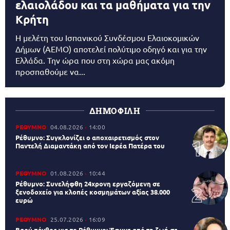
ελαιολάδου και τα μαθήματα για την
Κρήτη
Η μελέτη του Ισπανικού Συνδέσμου Ελαιοκομικών
Δήμων (AEMO) αποτελεί πολύτιμο οδηγό και για την
Ελλάδα. Την ώρα που στη χώρα μας ακόμη
προσπαθούμε να...
ΔΗΜΟΦΙΛΗ
ΡΕΘΥΜΝΟ
04.08.2026
14:00
Ρέθυμνο: Συγκλονίζει ο αποχαιρετισμός στον
Παντελή Διαμαντάκη από τον Ιερέα Πατέρα του
ΡΕΘΥΜΝΟ
01.08.2026
10:44
Ρέθυμνο: Συνελήφθη 24χρονη εργαζόμενη σε
ξενοδοχείο για κλοπές κοσμημάτων αξίας 38.000
ευρώ
ΡΕΘΥΜΝΟ
25.07.2026
16:09
Βαρύ πένθος για το Ρέθυμνο: Έφυγε από τη ζωή σε