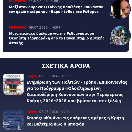
ΡΕΘΥΜΝΟ
11.07.2026
13:05
Μαζί στον ουρανό: Ο Γιάννης Βασιλάκης «συναντά»
τον ήρωα πατέρα του - Βαρύ πένθος στο Ρέθυμνο
ΡΕΘΥΜΝΟ
09.07.2026
16:09
Μεταπτυχιακό δίπλωμα για την Ρεθεμνιώτισσα
Θεοπίστη Τζαγκαράκη από το Πανεπιστήμιο Δυτικής
Αττικής
ΣΧΕΤΙΚΑ ΑΡΘΡΑ
Κρήτη
07.08.2026
10:26
Ενημέρωση των Πολιτών - Τρόποι Επικοινωνίας
για το Πρόγραμμα «Ολοκληρωμένη
Καταπολέμηση Κουνουπιών στην Περιφέρειας
Κρήτης 2026–2028 που βρίσκεται σε εξέλιξη
Κρήτη
07.08.2026
09:41
Καιρός: «Καμίνι» τις επόμενες ημέρες η Κρήτη
και μελτέμια έως 8 μποφόρ