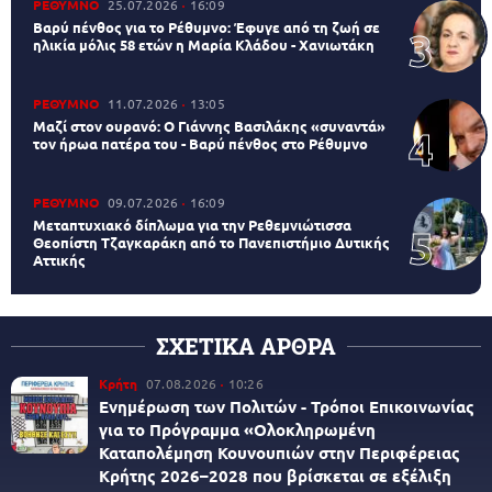
ΡΕΘΥΜΝΟ
25.07.2026
16:09
Βαρύ πένθος για το Ρέθυμνο: Έφυγε από τη ζωή σε
ηλικία μόλις 58 ετών η Μαρία Κλάδου - Χανιωτάκη
ΡΕΘΥΜΝΟ
11.07.2026
13:05
Μαζί στον ουρανό: Ο Γιάννης Βασιλάκης «συναντά»
τον ήρωα πατέρα του - Βαρύ πένθος στο Ρέθυμνο
ΡΕΘΥΜΝΟ
09.07.2026
16:09
Μεταπτυχιακό δίπλωμα για την Ρεθεμνιώτισσα
Θεοπίστη Τζαγκαράκη από το Πανεπιστήμιο Δυτικής
Αττικής
ΣΧΕΤΙΚΑ ΑΡΘΡΑ
Κρήτη
07.08.2026
10:26
Ενημέρωση των Πολιτών - Τρόποι Επικοινωνίας
για το Πρόγραμμα «Ολοκληρωμένη
Καταπολέμηση Κουνουπιών στην Περιφέρειας
Κρήτης 2026–2028 που βρίσκεται σε εξέλιξη