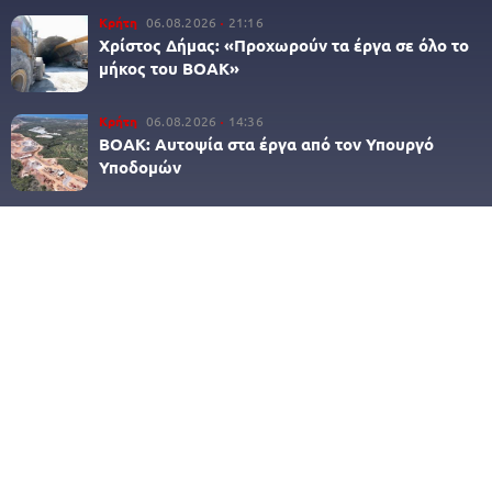
Κρήτη
06.08.2026
21:16
Χρίστος Δήμας: «Προχωρούν τα έργα σε όλο το
μήκος του ΒΟΑΚ»
Κρήτη
06.08.2026
14:36
ΒΟΑΚ: Αυτοψία στα έργα από τον Υπουργό
Υποδομών