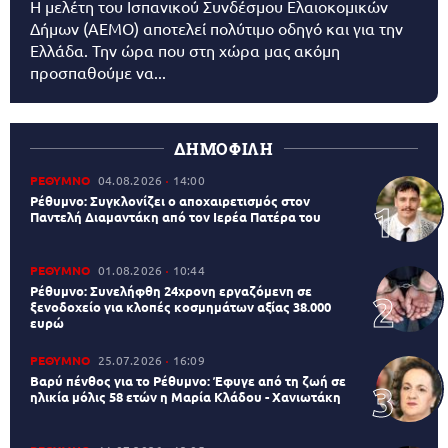
Η μελέτη του Ισπανικού Συνδέσμου Ελαιοκομικών
Δήμων (AEMO) αποτελεί πολύτιμο οδηγό και για την
Ελλάδα. Την ώρα που στη χώρα μας ακόμη
προσπαθούμε να...
ΔΗΜΟΦΙΛΗ
ΡΕΘΥΜΝΟ
04.08.2026
14:00
Ρέθυμνο: Συγκλονίζει ο αποχαιρετισμός στον
Παντελή Διαμαντάκη από τον Ιερέα Πατέρα του
ΡΕΘΥΜΝΟ
01.08.2026
10:44
Ρέθυμνο: Συνελήφθη 24χρονη εργαζόμενη σε
ξενοδοχείο για κλοπές κοσμημάτων αξίας 38.000
ευρώ
ΡΕΘΥΜΝΟ
25.07.2026
16:09
Βαρύ πένθος για το Ρέθυμνο: Έφυγε από τη ζωή σε
ηλικία μόλις 58 ετών η Μαρία Κλάδου - Χανιωτάκη