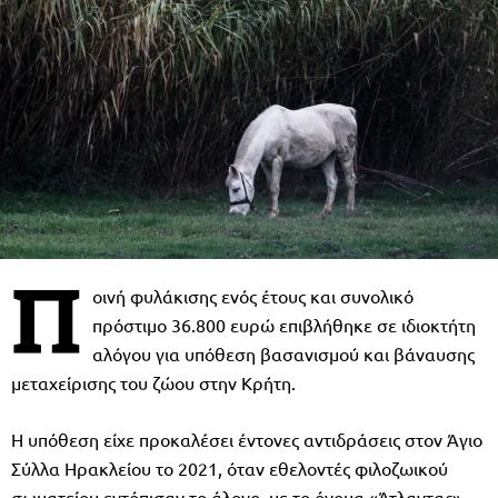
Π
οινή φυλάκισης ενός έτους και συνολικό
πρόστιμο 36.800 ευρώ επιβλήθηκε σε ιδιοκτήτη
αλόγου για υπόθεση βασανισμού και βάναυσης
μεταχείρισης του ζώου στην Κρήτη.
Η υπόθεση είχε προκαλέσει έντονες αντιδράσεις στον Άγιο
Σύλλα Ηρακλείου το 2021, όταν εθελοντές φιλοζωικού
σωματείου εντόπισαν το άλογο, με το όνομα «Άτλαντας»,