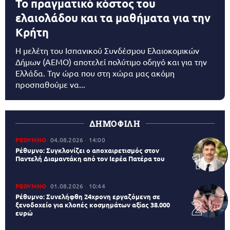
Το πραγματικό κόστος του
ελαιολάδου και τα μαθήματα για την
Κρήτη
Η μελέτη του Ισπανικού Συνδέσμου Ελαιοκομικών
Δήμων (AEMO) αποτελεί πολύτιμο οδηγό και για την
Ελλάδα. Την ώρα που στη χώρα μας ακόμη
προσπαθούμε να...
ΔΗΜΟΦΙΛΗ
ΡΕΘΥΜΝΟ
04.08.2026
14:00
Ρέθυμνο: Συγκλονίζει ο αποχαιρετισμός στον
Παντελή Διαμαντάκη από τον Ιερέα Πατέρα του
ΡΕΘΥΜΝΟ
01.08.2026
10:44
Ρέθυμνο: Συνελήφθη 24χρονη εργαζόμενη σε
ξενοδοχείο για κλοπές κοσμημάτων αξίας 38.000
ευρώ