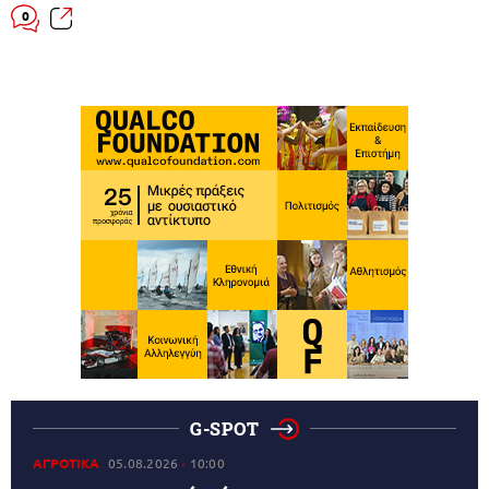
0
G-SPOT
ΑΓΡΟΤΙΚΑ
05.08.2026
10:00