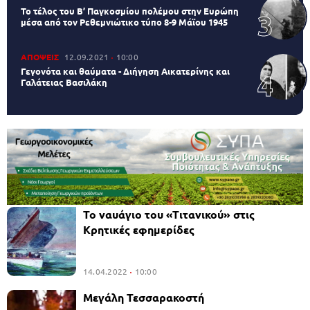
Το τέλος του Β’ Παγκοσμίου πολέμου στην Ευρώπη
μέσα από τον Ρεθεμνιώτικο τύπο 8-9 Μάϊου 1945
ΑΠΟΨΕΙΣ
12.09.2021
10:00
Γεγονότα και θαύματα - Διήγηση Αικατερίνης και
Γαλάτειας Βασιλάκη
Το ναυάγιο του «Τιτανικού» στις
Κρητικές εφημερίδες
14.04.2022
10:00
Μεγάλη Τεσσαρακοστή