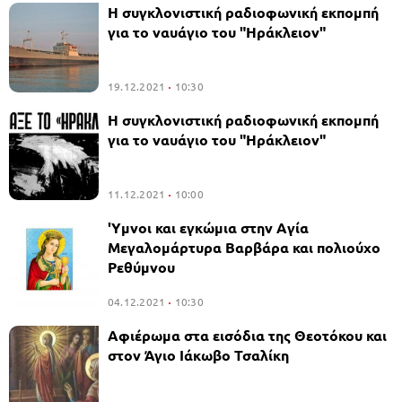
Η συγκλονιστική ραδιοφωνική εκπομπή
για το ναυάγιο του "Ηράκλειον"
19.12.2021
10:30
Η συγκλονιστική ραδιοφωνική εκπομπή
για το ναυάγιο του "Ηράκλειον"
11.12.2021
10:00
'Yμνοι και εγκώμια στην Aγία
Mεγαλομάρτυρα Βαρβάρα και πολιούχο
Ρεθύμνου
04.12.2021
10:30
Αφιέρωμα στα εισόδια της Θεοτόκου και
στον Άγιο Ιάκωβο Τσαλίκη