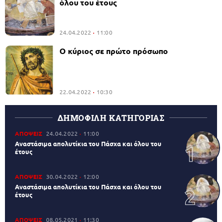
όλου του έτους
24.04.2022
11:00
Ο κύριος σε πρώτο πρόσωπο
22.04.2022
10:30
ΔΗΜΟΦΙΛΗ ΚΑΤΗΓΟΡΙΑΣ
ΑΠΟΨΕΙΣ
24.04.2022
11:00
Αναστάσιμα απολυτίκια του Πάσχα και όλου του
έτους
ΑΠΟΨΕΙΣ
30.04.2022
12:00
Αναστάσιμα απολυτίκια του Πάσχα και όλου του
έτους
ΑΠΟΨΕΙΣ
08.05.2021
11:30