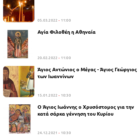
05.03.2022
11:00
Αγία Φιλοθέη η Αθηναία
20.02.2022
11:00
Άγιος Αντώνιος ο Μέγας - Άγιος Γεώργιος
των Ιωαννίνων
15.01.2022
10:30
Ο Άγιος Ιωάννης ο Χρυσόστομος για την
κατά σάρκα γέννηση του Κυρίου
24.12.2021
10:30