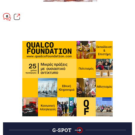
0
G-SPOT