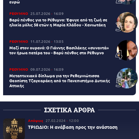
ευρώ
ΡΕΘΥΜΝΟ
25.07.2026
16:09
Βαρύ πένθος για το Ρέθυμνο: Έφυγε από τη ζωή σε
ηλικία μόλις 58 ετών η Μαρία Κλάδου - Χανιωτάκη
ΡΕΘΥΜΝΟ
11.07.2026
13:05
Μαζί στον ουρανό: Ο Γιάννης Βασιλάκης «συναντά»
τον ήρωα πατέρα του - Βαρύ πένθος στο Ρέθυμνο
ΡΕΘΥΜΝΟ
09.07.2026
16:09
Μεταπτυχιακό δίπλωμα για την Ρεθεμνιώτισσα
Θεοπίστη Τζαγκαράκη από το Πανεπιστήμιο Δυτικής
Αττικής
ΣΧΕΤΙΚΑ ΑΡΘΡΑ
Απόψεις
27.02.2024
12:00
ΤΡΙΩΔΙΟ: Η ανάβαση προς την ανάσταση