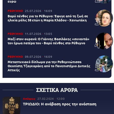
ευρώ
ΡΕΘΥΜΝΟ
25.07.2026
16:09
Βαρύ πένθος για το Ρέθυμνο: Έφυγε από τη ζωή σε
ηλικία μόλις 58 ετών η Μαρία Κλάδου - Χανιωτάκη
ΡΕΘΥΜΝΟ
11.07.2026
13:05
Μαζί στον ουρανό: Ο Γιάννης Βασιλάκης «συναντά»
τον ήρωα πατέρα του - Βαρύ πένθος στο Ρέθυμνο
ΡΕΘΥΜΝΟ
09.07.2026
16:09
Μεταπτυχιακό δίπλωμα για την Ρεθεμνιώτισσα
Θεοπίστη Τζαγκαράκη από το Πανεπιστήμιο Δυτικής
Αττικής
ΣΧΕΤΙΚΑ ΑΡΘΡΑ
Απόψεις
27.02.2024
12:00
ΤΡΙΩΔΙΟ: Η ανάβαση προς την ανάσταση