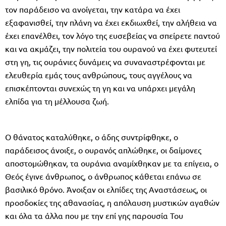
τον παράδεισο να ανοίγεται, την κατάρα να έχει
εξαφανισθεί, την πλάνη να έχει εκδιωχθεί, την αλήθεια να
έχει επανέλθει, τον λόγο της ευσεβείας να σπείρετε παντού
και να ακμάζει, την πολιτεία του ουρανού να έχει φυτευτεί
στη γη, τις ουράνιες δυνάμεις να συναναστρέφονται με
ελευθερία εμάς τους ανθρώπους, τους αγγέλους να
επισκέπτονται συνεχώς τη γη και να υπάρχει μεγάλη
ελπίδα για τη μέλλουσα ζωή.
Ο θάνατος καταλύθηκε, ο άδης συντρίφθηκε, ο
παράδεισος άνοιξε, ο ουρανός απλώθηκε, οι δαίμονες
αποστομώθηκαν, τα ουράνια αναμίχθηκαν με τα επίγεια, ο
Θεός έγινε άνθρωπος, ο άνθρωπος κάθεται επάνω σε
βασιλικό θρόνο. Άνοιξαν οι ελπίδες της Αναστάσεως, οι
προσδοκίες της αθανασίας, η απόλαυση μυστικών αγαθών
και όλα τα άλλα που με την επί γης παρουσία Του