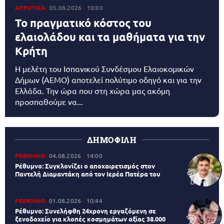
ΑΓΡΟΤΙΚΑ
05.08.2026
10:00
Το πραγματικό κόστος του
ελαιολάδου και τα μαθήματα για την
Κρήτη
Η μελέτη του Ισπανικού Συνδέσμου Ελαιοκομικών
Δήμων (AEMO) αποτελεί πολύτιμο οδηγό και για την
Ελλάδα. Την ώρα που στη χώρα μας ακόμη
προσπαθούμε να...
ΔΗΜΟΦΙΛΗ
ΡΕΘΥΜΝΟ
04.08.2026
14:00
Ρέθυμνο: Συγκλονίζει ο αποχαιρετισμός στον
Παντελή Διαμαντάκη από τον Ιερέα Πατέρα του
ΡΕΘΥΜΝΟ
01.08.2026
10:44
Ρέθυμνο: Συνελήφθη 24χρονη εργαζόμενη σε
ξενοδοχείο για κλοπές κοσμημάτων αξίας 38.000