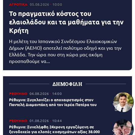
ΑΓΡΟΤΙΚΑ
05.08.2026
10:00
Το πραγματικό κόστος του
ελαιολάδου και τα μαθήματα για την
Κρήτη
Η μελέτη του Ισπανικού Συνδέσμου Ελαιοκομικών
Δήμων (AEMO) αποτελεί πολύτιμο οδηγό και για την
Ελλάδα. Την ώρα που στη χώρα μας ακόμη
προσπαθούμε να...
ΔΗΜΟΦΙΛΗ
ΡΕΘΥΜΝΟ
04.08.2026
14:00
Ρέθυμνο: Συγκλονίζει ο αποχαιρετισμός στον
Παντελή Διαμαντάκη από τον Ιερέα Πατέρα του
ΡΕΘΥΜΝΟ
01.08.2026
10:44
Ρέθυμνο: Συνελήφθη 24χρονη εργαζόμενη σε
ξενοδοχείο για κλοπές κοσμημάτων αξίας 38.000