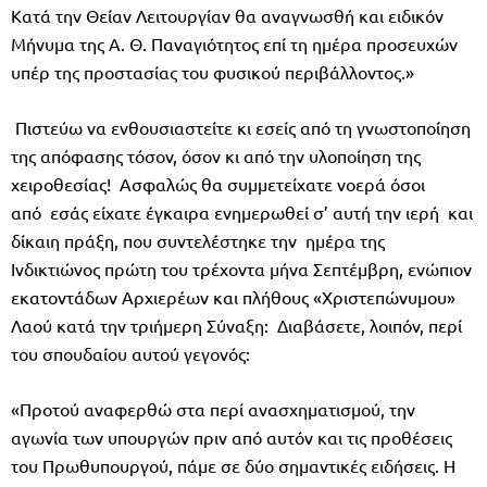
Κατά την Θείαν Λειτουργίαν θα αναγνωσθή και ειδικόν
Μήνυμα της Α. Θ. Παναγιότητος επί τη ημέρα προσευχών
υπέρ της προστασίας του φυσικού περιβάλλοντος.»
Πιστεύω να ενθουσιαστείτε κι εσείς από τη γνωστοποίηση
της απόφασης τόσον, όσον κι από την υλοποίηση της
χειροθεσίας! Ασφαλώς θα συμμετείχατε νοερά όσοι
από εσάς είχατε έγκαιρα ενημερωθεί σ’ αυτή την ιερή και
δίκαιη πράξη, που συντελέστηκε την ημέρα της
Ινδικτιώνος πρώτη του τρέχοντα μήνα Σεπτέμβρη, ενώπιον
εκατοντάδων Αρχιερέων και πλήθους «Χριστεπώνυμου»
Λαού κατά την τριήμερη Σύναξη: Διαβάσετε, λοιπόν, περί
του σπουδαίου αυτού γεγονός:
«Προτού αναφερθώ στα περί ανασχηματισμού, την
αγωνία των υπουργών πριν από αυτόν και τις προθέσεις
του Πρωθυπουργού, πάμε σε δύο σημαντικές ειδήσεις. Η