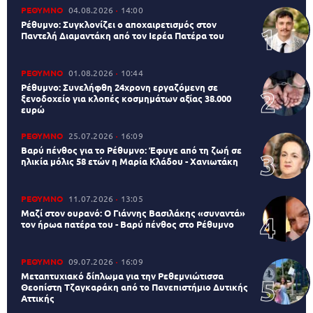
ΡΕΘΥΜΝΟ
04.08.2026
14:00
Ρέθυμνο: Συγκλονίζει ο αποχαιρετισμός στον
Παντελή Διαμαντάκη από τον Ιερέα Πατέρα του
ΡΕΘΥΜΝΟ
01.08.2026
10:44
Ρέθυμνο: Συνελήφθη 24χρονη εργαζόμενη σε
ξενοδοχείο για κλοπές κοσμημάτων αξίας 38.000
ευρώ
ΡΕΘΥΜΝΟ
25.07.2026
16:09
Βαρύ πένθος για το Ρέθυμνο: Έφυγε από τη ζωή σε
ηλικία μόλις 58 ετών η Μαρία Κλάδου - Χανιωτάκη
ΡΕΘΥΜΝΟ
11.07.2026
13:05
Μαζί στον ουρανό: Ο Γιάννης Βασιλάκης «συναντά»
τον ήρωα πατέρα του - Βαρύ πένθος στο Ρέθυμνο
ΡΕΘΥΜΝΟ
09.07.2026
16:09
Μεταπτυχιακό δίπλωμα για την Ρεθεμνιώτισσα
Θεοπίστη Τζαγκαράκη από το Πανεπιστήμιο Δυτικής
Αττικής