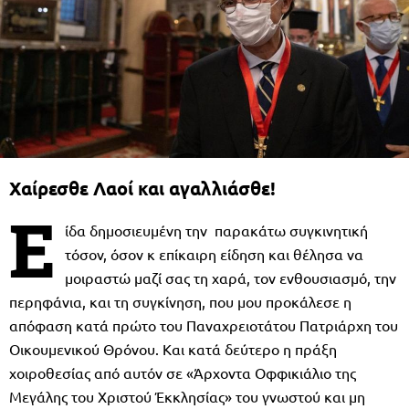
Χαίρεσθε Λαοί και αγαλλιάσθε!
Ε
ίδα δημοσιευμένη την παρακάτω συγκινητική
τόσον, όσον κ επίκαιρη είδηση και θέλησα να
μοιραστώ μαζί σας τη χαρά, τον ενθουσιασμό, την
περηφάνια, και τη συγκίνηση, που μου προκάλεσε η
απόφαση κατά πρώτο του Παναχρειοτάτου Πατριάρχη του
Οικουμενικού Θρόνου. Και κατά δεύτερο η πράξη
χοιροθεσίας από αυτόν σε «Άρχοντα Οφφικιάλιο της
Μεγάλης του Χριστού Έκκλησίας» του γνωστού και μη