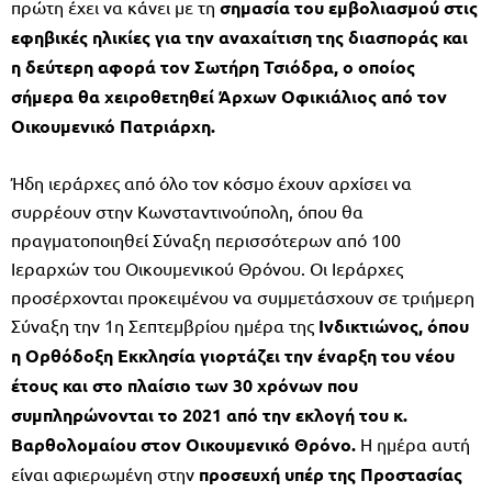
πρώτη έχει να κάνει με τη
σημασία του εμβολιασμού στις
εφηβικές ηλικίες για την αναχαίτιση της διασποράς και
η δεύτερη αφορά τον Σωτήρη Τσιόδρα, ο οποίος
σήμερα θα χειροθετηθεί Άρχων Οφικιάλιος από τον
Οικουμενικό Πατριάρχη.
Ήδη ιεράρχες από όλο τον κόσμο έχουν αρχίσει να
συρρέουν στην Κωνσταντινούπολη, όπου θα
πραγματοποιηθεί Σύναξη περισσότερων από 100
Ιεραρχών του Οικουμενικού Θρόνου. Οι Ιεράρχες
προσέρχονται προκειμένου να συμμετάσχουν σε τριήμερη
Σύναξη την 1η Σεπτεμβρίου ημέρα της
Ινδικτιώνος, όπου
η Ορθόδοξη Εκκλησία γιορτάζει την έναρξη του νέου
έτους και στο πλαίσιο των 30 χρόνων που
συμπληρώνονται το 2021 από την εκλογή του κ.
Βαρθολομαίου στον Οικουμενικό Θρόνο.
Η ημέρα αυτή
είναι αφιερωμένη στην
προσευχή υπέρ της Προστασίας