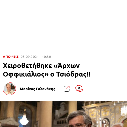
ΑΠΟΨΕΙΣ
05.09.2021
10:30
Χειροθετήθηκε «Άρχων
Οφφικιάλιος» ο Τσιόδρας!!
0
Μαρίνος Γαλανάκης