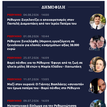
ΔΗΜΟΦΙΛΗ
ΡΕΘΥΜΝΟ
04.08.2026
14:00
Ρέθυμνο: Συγκλονίζει ο αποχαιρετισμός στον
Παντελή Διαμαντάκη από τον Ιερέα Πατέρα του
ΡΕΘΥΜΝΟ
01.08.2026
10:44
Ρέθυμνο: Συνελήφθη 24χρονη εργαζόμενη σε
ξενοδοχείο για κλοπές κοσμημάτων αξίας 38.000
ευρώ
ΡΕΘΥΜΝΟ
25.07.2026
16:09
Βαρύ πένθος για το Ρέθυμνο: Έφυγε από τη ζωή σε
ηλικία μόλις 58 ετών η Μαρία Κλάδου - Χανιωτάκη
ΡΕΘΥΜΝΟ
11.07.2026
13:05
Μαζί στον ουρανό: Ο Γιάννης Βασιλάκης «συναντά»
τον ήρωα πατέρα του - Βαρύ πένθος στο Ρέθυμνο
ΡΕΘΥΜΝΟ
09.07.2026
16:09
Μεταπτυχιακό δίπλωμα για την Ρεθεμνιώτισσα