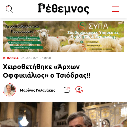
ΑΠΟΨΕΙΣ
05.09.2021
10:30
Χειροθετήθηκε «Άρχων
Οφφικιάλιος» ο Τσιόδρας!!
0
Μαρίνος Γαλανάκης