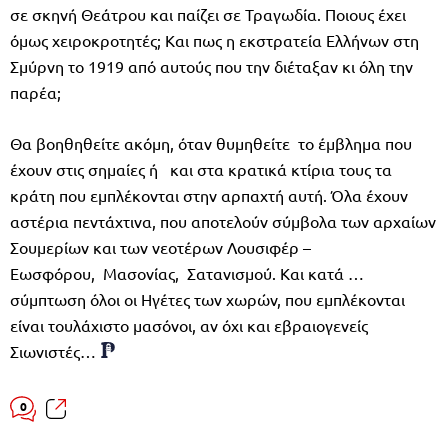
σε σκηνή Θεάτρου και παίζει σε Τραγωδία. Ποιους έχει
όμως χειροκροτητές; Και πως η εκστρατεία Ελλήνων στη
Σμύρνη το 1919 από αυτούς που την διέταξαν κι όλη την
παρέα;
Θα βοηθηθείτε ακόμη, όταν θυμηθείτε το έμβλημα που
έχουν στις σημαίες ή και στα κρατικά κτίρια τους τα
κράτη που εμπλέκονται στην αρπαχτή αυτή. Όλα έχουν
αστέρια πεντάχτινα, που αποτελούν σύμβολα των αρχαίων
Σουμερίων και των νεοτέρων Λουσιφέρ –
Εωσφόρου, Μασονίας, Σατανισμού. Και κατά …
σύμπτωση όλοι οι Ηγέτες των χωρών, που εμπλέκονται
είναι τουλάχιστο μασόνοι, αν όχι και εβραιογενείς
Σιωνιστές…
0