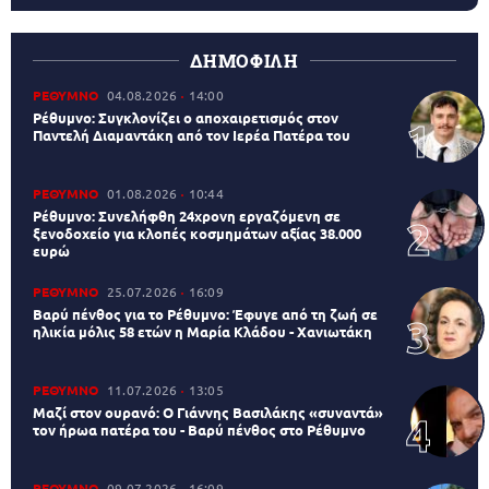
ΔΗΜΟΦΙΛΗ
ΡΕΘΥΜΝΟ
04.08.2026
14:00
Ρέθυμνο: Συγκλονίζει ο αποχαιρετισμός στον
Παντελή Διαμαντάκη από τον Ιερέα Πατέρα του
ΡΕΘΥΜΝΟ
01.08.2026
10:44
Ρέθυμνο: Συνελήφθη 24χρονη εργαζόμενη σε
ξενοδοχείο για κλοπές κοσμημάτων αξίας 38.000
ευρώ
ΡΕΘΥΜΝΟ
25.07.2026
16:09
Βαρύ πένθος για το Ρέθυμνο: Έφυγε από τη ζωή σε
ηλικία μόλις 58 ετών η Μαρία Κλάδου - Χανιωτάκη
ΡΕΘΥΜΝΟ
11.07.2026
13:05
Μαζί στον ουρανό: Ο Γιάννης Βασιλάκης «συναντά»
τον ήρωα πατέρα του - Βαρύ πένθος στο Ρέθυμνο
ΡΕΘΥΜΝΟ
09.07.2026
16:09