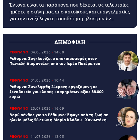
Έντονα είναι τα παράπονα που δέχεται τις τελευταίες
ημέρες η στήλη μας από κατοίκους και επαγγελματίες
για την ανεξέλεγκτη τοποθέτηση ηλεκτρικών...
ΔΗΜΟΦΙΛΗ
ΡΕΘΥΜΝΟ
04.08.2026
14:00
Ρέθυμνο: Συγκλονίζει ο αποχαιρετισμός στον
Παντελή Διαμαντάκη από τον Ιερέα Πατέρα του
ΡΕΘΥΜΝΟ
01.08.2026
10:44
Ρέθυμνο: Συνελήφθη 24χρονη εργαζόμενη σε
ξενοδοχείο για κλοπές κοσμημάτων αξίας 38.000
ευρώ
ΡΕΘΥΜΝΟ
25.07.2026
16:09
Βαρύ πένθος για το Ρέθυμνο: Έφυγε από τη ζωή σε
ηλικία μόλις 58 ετών η Μαρία Κλάδου - Χανιωτάκη
ΡΕΘΥΜΝΟ
11.07.2026
13:05