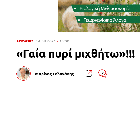
ΑΠΟΨΕΙΣ
14.08.2021
10:00
«Γαία πυρί μιχθήτω»!!!
0
Μαρίνος Γαλανάκης