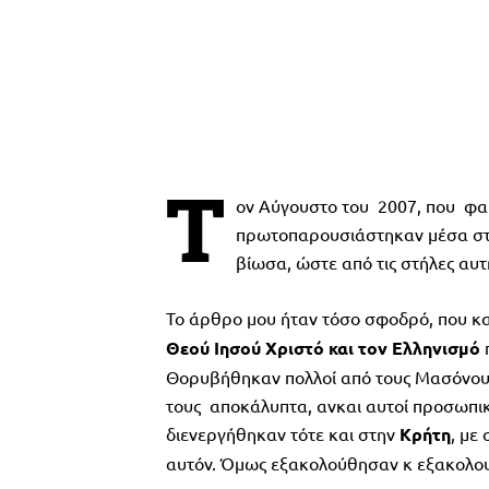
Τ
ον Αύγουστο του 2007, που φαι
πρωτοπαρουσιάστηκαν μέσα στο
βίωσα, ώστε από τις στήλες αυ
Το άρθρο μου ήταν τόσο σφοδρό, που 
Θεού Ιησού Χριστό και τον Ελληνισμό
Θορυβήθηκαν πολλοί από τους Μασόνου
τους αποκάλυπτα, ανκαι αυτοί προσωπικ
διενεργήθηκαν τότε και στην
Κρήτη
, με
αυτόν. Όμως εξακολούθησαν κ εξακολουθ