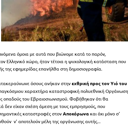
νόμενα όμοια με αυτά που βιώνομε κατά το παρόν,
ν Ελληνικό χώρο, ήταν τέτοια η ψυχολογική κατάσταση που
τής της εφημερίδας επανήλθα στη δημοσιογραφία.
κατακεραύνωνε όσους ανήκαν στην
εχθρική προς τον Υιό του
παγκόσμιου χαραχτήρα καταστροφική πολυεθνική Οργάνωση
ς οπαδούς του Εβραιοσιωνισμού. Φοβήθηκαν ότι θα
ά δεν είχαν σχέση άμεση με τους εμπρησμούς, που
 σημαντικές καταστροφές στον
Αποκόρωνα
και όχι μόνο σ’
ούν ν’ αποτελούν μέλη της οργάνωσης αυτής...