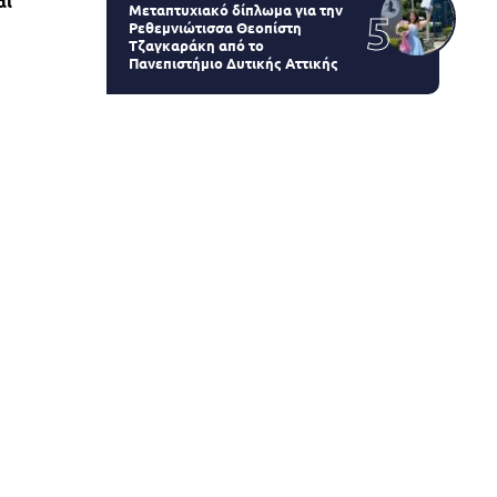
αι
Μεταπτυχιακό δίπλωμα για την
Ρεθεμνιώτισσα Θεοπίστη
Τζαγκαράκη από το
Πανεπιστήμιο Δυτικής Αττικής