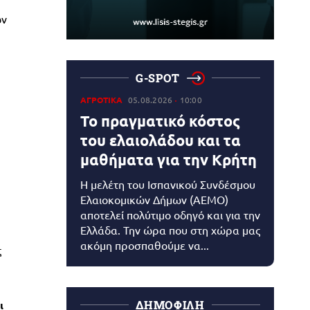
ων
G-SPOT
ΑΓΡΟΤΙΚΑ
05.08.2026
10:00
Το πραγματικό κόστος
του ελαιολάδου και τα
μαθήματα για την Κρήτη
Η μελέτη του Ισπανικού Συνδέσμου
Ελαιοκομικών Δήμων (AEMO)
αποτελεί πολύτιμο οδηγό και για την
Ελλάδα. Την ώρα που στη χώρα μας
ακόμη προσπαθούμε να...
ς
ι
ΔΗΜΟΦΙΛΗ