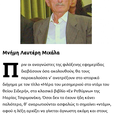
Μνήμη Λευτέρη Μιχάλα
Π
ριν οι αναγνώστες της φιλόξενης εφημερίδας
διαβάσουν όσα ακολουθούν, θα τους
παρακαλούσα ν’ ανατρέξουν στο ιστορικό
διήγημα με τον τίτλο «Μέρα του μεσημεριού στο ντάμι του
θείου Σιδερή», στο κλασικό βιβλίο «Εν Ρεθύμνω» της
Μαρίας Τσιριμονάκη. Όσοι δεν το έχουν ήδη κάνει
παλιότερα, θ’ αναρωτιούνται ασφαλώς τι σημαίνει «ντάμι»,
αφού η λέξη αρχίζει να γίνεται άγνωστη ακόμη και στους