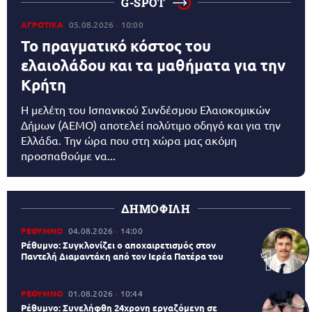
G-SPOT
ΑΓΡΟΤΙΚΑ
05.08.2026
10:00
Το πραγματικό κόστος του
ελαιολάδου και τα μαθήματα για την
Κρήτη
Η μελέτη του Ισπανικού Συνδέσμου Ελαιοκομικών
Δήμων (AEMO) αποτελεί πολύτιμο οδηγό και για την
Ελλάδα. Την ώρα που στη χώρα μας ακόμη
προσπαθούμε να...
ΔΗΜΟΦΙΛΗ
ΡΕΘΥΜΝΟ
04.08.2026
14:00
Ρέθυμνο: Συγκλονίζει ο αποχαιρετισμός στον
Παντελή Διαμαντάκη από τον Ιερέα Πατέρα του
ΡΕΘΥΜΝΟ
01.08.2026
10:44
Ρέθυμνο: Συνελήφθη 24χρονη εργαζόμενη σε