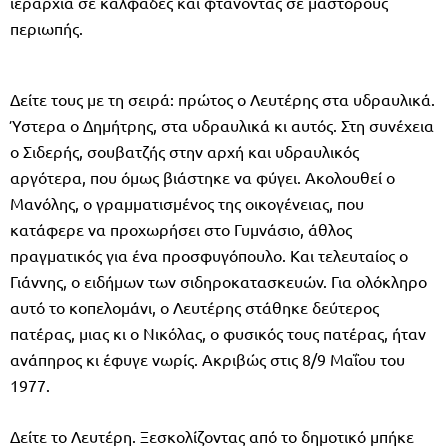
ιεραρχία σε καλφάδες και φτάνοντας σε μαστόρους
περιωπής.
Δείτε τους με τη σειρά: πρώτος ο Λευτέρης στα υδραυλικά.
Ύστερα ο Δημήτρης, στα υδραυλικά κι αυτός. Στη συνέχεια
ο Σιδερής, σουβατζής στην αρχή και υδραυλικός
αργότερα, που όμως βιάστηκε να φύγει. Ακολουθεί ο
Μανόλης, ο γραμματισμένος της οικογένειας, που
κατάφερε να προχωρήσει στο Γυμνάσιο, άθλος
πραγματικός για ένα προσφυγόπουλο. Και τελευταίος ο
Γιάννης, ο ειδήμων των σιδηροκατασκευών. Για ολόκληρο
αυτό το κοπελομάνι, ο Λευτέρης στάθηκε δεύτερος
πατέρας, μιας κι ο Νικόλας, ο φυσικός τους πατέρας, ήταν
ανάπηρος κι έφυγε νωρίς. Ακριβώς στις 8/9 Μαΐου του
1977.
Δείτε το Λευτέρη. Ξεσκολίζοντας από το δημοτικό μπήκε