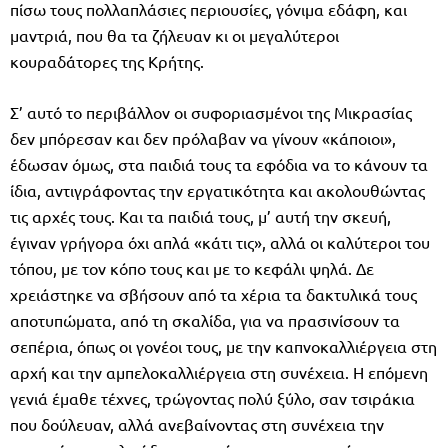
πίσω τους πολλαπλάσιες περιουσίες, γόνιμα εδάφη, και
μαντριά, που θα τα ζήλευαν κι οι μεγαλύτεροι
κουραδάτορες της Κρήτης.
Σ’ αυτό το περιβάλλον οι συφοριασμένοι της Μικρασίας
δεν μπόρεσαν και δεν πρόλαβαν να γίνουν «κάποιοι»,
έδωσαν όμως, στα παιδιά τους τα εφόδια να το κάνουν τα
ίδια, αντιγράφοντας την εργατικότητα και ακολουθώντας
τις αρχές τους. Και τα παιδιά τους, μ’ αυτή την σκευή,
έγιναν γρήγορα όχι απλά «κάτι τις», αλλά οι καλύτεροι του
τόπου, με τον κόπο τους και με το κεφάλι ψηλά. Δε
χρειάστηκε να σβήσουν από τα χέρια τα δακτυλικά τους
αποτυπώματα, από τη σκαλίδα, για να πρασινίσουν τα
σεπέρια, όπως οι γονέοι τους, με την καπνοκαλλιέργεια στη
αρχή και την αμπελοκαλλιέργεια στη συνέχεια. Η επόμενη
γενιά έμαθε τέχνες, τρώγοντας πολύ ξύλο, σαν τσιράκια
που δούλευαν, αλλά ανεβαίνοντας στη συνέχεια την