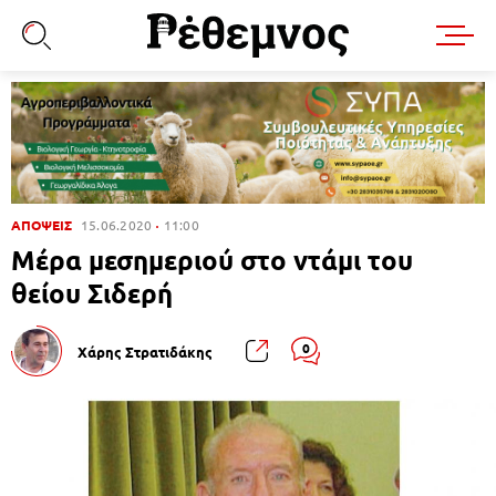
ΑΠΟΨΕΙΣ
15.06.2020
11:00
Μέρα μεσημεριού στο ντάμι του
θείου Σιδερή
0
Χάρης Στρατιδάκης