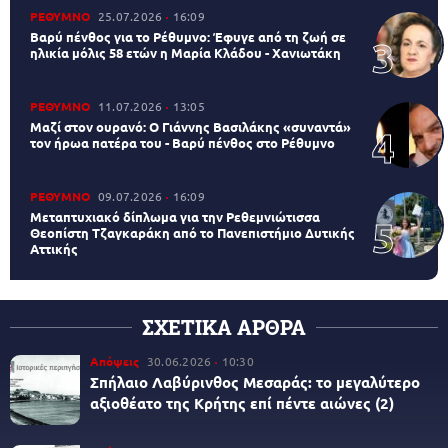
ΡΕΘΥΜΝΟ
25.07.2026
16:09
Βαρύ πένθος για το Ρέθυμνο: Έφυγε από τη ζωή σε
ηλικία μόλις 58 ετών η Μαρία Κλάδου - Χανιωτάκη
ΡΕΘΥΜΝΟ
11.07.2026
13:05
Μαζί στον ουρανό: Ο Γιάννης Βασιλάκης «συναντά»
τον ήρωα πατέρα του - Βαρύ πένθος στο Ρέθυμνο
ΡΕΘΥΜΝΟ
09.07.2026
16:09
Μεταπτυχιακό δίπλωμα για την Ρεθεμνιώτισσα
Θεοπίστη Τζαγκαράκη από το Πανεπιστήμιο Δυτικής
Αττικής
ΣΧΕΤΙΚΑ ΑΡΘΡΑ
Απόψεις
30.06.2026
10:30
Σπήλαιο Λαβύρινθος Μεσαράς: το μεγαλύτερο
αξιοθέατο της Κρήτης επί πέντε αιώνες (2)