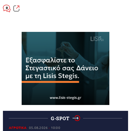
0
G-SPOT
ΑΓΡΟΤΙΚΑ
05.08.2026
10:00