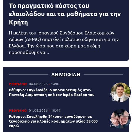
Το πραγματικό κόστος του
ελαιολάδου και τα μαθήματα για την
Κρήτη
Η μελέτη του Ισπανικού Συνδέσμου Ελαιοκομικών
Δήμων (AEMO) αποτελεί πολύτιμο οδηγό και για την
Ελλάδα. Την ώρα που στη χώρα μας ακόμη
προσπαθούμε να...
ΔΗΜΟΦΙΛΗ
ΡΕΘΥΜΝΟ
04.08.2026
14:00
Ρέθυμνο: Συγκλονίζει ο αποχαιρετισμός στον
Παντελή Διαμαντάκη από τον Ιερέα Πατέρα του
ΡΕΘΥΜΝΟ
01.08.2026
10:44
Ρέθυμνο: Συνελήφθη 24χρονη εργαζόμενη σε
ξενοδοχείο για κλοπές κοσμημάτων αξίας 38.000
ευρώ