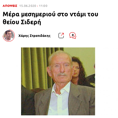
ΑΠΟΨΕΙΣ
15.06.2020
11:00
Μέρα μεσημεριού στο ντάμι του
θείου Σιδερή
0
Χάρης Στρατιδάκης