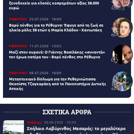
ξενοδοχείο για κλοπές κοσμημάτων αξίας 38.000
ευρώ
ΡΕΘΥΜΝΟ
25.07.2026
16:09
Βαρύ πένθος για το Ρέθυμνο: Έφυγε από τη ζωή σε
ηλικία μόλις 58 ετών η Μαρία Κλάδου - Χανιωτάκη
ΡΕΘΥΜΝΟ
11.07.2026
13:05
Μαζί στον ουρανό: Ο Γιάννης Βασιλάκης «συναντά»
τον ήρωα πατέρα του - Βαρύ πένθος στο Ρέθυμνο
ΡΕΘΥΜΝΟ
09.07.2026
16:09
Μεταπτυχιακό δίπλωμα για την Ρεθεμνιώτισσα
Θεοπίστη Τζαγκαράκη από το Πανεπιστήμιο Δυτικής
Αττικής
ΣΧΕΤΙΚΑ ΑΡΘΡΑ
Απόψεις
30.06.2026
10:30
Σπήλαιο Λαβύρινθος Μεσαράς: το μεγαλύτερο