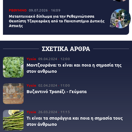
ΡΕΘΥΜΝΟ
09.07.2026
16:09
Μεταπτυχιακό δίπλωμα για την Ρεθεμνιώτισσα
Θεοπίστη Τζαγκαράκη από το Πανεπιστήμιο Δυτικής
Αττικής
ΣΧΕΤΙΚΑ ΑΡΘΡΑ
Υγεία
09.04.2024
12:00
Μαντζουράνα: τι είναι και ποια η σημασία της
στον ανθρωπο
Υγεία
02.04.2024
11:00
Βυζαντινό Τραπέζι - Γεύματα
Υγεία
26.03.2024
11:15
Τι είναι τα σπαράγγια και ποια η σημασία τους
στον άνθρωπο