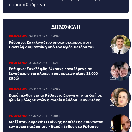
προσπαθούμε να...
ΔΗΜΟΦΙΛΗ
ΡΕΘΥΜΝΟ
04.08.2026
14:00
Ρέθυμνο: Συγκλονίζει ο αποχαιρετισμός στον
Παντελή Διαμαντάκη από τον Ιερέα Πατέρα του
ΡΕΘΥΜΝΟ
01.08.2026
10:44
Ρέθυμνο: Συνελήφθη 24χρονη εργαζόμενη σε
ξενοδοχείο για κλοπές κοσμημάτων αξίας 38.000
ευρώ
ΡΕΘΥΜΝΟ
25.07.2026
16:09
Βαρύ πένθος για το Ρέθυμνο: Έφυγε από τη ζωή σε
ηλικία μόλις 58 ετών η Μαρία Κλάδου - Χανιωτάκη
ΡΕΘΥΜΝΟ
11.07.2026
13:05
Μαζί στον ουρανό: Ο Γιάννης Βασιλάκης «συναντά»
τον ήρωα πατέρα του - Βαρύ πένθος στο Ρέθυμνο