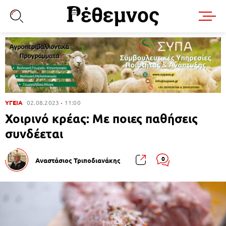
ΥΓΕΙΑ
02.08.2023
11:00
Χοιρινό κρέας: Με ποιες παθήσεις
συνδέεται
0
Αναστάσιος Τριποδιανάκης