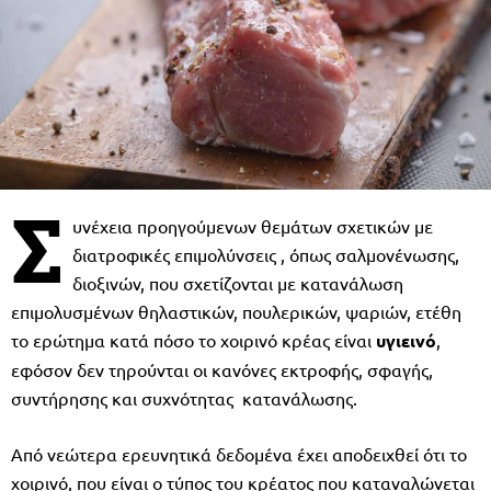
Σ
υνέχεια προηγούμενων θεμάτων σχετικών με
διατροφικές επιμολύνσεις , όπως σαλμονένωσης,
διοξινών, που σχετίζονται με κατανάλωση
επιμολυσμένων θηλαστικών, πουλερικών, ψαριών, ετέθη
το ερώτημα κατά πόσο το χοιρινό κρέας είναι
υγιεινό
,
εφόσον δεν τηρούνται οι κανόνες εκτροφής, σφαγής,
συντήρησης και συχνότητας κατανάλωσης.
Από νεώτερα ερευνητικά δεδομένα έχει αποδειχθεί ότι το
χοιρινό, που είναι ο τύπος του κρέατος που καταναλώνεται