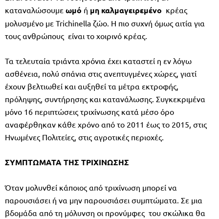
καταναλώσουμε
ωμό
ή
μη καλμαγειρεμένο
κρέας
μολυσμένο με Trichinella ζώο. Η πιο συχνή όμως αιτία για
τους ανθρώπους είναι το χοιρινό κρέας.
Τα τελευταία τριάντα χρόνια έχει καταστεί η εν λόγω
ασθένεια, πολύ σπάνια στις ανεπτυγμένες χώρες, γιατί
έχουν βελτιωθεί και αυξηθεί τα μέτρα εκτροφής,
πρόληψης, συντήρησης και κατανάλωσης. Συγκεκριμένα
μόνο 16 περιπτώσεις τριχίνωσης κατά μέσο όρο
αναφέρθηκαν κάθε χρόνο από το 2011 έως το 2015, στις
Ηνωμένες Πολιτείες, στις αγροτικές περιοχές.
ΣΥΜΠΤΩΜΑΤΑ
ΤΗΣ
ΤΡΙΧΙΝΩΣΗΣ
Όταν μολυνθεί κάποιος από τριχίνωση μπορεί να
παρουσιάσει ή να μην παρουσιάσει συμπτώματα. Σε μια
βδομάδα από τη μόλυνση οι προνύμφες του σκώλικα θα