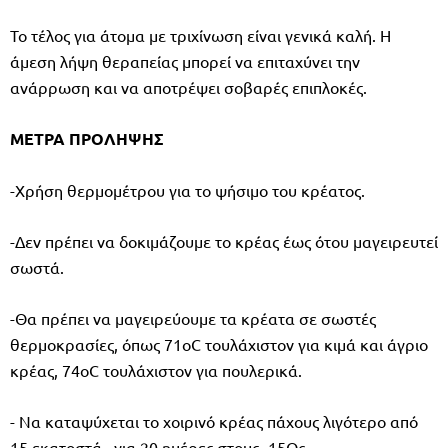
Το τέλος για άτομα με τριχίνωση είναι γενικά καλή. Η
άμεση λήψη θεραπείας μπορεί να επιταχύνει την
ανάρρωση και να αποτρέψει σοβαρές επιπλοκές.
ΜΕΤΡΑ
ΠΡΟΛΗΨΗΣ
-Χρήση θερμομέτρου για το ψήσιμο του κρέατος.
-Δεν πρέπει να δοκιμάζουμε το κρέας έως ότου μαγειρευτεί
σωστά.
-Θα πρέπει να μαγειρεύουμε τα κρέατα σε σωστές
θερμοκρασίες, όπως 71οC τουλάχιστον για κιμά και άγριο
κρέας, 74οC τουλάχιστον για πουλερικά.
- Να καταψύχεται το χοιρινό κρέας πάχους λιγότερο από
15 εκατοστά , για 20 ημέρες στους -15Οc.