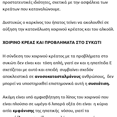
προστατευτικές ιδιότητες, σχετικά με την ασφάλεια των
κρεάτων που καταναλώνουμε.
Δυστυχώς ο καρκίνος του ήπατος τείνει να ακολουθεί σε
αύξηση την κατανάλωση χοιρινού κρέατος και του αλκοόλ.
ΧΟΙΡΙΝΟ
ΚΡΕΑΣ
ΚΑΙ
ΠΡΟΒΛΗΜΑΤΑ
ΣΤΟ
ΣΥΚΩΤΙ
Η σύνδεση του χοιρινού κρέατος με τα προβλήματα στο
συκώτι δεν είναι και τόση απλή, γιατί αν και η ηπατίτιδα Ε
σχετίζεται με αυτό και επειδή συμβαίνει σχεδόν
αποκλειστικά σε
ανοσοκατασταλμένους
ανθρώπους, δεν
μπορεί να υποστηριχθεί επιστημονικά αυτή η
συσχέτιση.
Ακόμη είναι υπό αμφισβήτηση το λίπος του χοιρινού που
είναι πλούσιο σε ωμέγα-6 λιπαρά οξέα ότι είναι η κύρια
αιτία
εμφάνισης
της ηπατικής νόσου, γιατί τα