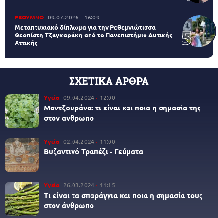
ΡΕΘΥΜΝΟ
09.07.2026
16:09
Μεταπτυχιακό δίπλωμα για την Ρεθεμνιώτισσα
Θεοπίστη Τζαγκαράκη από το Πανεπιστήμιο Δυτικής
Αττικής
ΣΧΕΤΙΚΑ ΑΡΘΡΑ
Υγεία
09.04.2024
12:00
Μαντζουράνα: τι είναι και ποια η σημασία της
στον ανθρωπο
Υγεία
02.04.2024
11:00
Βυζαντινό Τραπέζι - Γεύματα
Υγεία
26.03.2024
11:15
Τι είναι τα σπαράγγια και ποια η σημασία τους
στον άνθρωπο