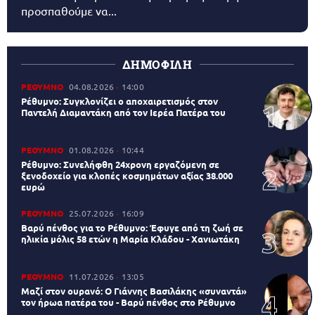
προσπαθούμε να...
ΔΗΜΟΦΙΛΗ
ΡΕΘΥΜΝΟ
04.08.2026
14:00
Ρέθυμνο: Συγκλονίζει ο αποχαιρετισμός στον
Παντελή Διαμαντάκη από τον Ιερέα Πατέρα του
ΡΕΘΥΜΝΟ
01.08.2026
10:44
Ρέθυμνο: Συνελήφθη 24χρονη εργαζόμενη σε
ξενοδοχείο για κλοπές κοσμημάτων αξίας 38.000
ευρώ
ΡΕΘΥΜΝΟ
25.07.2026
16:09
Βαρύ πένθος για το Ρέθυμνο: Έφυγε από τη ζωή σε
ηλικία μόλις 58 ετών η Μαρία Κλάδου - Χανιωτάκη
ΡΕΘΥΜΝΟ
11.07.2026
13:05
Μαζί στον ουρανό: Ο Γιάννης Βασιλάκης «συναντά»
τον ήρωα πατέρα του - Βαρύ πένθος στο Ρέθυμνο