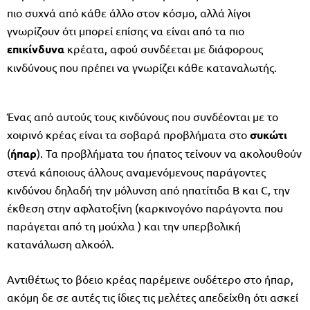
πιο συχνά από κάθε άλλο στον κόσμο, αλλά λίγοι
γνωρίζουν ότι μπορεί επίσης να είναι από τα πιο
επικίνδυνα
κρέατα, αφού συνδέεται με διάφορους
κινδύνους που πρέπει να γνωρίζει κάθε καταναλωτής.
Ένας από αυτούς τους κινδύνους που συνδέονται με το
χοιρινό κρέας είναι τα σοβαρά προβλήματα στο
συκώτι
(
ήπαρ
). Τα προβλήματα του ήπατος τείνουν να ακολουθούν
στενά κάποιους άλλους αναμενόμενους παράγοντες
κινδύνου δηλαδή την μόλυνση από ηπατίτιδα Β και C, την
έκθεση στην αφλατοξίνη (καρκινογόνο παράγοντα που
παράγεται από τη μούχλα ) και την υπερβολική
κατανάλωση αλκοόλ.
Αντιθέτως το βόειο κρέας παρέμεινε ουδέτερο στο ήπαρ,
ακόμη δε σε αυτές τις ίδιες τις μελέτες απεδείχθη ότι ασκεί